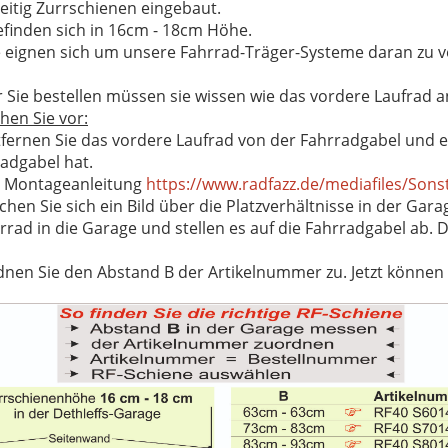
eitig Zurrschienen eingebaut.
efinden sich in 16cm - 18cm Höhe.
 eignen sich um unsere Fahrrad-Träger-Systeme daran zu 
 Sie bestellen müssen sie wissen wie das vordere Laufrad 
hen Sie vor:
tfernen Sie das vordere Laufrad von der Fahrradgabel und
adgabel hat.
e Montageanleitung
https://www.radfazz.de/mediafiles/Son
chen Sie sich ein Bild über die Platzverhältnisse in der Ga
rrad in die Garage und stellen es auf die Fahrradgabel ab. D
dnen Sie den Abstand B der Artikelnummer zu. Jetzt können S