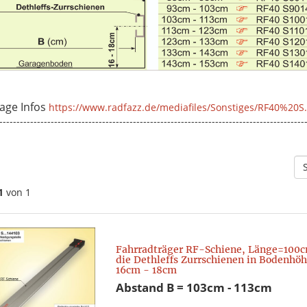
age Infos
https://www.radfazz.de/mediafiles/Sonstiges/RF40%20S.
-----------------------------------------------------------------------------------------
1
von 1
Fahrradträger RF-Schiene, Länge=100c
die Dethleffs Zurrschienen in Bodenhö
16cm - 18cm
Abstand B = 103cm - 113cm