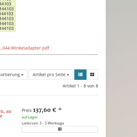
..044.Winkeladapter.pdf
-----------------------------------------------------------------
Sortierung
Artikel pro Seite
Artikel 1 - 8 von 8
137,60 €
*
Preis
m, an
he
auf Lager
Lieferzeit: 3 - 5 Werktage