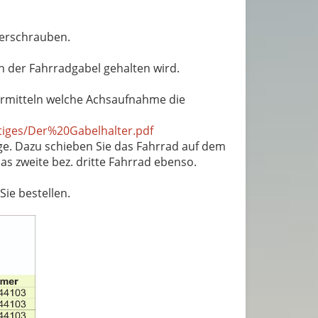
verschrauben.
an der Fahrradgabel gehalten wird.
 ermitteln welche Achsaufnahme die
stiges/Der%20Gabelhalter.pdf
rage. Dazu schieben Sie das Fahrrad auf dem
as zweite bez. dritte Fahrrad ebenso.
ie bestellen.