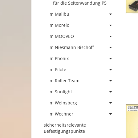
für die Seitenwandung P5
im Malibu
im Morelo
im MOOVEO
im Niesmann Bischoff
im Phönix
im Pilote
im Roller Team
im Sunlight
im Weinsberg
im Wochner
sicherheitsrelevante
Befestigungspunkte