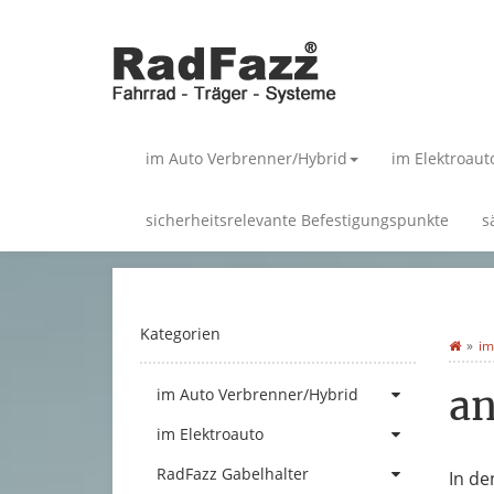
im Auto Verbrenner/Hybrid
im Elektroaut
sicherheitsrelevante Befestigungspunkte
s
Kategorien
im
an
im Auto Verbrenner/Hybrid
im Elektroauto
RadFazz Gabelhalter
In de