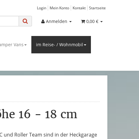
Login
Mein Konto
Kontakt
Startseite
Anmelden
0,00 €
amper Vans
im Reise- / Wohnmobil
öhe 16 - 18 cm
MC und Roller Team sind in der Heckgarage