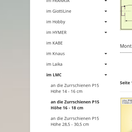
im FRANKIA
im GiottiLine
im Hobby
im HYMER
im KABE
Mont
--------
im Knaus
im Laika
im LMC
Seite 
an die Zurrschienen P15
Höhe 14 - 16 cm
an die Zurrschienen P15
Höhe 16 - 18 cm
an die Zurrschienen P15
Höhe 28,5 - 30,5 cm