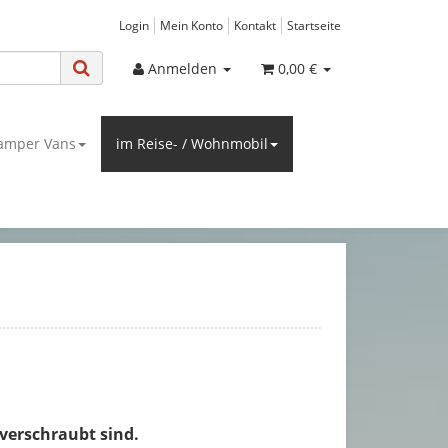
Login
Mein Konto
Kontakt
Startseite
Anmelden
0,00 €
amper Vans
im Reise- / Wohnmobil
 verschraubt sind.