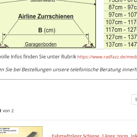
olle Infos finden Sie unter Rubrik
https://www.radfazz.de/medi
n Sie bei Bestellungen unsere telefonische Beratung innerh
-----------------------------------------------------------------------------------------
1
von 2
Fahrradträger Schiene, Länge 70cm, ink