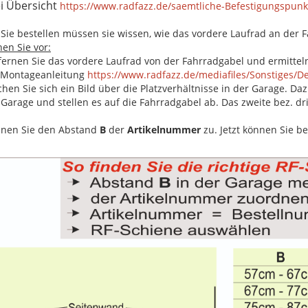
i Übersicht
https://www.radfazz.de/saemtliche-Befestigungspunk
 Sie bestellen müssen sie wissen, wie das vordere Laufrad an der 
en Sie vor:
tfernen Sie das vordere Laufrad von der Fahrradgabel und ermitte
 Montageanleitung
https://www.radfazz.de/mediafiles/Sonstiges/D
chen Sie sich ein Bild über die Platzverhältnisse in der Garage. D
 Garage und stellen es auf die Fahrradgabel ab. Das zweite bez. dr
dnen Sie den Abstand
B
der
Artikelnummer
zu. Jetzt können Sie be