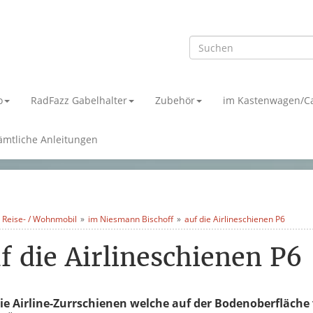
o
RadFazz Gabelhalter
Zubehör
im Kastenwagen/C
ämtliche Anleitungen
 Reise- / Wohnmobil
im Niesmann Bischoff
auf die Airlineschienen P6
f die Airlineschienen P6
ie Airline-Zurrschienen welche auf der Bodenoberfläche