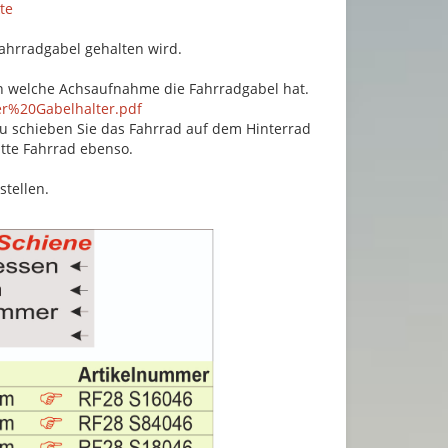
te
Fahrradgabel gehalten wird.
ln welche Achsaufnahme die Fahrradgabel hat.
er%20Gabelhalter.pdf
azu schieben Sie das Fahrrad auf dem Hinterrad
itte Fahrrad ebenso.
stellen.