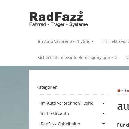
im Auto Verbrenner/Hybrid
im Elektroaut
sicherheitsrelevante Befestigungspunkte
s
Kategorien
im
au
im Auto Verbrenner/Hybrid
im Elektroauto
RadFazz Gabelhalter
Für d