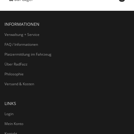
INFORMATIONEN
Verwaltung + Service
FAQ / Informationen
Platzermittlung im Fahrzeug
Über RadFazz
Philosophie
Versand & Kosten
LINKS
Login
Mein Konto
Kontakt