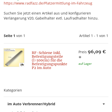
https://www.radfazz.de/Platzermittlung-im-Fahrzeug
Suchen Sie jetzt einen Artikel aus und konfigurieren
Verlängerung V20, Gabelhalter evtl. Laufradhalter hinzu.
Seite 1
von 1
Artikel 1 - 1 von 1
96,09 €
Preis
RF-Schiene inkl.
Befestigungsteile
*
(l=100cm) für die
auf Lager
Befestigungspunkte
P2 im Auto
Kategorien
im Auto Verbrenner/Hybrid