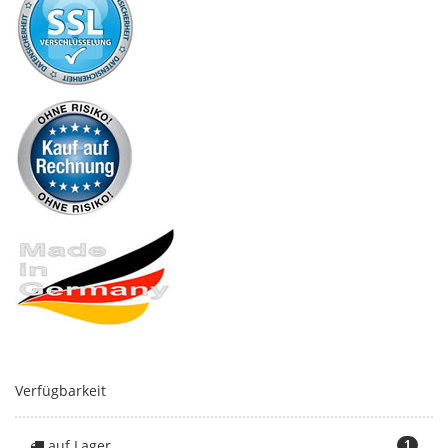
Verfügbarkeit
auf Lager
1