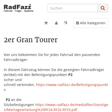
Toggle navigation
Alle Kategorien
2er Gran Tourer
Von uns bekommen Sie für jedes Fahrrad den passenden
Fahrradträger.
In diesem Fahrzeug können Sie die gezeigten Fahrradträger
(Artikel) mit den Befestigungspunkten
P2
sicher und
schnell verbinden.
https://www.radfazz.de/Befestigungspunkt
e
P2
an die
Sitzbefestigungen
https://www.radfazz.de/mediafiles/Sonstige
s/Montageanleitung%20RF24.RF26.RF33.pdf