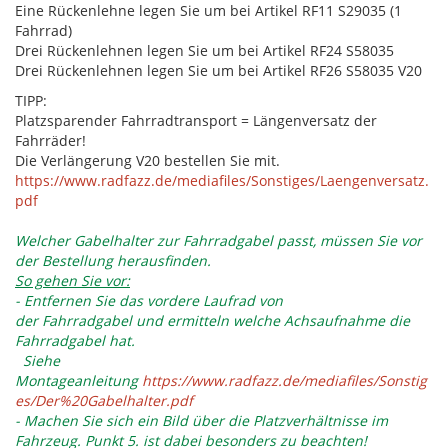
Eine Rückenlehne legen Sie um bei Artikel RF11 S29035 (1
Fahrrad)
Drei Rückenlehnen legen Sie um bei Artikel RF24 S58035
Drei Rückenlehnen legen Sie um bei Artikel RF26 S58035 V20
TIPP:
Platzsparender Fahrradtransport = Längenversatz der
Fahrräder!
Die Verlängerung V20 bestellen Sie mit.
https://www.radfazz.de/mediafiles/Sonstiges/Laengenversatz.
pdf
Welcher Gabelhalter zur Fahrradgabel passt, müssen Sie vor
der Bestellung herausfinden.
So gehen Sie vor:
- Entfernen Sie das vordere Laufrad von
der Fahrradgabel und ermitteln welche Achsaufnahme die
Fahrradgabel hat.
Siehe
Montageanleitung
https://www.radfazz.de/mediafiles/Sonstig
es/Der%20Gabelhalter.pdf
- Machen Sie sich ein Bild über die Platzverhältnisse im
Fahrzeug. Punkt 5. ist dabei besonders zu beachten!