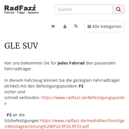
Toggle navigation
Alle Kategorien
GLE SUV
Von uns bekommen Sie für
jedes Fahrrad
den passenden
Fahrradträger.
In diesem Fahrzeug können Sie die gezeigten Fahrradträger
(Artikel) mit den Befestigungspunkten
P2
sicher und
schnell verbinden.
https://www.radfazz.de/Befestigungspunkt
e
P2
an die
Sitzbefestigungen
https://www.radfazz.de/mediafiles/Sonstige
s/Montageanleitung%20RF24.RF26.RF33.pdf