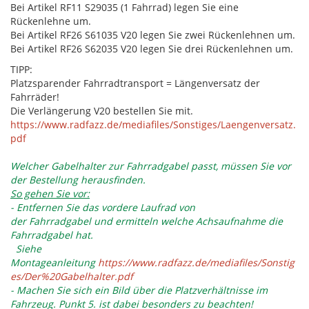
Bei Artikel RF11 S29035 (1 Fahrrad) legen Sie eine
Rückenlehne um.
Bei Artikel RF26 S61035 V20 legen Sie zwei Rückenlehnen um.
Bei Artikel RF26 S62035 V20 legen Sie drei Rückenlehnen um.
TIPP:
Platzsparender Fahrradtransport = Längenversatz der
Fahrräder!
Die Verlängerung V20 bestellen Sie mit.
https://www.radfazz.de/mediafiles/Sonstiges/Laengenversatz.
pdf
Welcher Gabelhalter zur Fahrradgabel passt, müssen Sie vor
der Bestellung herausfinden.
So gehen Sie vor:
- Entfernen Sie das vordere Laufrad von
der Fahrradgabel und ermitteln welche Achsaufnahme die
Fahrradgabel hat.
Siehe
Montageanleitung
https://www.radfazz.de/mediafiles/Sonstig
es/Der%20Gabelhalter.pdf
- Machen Sie sich ein Bild über die Platzverhältnisse im
Fahrzeug. Punkt 5. ist dabei besonders zu beachten!