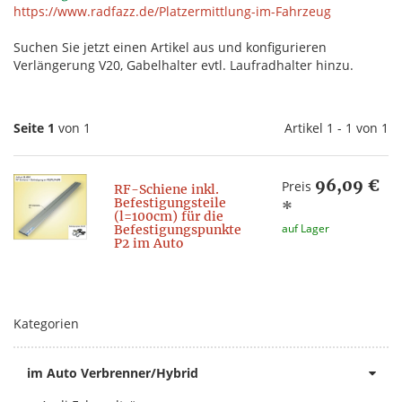
https://www.radfazz.de/Platzermittlung-im-Fahrzeug
Suchen Sie jetzt einen Artikel aus und konfigurieren
Verlängerung V20, Gabelhalter evtl. Laufradhalter hinzu.
Seite 1
von 1
Artikel 1 - 1 von 1
96,09 €
Preis
RF-Schiene inkl.
Befestigungsteile
*
(l=100cm) für die
auf Lager
Befestigungspunkte
P2 im Auto
Kategorien
im Auto Verbrenner/Hybrid