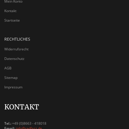
Mein Konto
Kontakt
Startseite
RECHTLICHES
Widerrufsrecht
Datenschutz
AGB
Sitemap
Impressum
KONTAKT
Tel.:
+49 (0)8663 - 418018
Email:
info@radfazz.de