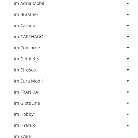
im Adria Mobil
im Bürstner
im Carado
im CARTHAGO
im Concorde
im Dethleffs
im Etrusco
im Eura Mobil
im FRANKIA
im GiottiLine
im Hobby
im HYMER
im KABE