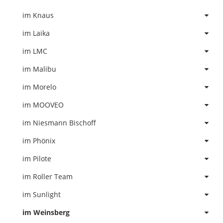
im Knaus
im Laika
im LMC
im Malibu
im Morelo
im MOOVEO
im Niesmann Bischoff
im Phönix
im Pilote
im Roller Team
im Sunlight
im Weinsberg