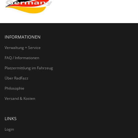
INFORMATIONEN
Verwaltung + Service
FAQ / Informationen
Platzermittlung im Fahrzeug
Über RadFazz
Philosophie
Versand & Kosten
LINKS
Login