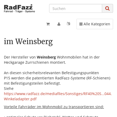
Toggle navigation
Alle Kategorien
im Weinsberg
Der Hersteller von
Weinsberg
Wohnmobilen hat in der
Heckgarage Zurrschienen montiert.
An diesen sicherheitsrelevanten Befestigungspunkten
P15 werden die patentierten RadFazz-Systeme (RF-Schienen)
mit Befestigungsteilen befestigt.
Siehe
https://www.radfazz.de/mediafiles/Sonstiges/RF40%20S...044.
Winkeladapter.pdf
Vorteile Fahrräder im Wohnmobil zu transportieren sind: