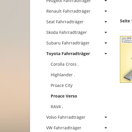
Peugeot Fahrradträger
Renault Fahrradträger
Seite 
Seat Fahrradträger
Skoda Fahrradträger
Subaru Fahrradträger
Toyota Fahrradträger
Corolla Cross .
Highlander .
Proace City
Proace Verso
RAV4 .
Volvo Fahrradträger
VW Fahrradträger