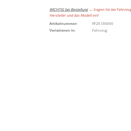
WICHTIG bei Bestellung
→ tragen Sie bei Fahrzeu
Hersteller und das Modell ein!
Artikelnummer:
RF28 S84040
Variationen in:
Fahrzeug