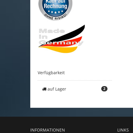
Verfügbarkeit
auf Lager
2
INFORMATIONEN
LINKS