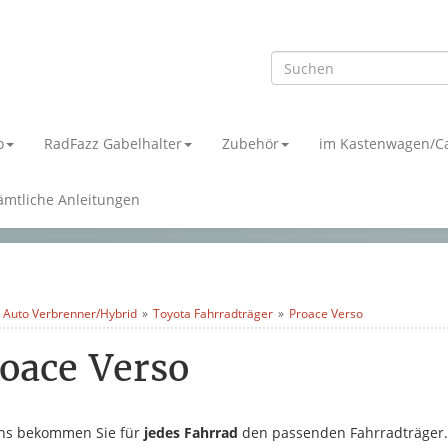
o
RadFazz Gabelhalter
Zubehör
im Kastenwagen/C
ämtliche Anleitungen
 Auto Verbrenner/Hybrid
Toyota Fahrradträger
Proace Verso
oace Verso
ns bekommen Sie für
jedes Fahrrad
den passenden Fahrradträger.