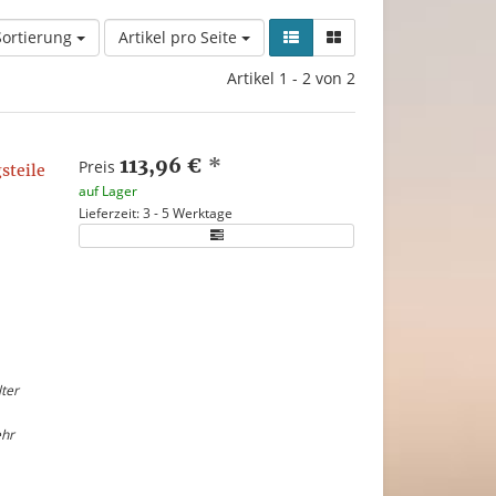
Sortierung
Artikel pro Seite
Artikel 1 - 2 von 2
113,96 €
*
Preis
steile
auf Lager
Lieferzeit: 3 - 5 Werktage
ter
ehr