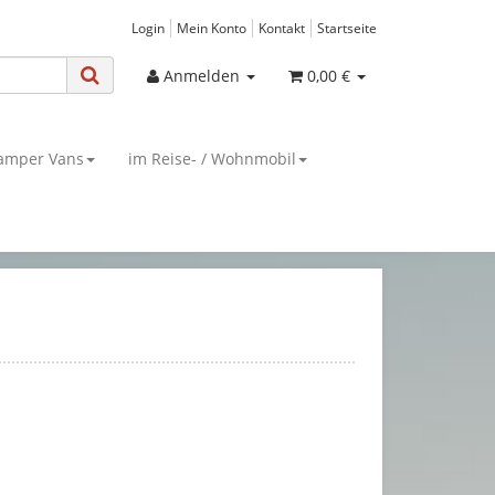
Login
Mein Konto
Kontakt
Startseite
Anmelden
0,00 €
amper Vans
im Reise- / Wohnmobil