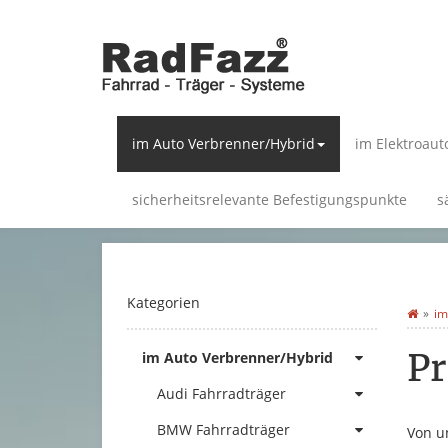
im Auto Verbrenner/Hybrid
im Elektroaut
sicherheitsrelevante Befestigungspunkte
s
Kategorien
im
Pr
im Auto Verbrenner/Hybrid
Audi Fahrradträger
BMW Fahrradträger
Von u