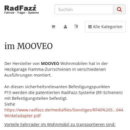
Toggle navigation
Alle Kategorien
im MOOVEO
Der Hersteller von
MOOVEO
Wohnmobilen hat in der
Heckgarage Fiamma-Zurrschienen in verschiedenen
Ausführungen montiert.
An diesen sicherheitsrelevanten Befestigungspunkten
P15 werden die patentierten RadFazz-Systeme (RF-Schienen)
mit Befestigungsteilen befestigt.
Siehe
https://www.radfazz.de/mediafiles/Sonstiges/RF40%20S...044.
Winkeladapter.pdf
Vorteile Fahrräder im Wohnmobil zu transportieren sind: