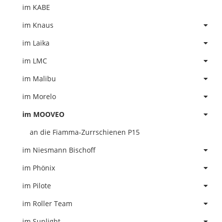
im KABE
im Knaus
im Laika
im LMC
im Malibu
im Morelo
im MOOVEO
an die Fiamma-Zurrschienen P15
im Niesmann Bischoff
im Phönix
im Pilote
im Roller Team
im Sunlight