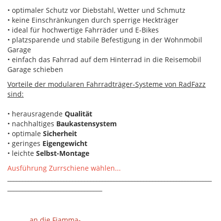
• optimaler Schutz vor Diebstahl, Wetter und Schmutz
• keine Einschränkungen durch sperrige Heckträger
• ideal für hochwertige Fahrräder und E-Bikes
• platzsparende und stabile Befestigung in der Wohnmobil
Garage
• einfach das Fahrrad auf dem Hinterrad in die Reisemobil
Garage schieben
Vorteile der modularen Fahrradträger-Systeme von RadFazz
sind:
• herausragende
Qualität
• nachhaltiges
Baukastensystem
• optimale
Sicherheit
• geringes
Eigengewicht
• leichte
Selbst-Montage
Ausführung Zurrschiene wählen...
_____________________________________________________________________
________________________________
an die Fiamma-