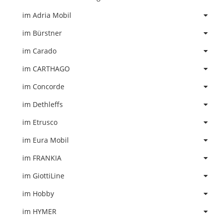
im Adria Mobil
im Bürstner
im Carado
im CARTHAGO
im Concorde
im Dethleffs
im Etrusco
im Eura Mobil
im FRANKIA
im GiottiLine
im Hobby
im HYMER