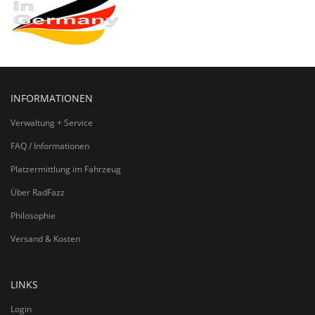
INFORMATIONEN
Verwaltung + Service
FAQ / Informationen
Platzermittlung im Fahrzeug
Über RadFazz
Philosophie
Versand & Kosten
LINKS
Login