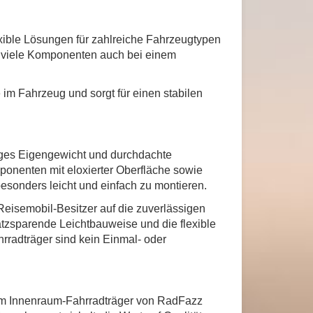
ible Lösungen für zahlreiche Fahrzeugtypen
 viele Komponenten auch bei einem
 im Fahrzeug und sorgt für einen stabilen
inges Eigengewicht und durchdachte
onenten mit eloxierter Oberfläche sowie
 besonders leicht und einfach zu montieren.
Reisemobil-Besitzer auf die zuverlässigen
zsparende Leichtbauweise und die flexible
radträger sind kein Einmal- oder
em Innenraum-Fahrradträger von RadFazz