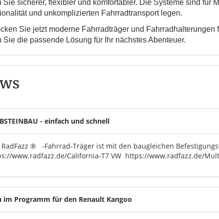
n Sie sicherer, flexibler und komfortabler. Die Systeme sind für 
ionalität und unkomplizierten Fahrradtransport legen.
cken Sie jetzt moderne Fahrradträger und Fahrradhalterungen 
n Sie die passende Lösung für Ihr nächstes Abenteuer.
ws
BSTEINBAU - einfach und schnell
 RadFazz ® -Fahrrad-Träger ist mit den baugleichen Befestigungsteil
ps://www.radfazz.de/California-T7 VW https://www.radfazz.de/Mul
 im Programm für den Renault Kangoo