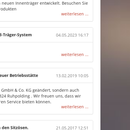
 neuen Innenträger entwickelt. Besuchen Sie
produkten
weiterlesen ...
ad-Träger-System
04.05.2023 16:17
weiterlesen ...
uer Betriebsstätte
13.02.2019 10:05
z GmbH & Co. KG geändert, sondern auch
3324 Ruhpolding . Wir freuen uns, dass wir
en Service bieten können.
weiterlesen ...
 den Sitzösen.
21.05.2017 12:51