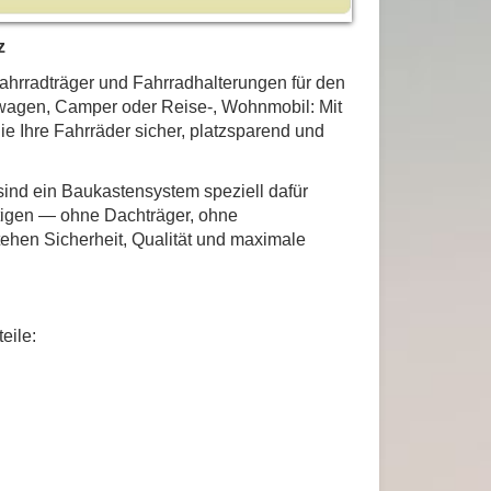
z
ahrradträger und Fahrradhalterungen für den
wagen, Camper oder Reise-, Wohnmobil: Mit
e Ihre Fahrräder sicher, platzsparend und
ind ein Baukastensystem speziell dafür
stigen — ohne Dachträger, ohne
hen Sicherheit, Qualität und maximale
eile: