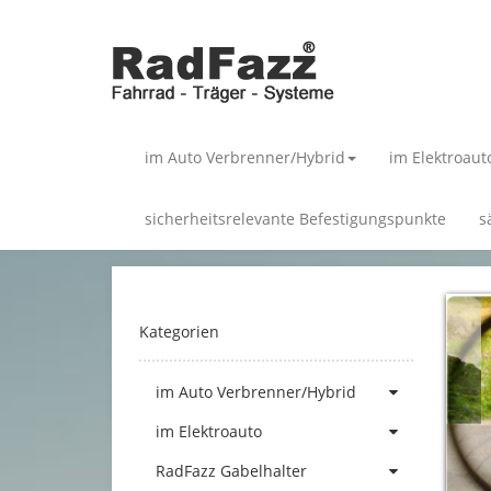
im Auto Verbrenner/Hybrid
im Elektroaut
sicherheitsrelevante Befestigungspunkte
s
Kategorien
im Auto Verbrenner/Hybrid
im Elektroauto
RadFazz Gabelhalter