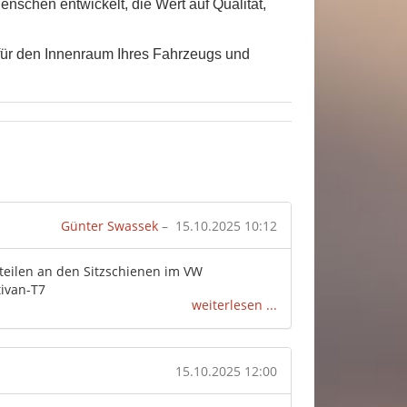
Menschen entwickelt, die Wert auf Qualität,
für den Innenraum Ihres Fahrzeugs und
Günter Swassek
–
15.10.2025 10:12
en an den Sitzschienen im ​​​​​​​VW
tivan-T7
weiterlesen ...
15.10.2025 12:00