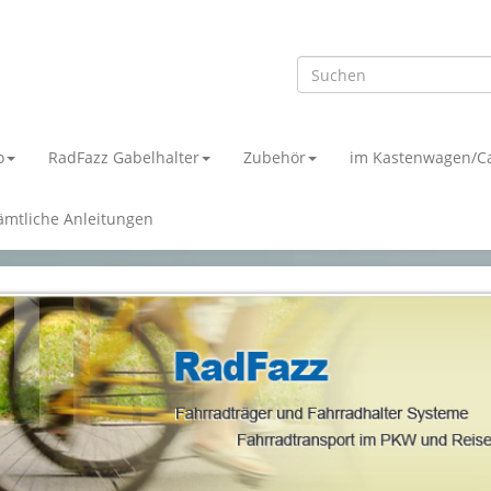
o
RadFazz Gabelhalter
Zubehör
im Kastenwagen/C
ämtliche Anleitungen