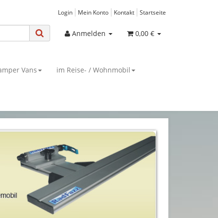
Login
Mein Konto
Kontakt
Startseite
Anmelden
0,00 €
amper Vans
im Reise- / Wohnmobil