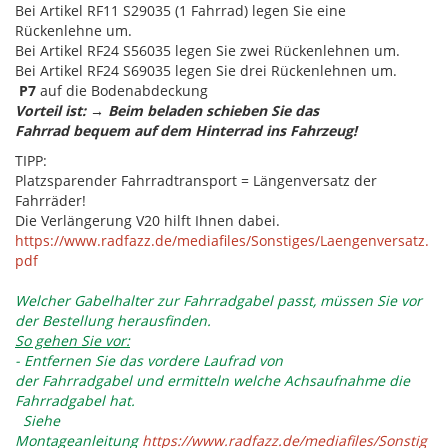
Bei Artikel RF11 S29035 (1 Fahrrad) legen Sie eine
Rückenlehne um.
Bei Artikel RF24 S56035 legen Sie zwei Rückenlehnen um.
Bei Artikel RF24 S69035 legen Sie drei Rückenlehnen um.
P7
auf die Bodenabdeckung
Vorteil ist: → Beim beladen schieben Sie das
Fahrrad bequem auf dem Hinterrad ins Fahrzeug!
TIPP:
Platzsparender Fahrradtransport = Längenversatz der
Fahrräder!
Die Verlängerung V20 hilft Ihnen dabei.
https://www.radfazz.de/mediafiles/Sonstiges/Laengenversatz.
pdf
Welcher Gabelhalter zur Fahrradgabel passt, müssen Sie vor
der Bestellung herausfinden.
So gehen Sie vor:
- Entfernen Sie das vordere Laufrad von
der Fahrradgabel und ermitteln welche Achsaufnahme die
Fahrradgabel hat.
Siehe
Montageanleitung
https://www.radfazz.de/mediafiles/Sonstig