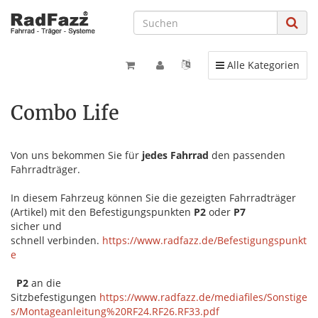
Toggle navigation
Alle Kategorien
Combo Life
Von uns bekommen Sie für
jedes Fahrrad
den passenden
Fahrradträger.
In diesem Fahrzeug können Sie die gezeigten Fahrradträger
(Artikel) mit den Befestigungspunkten
P2
oder
P7
sicher und
schnell verbinden.
https://www.radfazz.de/Befestigungspunkt
e
P2
an die
Sitzbefestigungen
https://www.radfazz.de/mediafiles/Sonstige
s/Montageanleitung%20RF24.RF26.RF33.pdf