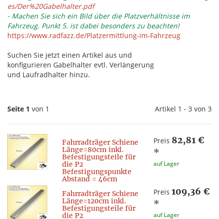
es/Der%20Gabelhalter.pdf
- Machen Sie sich ein Bild über die Platzverhältnisse im
Fahrzeug. Punkt 5. ist dabei besonders zu beachten!
https://www.radfazz.de/Platzermittlung-im-Fahrzeug
Suchen Sie jetzt einen Artikel aus und
konfigurieren Gabelhalter evtl. Verlängerung
und Laufradhalter hinzu.
Seite 1
von 1
Artikel 1 - 3 von 3
82,81 €
Preis
Fahrradträger Schiene
Länge=80cm inkl.
*
Befestigungsteile für
auf Lager
die P2
Befestigungspunkte
Abstand = 46cm
109,36 €
Preis
Fahrradträger Schiene
Länge=120cm inkl.
*
Befestigungsteile für
auf Lager
die P2