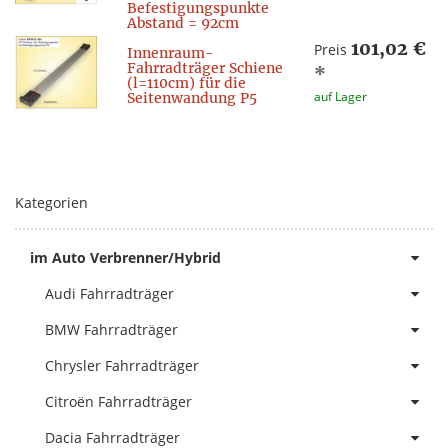
Befestigungspunkte
Abstand = 92cm
101,02 €
Preis
Innenraum-
Fahrradträger Schiene
*
(l=110cm) für die
auf Lager
Seitenwandung P5
Kategorien
im Auto Verbrenner/Hybrid
Audi Fahrradträger
BMW Fahrradträger
Chrysler Fahrradträger
Citroën Fahrradträger
Dacia Fahrradträger