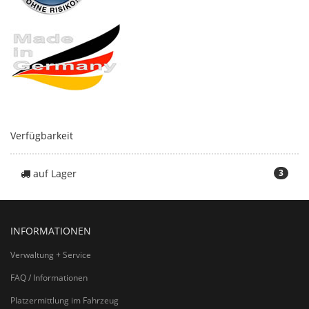
Verfügbarkeit
auf Lager
3
INFORMATIONEN
Verwaltung + Service
FAQ / Informationen
Platzermittlung im Fahrzeug