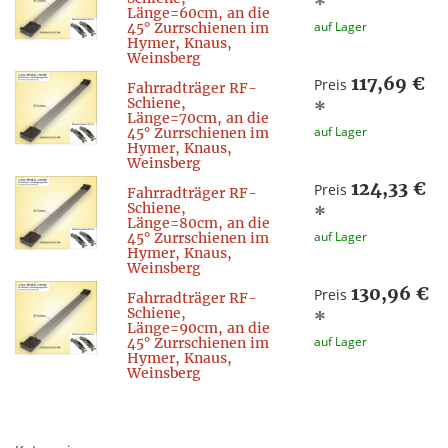
*
Länge=60cm, an die
auf Lager
45° Zurrschienen im
Hymer, Knaus,
Weinsberg
117,69 €
Preis
Fahrradträger RF-
Schiene,
*
Länge=70cm, an die
auf Lager
45° Zurrschienen im
Hymer, Knaus,
Weinsberg
124,33 €
Preis
Fahrradträger RF-
Schiene,
*
Länge=80cm, an die
auf Lager
45° Zurrschienen im
Hymer, Knaus,
Weinsberg
130,96 €
Preis
Fahrradträger RF-
Schiene,
*
Länge=90cm, an die
auf Lager
45° Zurrschienen im
Hymer, Knaus,
Weinsberg