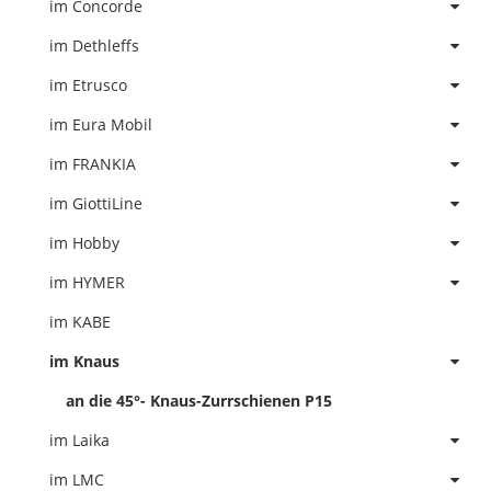
im Concorde
im Dethleffs
im Etrusco
im Eura Mobil
im FRANKIA
im GiottiLine
im Hobby
im HYMER
im KABE
im Knaus
an die 45°- Knaus-Zurrschienen P15
im Laika
im LMC