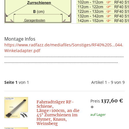
Montage Infos
https://www.radfazz.de/mediafiles/Sonstiges/RF40%20S...044.
Winkeladapter.pdf
-----------------------------------------------------------------------------------
-------------------------------------------------------------------------------
Seite 1
von 1
Artikel 1 - 9 von 9
137,60 €
Preis
Fahrradträger RF-
Schiene,
*
Länge=100cm, an die
auf Lager
45° Zurrschienen im
Hymer, Knaus,
Weinsberg