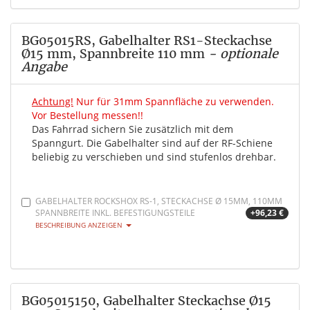
BG05015RS, Gabelhalter RS1-Steckachse
Ø15 mm, Spannbreite 110 mm
- optionale
Angabe
Achtung!
Nur für 31mm Spannfläche zu verwenden.
Vor Bestellung messen!!
Das Fahrrad sichern Sie zusätzlich mit dem
Spanngurt. Die Gabelhalter sind auf der RF-Schiene
beliebig zu verschieben und sind stufenlos drehbar.
GABELHALTER ROCKSHOX RS-1, STECKACHSE Ø 15MM, 110MM
SPANNBREITE INKL. BEFESTIGUNGSTEILE
+96,23 €
BESCHREIBUNG ANZEIGEN
BG05015150, Gabelhalter Steckachse Ø15