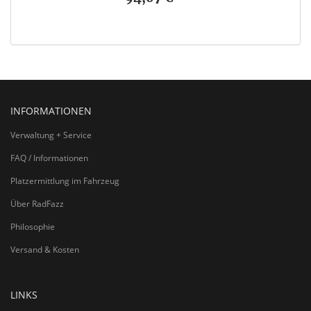
INFORMATIONEN
Verwaltung + Service
FAQ / Informationen
Platzermittlung im Fahrzeug
Über RadFazz
Philosophie
Versand & Kosten
LINKS