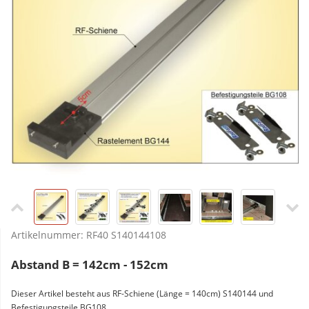
Artikelnummer:
RF40 S140144108
Abstand B = 142cm - 152cm
Dieser Artikel besteht aus RF-Schiene (Länge = 140cm) S140144 und
Befestigungsteile BG108