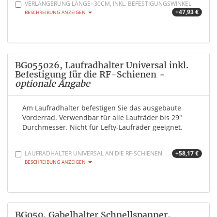
VERLÄNGERUNG LÄNGE=30CM, INKL. BEFESTIGUNGSWINKEL
+47,93 €
BESCHREIBUNG ANZEIGEN
BG055026, Laufradhalter Universal inkl.
Befestigung für die RF-Schienen
-
optionale Angabe
Am Laufradhalter befestigen Sie das ausgebaute
Vorderrad. Verwendbar für alle Laufräder bis 29"
Durchmesser. Nicht für Lefty-Laufräder geeignet.
LAUFRADHALTER UNIVERSAL AN DIE RF-SCHIENEN
+58,17 €
BESCHREIBUNG ANZEIGEN
BG050, Gabelhalter Schnellspanner,