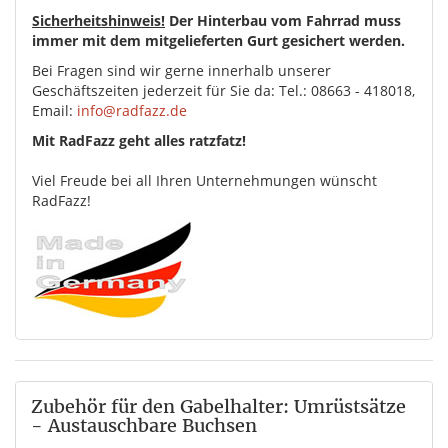
Sicherheitshinweis!
Der Hinterbau vom Fahrrad muss
immer mit dem mitgelieferten Gurt gesichert werden.
Bei Fragen sind wir gerne innerhalb unserer
Geschäftszeiten jederzeit für Sie da: Tel.: 08663 - 418018,
Email:
info@radfazz.de
Mit RadFazz geht alles ratzfatz!
Viel Freude bei all Ihren Unternehmungen wünscht
RadFazz!
Zubehör für den Gabelhalter: Umrüstsätze
- Austauschbare Buchsen