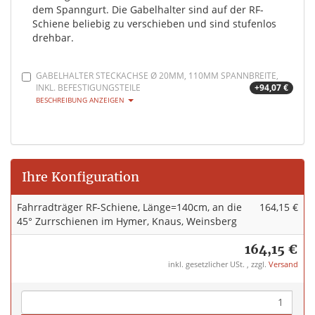
dem Spanngurt. Die Gabelhalter sind auf der RF-
Schiene beliebig zu verschieben und sind stufenlos
drehbar.
GABELHALTER STECKACHSE Ø 20MM, 110MM SPANNBREITE,
INKL. BEFESTIGUNGSTEILE
+94,07 €
BESCHREIBUNG ANZEIGEN
Ihre Konfiguration
Fahrradträger RF-Schiene, Länge=140cm, an die
164,15 €
45° Zurrschienen im Hymer, Knaus, Weinsberg
164,15 €
inkl. gesetzlicher USt. , zzgl.
Versand