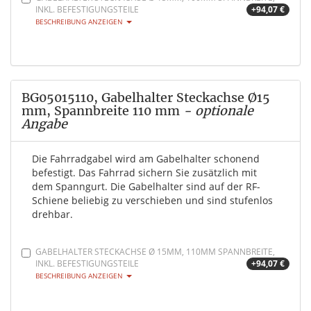
INKL. BEFESTIGUNGSTEILE
+94,07 €
BESCHREIBUNG ANZEIGEN
BG05015110, Gabelhalter Steckachse Ø15
mm, Spannbreite 110 mm
- optionale
Angabe
Die Fahrradgabel wird am Gabelhalter schonend
befestigt. Das Fahrrad sichern Sie zusätzlich mit
dem Spanngurt. Die Gabelhalter sind auf der RF-
Schiene beliebig zu verschieben und sind stufenlos
drehbar.
GABELHALTER STECKACHSE Ø 15MM, 110MM SPANNBREITE,
INKL. BEFESTIGUNGSTEILE
+94,07 €
BESCHREIBUNG ANZEIGEN