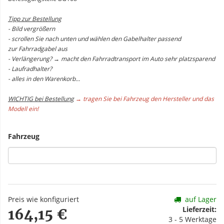
Tipp zur Bestellung
- Bild vergrößern
- scrollen Sie nach unten und wählen den Gabelhalter passend
zur Fahrradgabel aus
- Verlängerung? → macht den Fahrradtransport im Auto sehr platzsparend
- Laufradhalter?
- alles in den Warenkorb...
WICHTIG bei Bestellung
→ tragen Sie bei Fahrzeug den Hersteller und das
Modell ein!
Fahrzeug
Preis wie konfiguriert
auf Lager
Lieferzeit:
164,15 €
3 - 5 Werktage