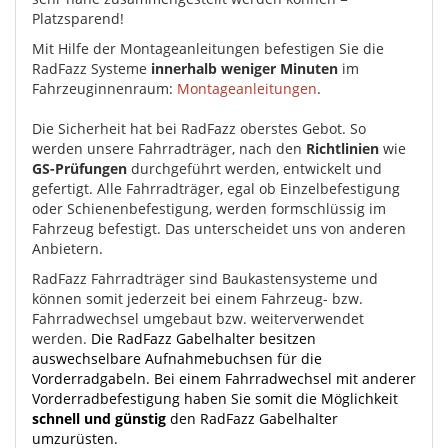
Platzsparend!
Mit Hilfe der Montageanleitungen befestigen Sie die
RadFazz Systeme
innerhalb weniger Minuten
im
Fahrzeuginnenraum:
Montageanleitungen
.
Die Sicherheit hat bei RadFazz oberstes Gebot. So
werden unsere Fahrradträger, nach den
Richtlinien
wie
GS-Prüfungen
durchgeführt werden, entwickelt und
gefertigt. Alle Fahrradträger, egal ob Einzelbefestigung
oder Schienenbefestigung, werden formschlüssig im
Fahrzeug befestigt. Das unterscheidet uns von anderen
Anbietern.
RadFazz Fahrradträger sind Baukastensysteme und
können somit jederzeit bei einem Fahrzeug- bzw.
Fahrradwechsel umgebaut bzw. weiterverwendet
werden.
Die RadFazz Gabelhalter besitzen
auswechselbare Aufnahmebuchsen für die
Vorderradgabeln. Bei einem Fahrradwechsel mit anderer
Vorderradbefestigung haben Sie somit die Möglichkeit
schnell und günstig
den RadFazz Gabelhalter
umzurüsten.