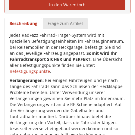
In den Warenkorb
Beschreibung
Frage zum Artikel
Jedes RadFazz Fahrrad-Träger-System wird mit
speziellen Befestigungseinheiten im Fahrzeuginneraum,
bei Reisemobilen in der Heckgarage, befestigt. Sie sind
an das jeweilige Fahrzeug angepasst.
Somit wird Ihr
Fahrradtransport SICHER und PERFEKT.
Eine Übersicht
aller Befestigungspunkte finden Sie unter:
Befestigungspunkte
.
Verlängerungen:
Bei einigen Fahrzeugen und je nach
Länge des Fahrrads kann das Schließen der Heckklappe
Probleme bereiten. Unter Verwendung unserer
Verlängerungen gewinnen Sie mehr Platz im Innenraum.
Die Verlängerung wird an die RF-Schiene adaptiert. Auf
der Verlängerung werden die Gabelhalter und
Laufradhalter montiert. Darüber hinaus bietet die
Verlängerung den Vorteil, dass die Fahrräder längen-
bzw. seitenversetzt eingebaut werden können und so
sehr nahe zusammengestellt werden können =