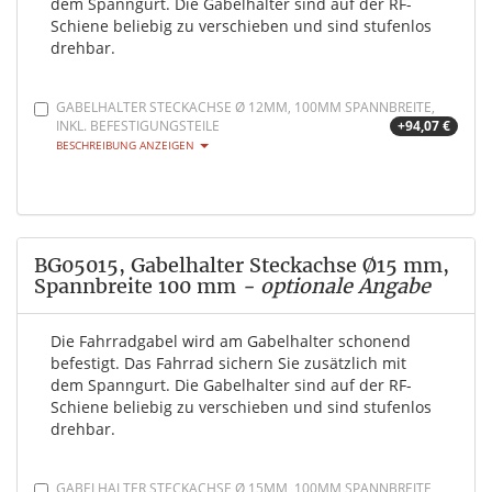
dem Spanngurt. Die Gabelhalter sind auf der RF-
Schiene beliebig zu verschieben und sind stufenlos
drehbar.
GABELHALTER STECKACHSE Ø 12MM, 100MM SPANNBREITE,
INKL. BEFESTIGUNGSTEILE
+94,07 €
BESCHREIBUNG ANZEIGEN
BG05015, Gabelhalter Steckachse Ø15 mm,
Spannbreite 100 mm
- optionale Angabe
Die Fahrradgabel wird am Gabelhalter schonend
befestigt. Das Fahrrad sichern Sie zusätzlich mit
dem Spanngurt. Die Gabelhalter sind auf der RF-
Schiene beliebig zu verschieben und sind stufenlos
drehbar.
GABELHALTER STECKACHSE Ø 15MM, 100MM SPANNBREITE,