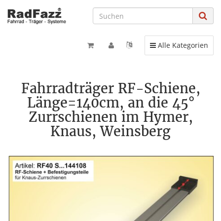
Toggle navigation
Alle Kategorien
Fahrradträger RF-Schiene,
Länge=140cm, an die 45°
Zurrschienen im Hymer,
Knaus, Weinsberg