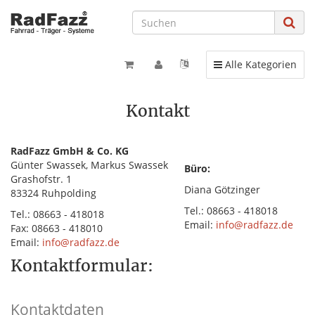
Toggle navigation
Alle Kategorien
Kontakt
RadFazz GmbH & Co. KG
Günter Swassek, Markus Swassek
Büro:
Grashofstr. 1
Diana Götzinger
83324 Ruhpolding
Tel.: 08663 - 418018
Tel.: 08663 - 418018
Email:
info@radfazz.de
Fax: 08663 - 418010
Email:
info@radfazz.de
Kontaktformular:
Kontaktdaten