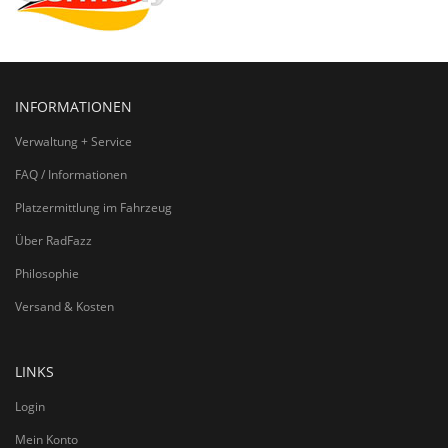
INFORMATIONEN
Verwaltung + Service
FAQ / Informationen
Platzermittlung im Fahrzeug
Über RadFazz
Philosophie
Versand & Kosten
LINKS
Login
Mein Konto