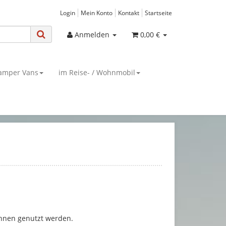
Login
Mein Konto
Kontakt
Startseite
Anmelden
0,00 €
amper Vans
im Reise- / Wohnmobil
hnen genutzt werden.