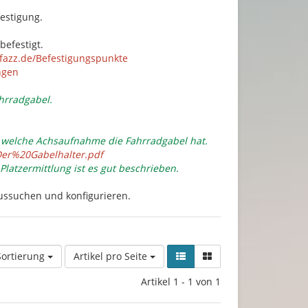
festigung.
befestigt.
fazz.de/Befestigungspunkte
ngen
ahrradgabel.
n welche Achsaufnahme die Fahrradgabel hat.
/Der%20Gabelhalter.pdf
Platzermittlung ist es gut beschrieben.
ussuchen und konfigurieren.
Sortierung
Artikel pro Seite
Artikel 1 - 1 von 1