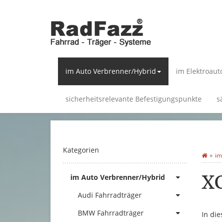
im Auto Verbrenner/Hybrid
im Elektroaut
sicherheitsrelevante Befestigungspunkte
s
Kategorien
im
X
im Auto Verbrenner/Hybrid
Audi Fahrradträger
BMW Fahrradträger
In di