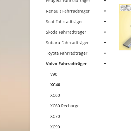
Peugeot Fahrradträger
Renault Fahrradträger
Seat Fahrradträger
Skoda Fahrradträger
Subaru Fahrradträger
Toyota Fahrradträger
Volvo Fahrradträger
V90
XC40
XC60
XC60 Recharge .
XC70
XC90