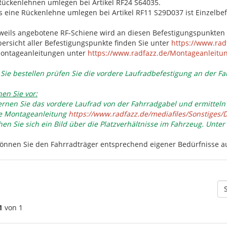
Rückenlehnen umlegen bei Artikel RF24 S64035.
ls eine Rückenlehne umlegen bei Artikel RF11 S29D037 ist Einzelbe
eweils angebotene RF-Schiene wird an diesen Befestigungspunkten 
bersicht aller Befestigungspunkte finden Sie unter
https://www.rad
Montageanleitungen unter
https://www.radfazz.de/Montageanleitu
 Sie bestellen prüfen Sie die vordere Laufradbefestigung an der F
en Sie vor:
fernen Sie das vordere Laufrad von der Fahrradgabel und ermittel
 Montageanleitung
https://www.radfazz.de/mediafiles/Sonstiges
en Sie sich ein Bild über die Platzverhältnisse im Fahrzeug. Unter 
 können Sie den Fahrradträger entsprechend eigener Bedürfnisse a
1
von 1