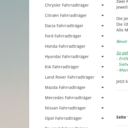
Zwei 
Chrysler Fahrradträger
Jewei
Citroën Fahrradträger
Die j
Die Ü
Dacia Fahrradträger
Alle 
Ford Fahrradträger
Bevor
Honda Fahrradträger
So geh
Hyundai Fahrradträger
- Ent
Siehe
KIA Fahrradträger
- Mach
Land Rover Fahrradträger
Jetzt
Mazda Fahrradträger
Mercedes Fahrradträger
Nissan Fahrradträger
Seite 
Opel Fahrradträger