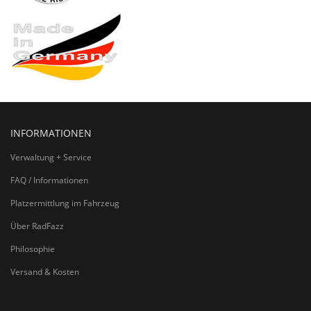
INFORMATIONEN
Verwaltung + Service
FAQ / Informationen
Platzermittlung im Fahrzeug
Über RadFazz
Philosophie
Versand & Kosten