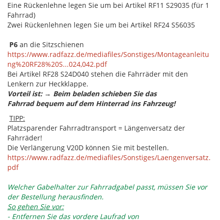
Eine Rückenlehne legen Sie um bei Artikel RF11 S29035 (für 1
Fahrrad)
Zwei Rückenlehnen legen Sie um bei Artikel RF24 S56035
P6
an die Sitzschienen
https://www.radfazz.de/mediafiles/Sonstiges/Montageanleitu
ng%20RF28%20S...024,042.pdf
Bei Artikel RF28 S24D040 stehen die Fahrräder mit den
Lenkern zur Heckklappe.
Vorteil ist: → Beim beladen schieben Sie das
Fahrrad bequem auf dem Hinterrad ins Fahrzeug!
TIPP:
Platzsparender Fahrradtransport = Längenversatz der
Fahrräder!
Die Verlängerung V20D können Sie mit bestellen.
https://www.radfazz.de/mediafiles/Sonstiges/Laengenversatz.
pdf
Welcher Gabelhalter zur Fahrradgabel passt, müssen Sie vor
der Bestellung herausfinden.
So gehen Sie vor:
- Entfernen Sie das vordere Laufrad von