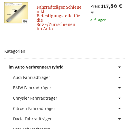
117,86 €
Preis
Fahrradträger Schiene
inkl.
*
Befestigungsteile für
auf Lager
die
Sitz-/Zurrschienen
im Auto
Kategorien
im Auto Verbrenner/Hybrid
Audi Fahrradträger
BMW Fahrradträger
Chrysler Fahrradträger
Citroën Fahrradträger
Dacia Fahrradträger