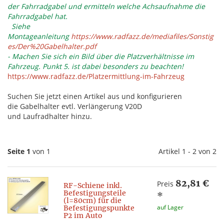
der Fahrradgabel und ermitteln welche Achsaufnahme die
Fahrradgabel hat.
Siehe
Montageanleitung
https://www.radfazz.de/mediafiles/Sonstig
es/Der%20Gabelhalter.pdf
- Machen Sie sich ein Bild über die Platzverhältnisse im
Fahrzeug. Punkt 5. ist dabei besonders zu beachten!
https://www.radfazz.de/Platzermittlung-im-Fahrzeug
Suchen Sie jetzt einen Artikel aus und konfigurieren
die Gabelhalter evtl. Verlängerung V20D
und Laufradhalter hinzu.
Seite 1
von 1
Artikel 1 - 2 von 2
82,81 €
Preis
RF-Schiene inkl.
Befestigungsteile
*
(l=80cm) für die
auf Lager
Befestigungspunkte
P2 im Auto