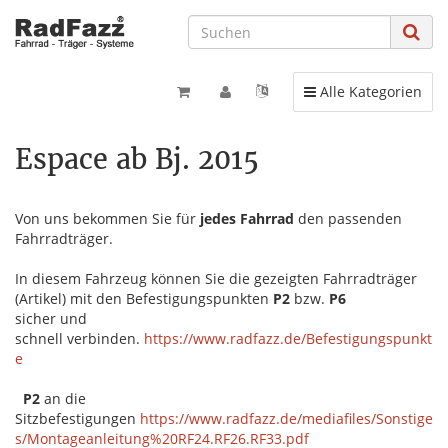
Toggle navigation
Alle Kategorien
Espace ab Bj. 2015
Von uns bekommen Sie für
jedes Fahrrad
den passenden
Fahrradträger.
In diesem Fahrzeug können Sie die gezeigten Fahrradträger
(Artikel) mit den Befestigungspunkten
P2
bzw.
P6
sicher und
schnell verbinden.
https://www.radfazz.de/Befestigungspunkt
e
P2
an die
Sitzbefestigungen
https://www.radfazz.de/mediafiles/Sonstige
s/Montageanleitung%20RF24.RF26.RF33.pdf