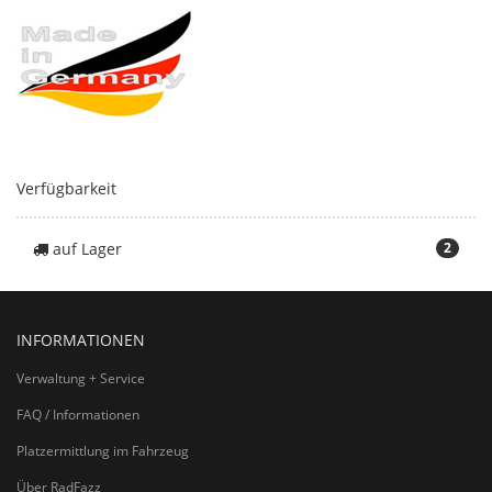
Verfügbarkeit
auf Lager
2
INFORMATIONEN
Verwaltung + Service
FAQ / Informationen
Platzermittlung im Fahrzeug
Über RadFazz