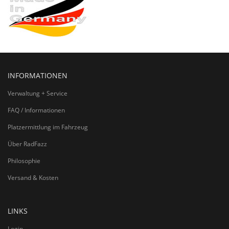
INFORMATIONEN
Verwaltung + Service
FAQ / Informationen
Platzermittlung im Fahrzeug
Über RadFazz
Philosophie
Versand & Kosten
LINKS
Login