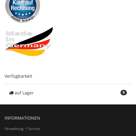
Verfügbarkeit
auf Lager
9
INFORMATIONEN
Verwaltung + Service