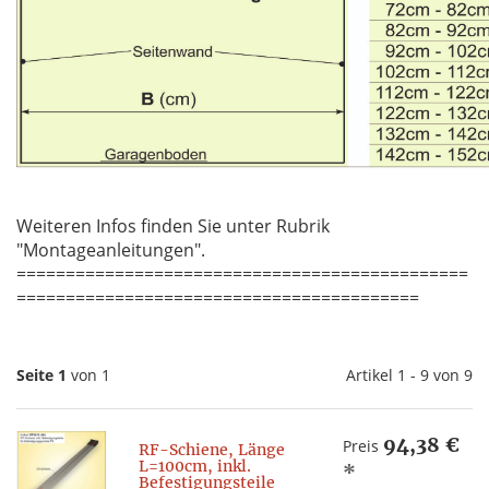
Weiteren Infos finden Sie unter Rubrik
"Montageanleitungen".
==============================================
=========================================
Seite 1
von 1
Artikel 1 - 9 von 9
94,38 €
Preis
RF-Schiene, Länge
L=100cm, inkl.
*
Befestigungsteile