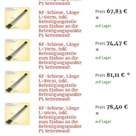
P5 Seitenwand
67,83 €
Preis
RF-Schiene, Länge
L=60cm, inkl.
*
Befestigungsteile
auf Lager
zum Einbau an die
Befestigungspunkte
P5 Seitenwand
74,47 €
Preis
RF-Schiene, Länge
L=70cm, inkl.
*
Befestigungsteile
auf Lager
zum Einbau an die
Befestigungspunkte
P5 Seitenwand
81,11 €
*
Preis
RF-Schiene, Länge
L=80cm, inkl.
auf Lager
Befestigungsteile
zum Einbau an die
Befestigungspunkte
P5 Seitenwand
78,40 €
Preis
RF-Schiene, Länge
L=90cm, inkl.
*
Befestigungsteile
auf Lager
zum Einbau an die
Befestigungspunkte
P5 Seitenwand