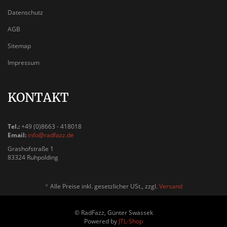
Datenschutz
AGB
Sitemap
Impressum
KONTAKT
Tel.:
+49 (0)8663 - 418018
Email:
info@radfazz.de
Grashofstraße 1
83324 Ruhpolding
*
Alle Preise inkl. gesetzlicher USt., zzgl.
Versand
© RadFazz, Günter Swassek
Powered by
JTL-Shop