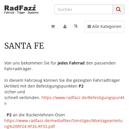
Toggle navigation
Alle Kategorien
SANTA FE
Von uns bekommen Sie für
jedes Fahrrad
den passenden
Fahrradträger.
In diesem Fahrzeug können Sie die gezeigten Fahrradträger
(Artikel) mit den Befestigungspunkten
P2
sicher und
schnell verbinden.
https://www.radfazz.de/Befestigungspunkt
e
P2
an die Rückenlehnen-Ösen
https://www.radfazz.de/mediafiles/Sonstiges/Montageanleitu
ng%20RF24.RF26.RF33.pdf