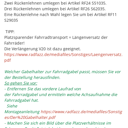
Zwei Rückenlehnen umlegen bei Artikel RF24 S51035.
Drei Rückenlehnen umlegen bei Artikel RF26 S62035.
Eine Rückenlehne nach Wahl legen Sie um bei Artikel RF11
S29035
TIPP:
Platzsparender Fahrradtransport = Längenversatz der
Fahrräder!
Die Verlängerung V20 ist dazu geeignet.
https://www.radfazz.de/mediafiles/Sonstiges/Laengenversatz.
pdf
Welcher Gabelhalter zur Fahrradgabel passt, müssen Sie vor
der Bestellung herausfinden.
So gehen Sie vor:
- Entfernen Sie das vordere Laufrad von
der Fahrradgabel und ermitteln welche Achsaufnahme die
Fahrradgabel hat.
Siehe
Montageanleitung
https://www.radfazz.de/mediafiles/Sonstig
es/Der%20Gabelhalter.pdf
- Machen Sie sich ein Bild über die Platzverhältnisse im