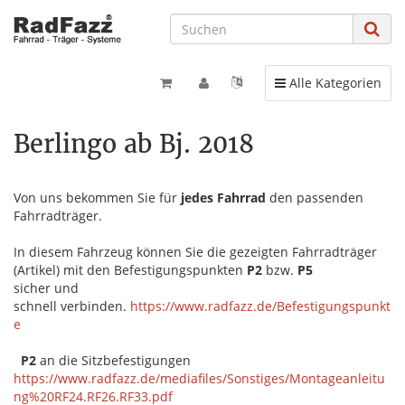
Toggle navigation
Alle Kategorien
Berlingo ab Bj. 2018
Von uns bekommen Sie für
jedes Fahrrad
den passenden
Fahrradträger.
In diesem Fahrzeug können Sie die gezeigten Fahrradträger
(Artikel) mit den Befestigungspunkten
P2
bzw.
P5
sicher und
schnell verbinden.
https://www.radfazz.de/Befestigungspunkt
e
P2
an die Sitzbefestigungen
https://www.radfazz.de/mediafiles/Sonstiges/Montageanleitu
ng%20RF24.RF26.RF33.pdf