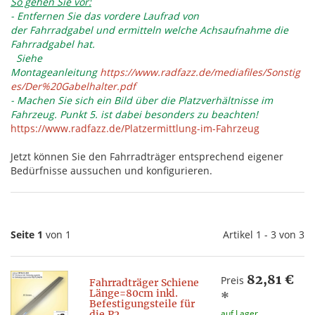
So gehen Sie vor:
- Entfernen Sie das vordere Laufrad von
der Fahrradgabel und ermitteln welche Achsaufnahme die
Fahrradgabel hat.
Siehe
Montageanleitung
https://www.radfazz.de/mediafiles/Sonstig
es/Der%20Gabelhalter.pdf
- Machen Sie sich ein Bild über die Platzverhältnisse im
Fahrzeug. Punkt 5. ist dabei besonders zu beachten!
https://www.radfazz.de/Platzermittlung-im-Fahrzeug
Jetzt können Sie den Fahrradträger entsprechend eigener
Bedürfnisse aussuchen und konfigurieren.
Seite 1
von 1
Artikel 1 - 3 von 3
82,81 €
Preis
Fahrradträger Schiene
Länge=80cm inkl.
*
Befestigungsteile für
auf Lager
die P2