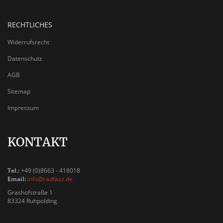
RECHTLICHES
Widerrufsrecht
Datenschutz
AGB
Sitemap
Impressum
KONTAKT
Tel.:
+49 (0)8663 - 418018
Email:
info@radfazz.de
Grashofstraße 1
83324 Ruhpolding