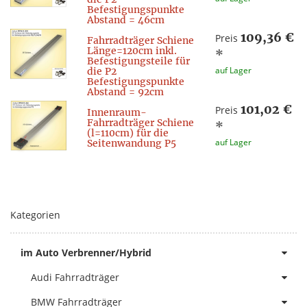
Befestigungspunkte
Abstand = 46cm
109,36 €
Preis
Fahrradträger Schiene
Länge=120cm inkl.
*
Befestigungsteile für
auf Lager
die P2
Befestigungspunkte
Abstand = 92cm
101,02 €
Preis
Innenraum-
Fahrradträger Schiene
*
(l=110cm) für die
auf Lager
Seitenwandung P5
Kategorien
im Auto Verbrenner/Hybrid
Audi Fahrradträger
BMW Fahrradträger