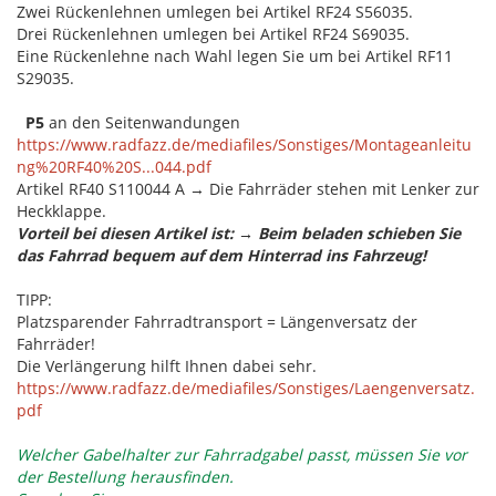
Zwei Rückenlehnen umlegen bei Artikel RF24 S56035.
Drei Rückenlehnen umlegen bei Artikel RF24 S69035.
Eine Rückenlehne nach Wahl legen Sie um bei Artikel RF11
S29035.
P5
an den Seitenwandungen
https://www.radfazz.de/mediafiles/Sonstiges/Montageanleitu
ng%20RF40%20S...044.pdf
Artikel RF40 S110044 A → Die Fahrräder stehen mit Lenker zur
Heckklappe.
Vorteil bei diesen Artikel ist: → Beim beladen schieben Sie
das Fahrrad bequem auf dem Hinterrad ins Fahrzeug!
TIPP:
Platzsparender Fahrradtransport = Längenversatz der
Fahrräder!
Die Verlängerung hilft Ihnen dabei sehr.
https://www.radfazz.de/mediafiles/Sonstiges/Laengenversatz.
pdf
Welcher Gabelhalter zur Fahrradgabel passt, müssen Sie vor
der Bestellung herausfinden.