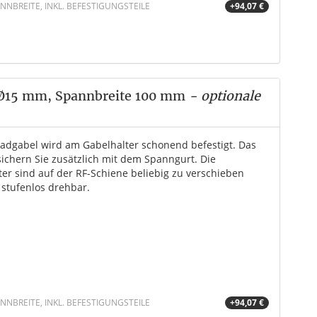
NBREITE, INKL. BEFESTIGUNGSTEILE
+94,07 €
 Ø15 mm, Spannbreite 100 mm
- optionale
radgabel wird am Gabelhalter schonend befestigt. Das
sichern Sie zusätzlich mit dem Spanngurt. Die
ter sind auf der RF-Schiene beliebig zu verschieben
 stufenlos drehbar.
NBREITE, INKL. BEFESTIGUNGSTEILE
+94,07 €