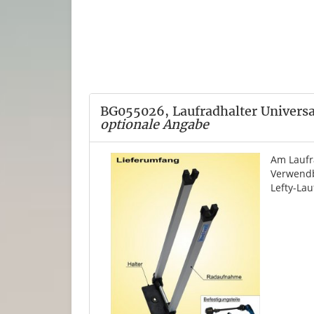
BG055026, Laufradhalter Universal
optionale Angabe
Am Laufr
Verwendb
Lefty-Lau