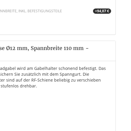
NBREITE, INKL. BEFESTIGUNGSTEILE
+94,07 €
hse Ø12 mm, Spannbreite 110 mm
-
radgabel wird am Gabelhalter schonend befestigt. Das
sichern Sie zusätzlich mit dem Spanngurt. Die
ter sind auf der RF-Schiene beliebig zu verschieben
 stufenlos drehbar.