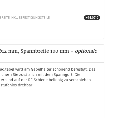
EITE INKL. BEFESTIGUNGSTEILE
+94,07 €
 Ø12 mm, Spannbreite 100 mm
- optionale
radgabel wird am Gabelhalter schonend befestigt. Das
sichern Sie zusätzlich mit dem Spanngurt. Die
ter sind auf der RF-Schiene beliebig zu verschieben
 stufenlos drehbar.