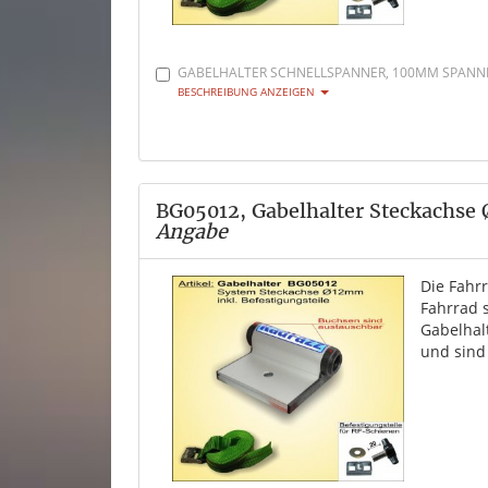
GABELHALTER SCHNELLSPANNER, 100MM SPANNBR
BESCHREIBUNG ANZEIGEN
BG05012, Gabelhalter Steckachse
Angabe
Die Fahr
Fahrrad 
Gabelhal
und sind