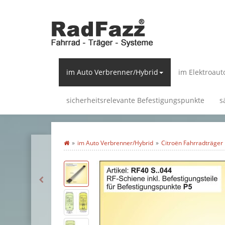
im Auto Verbrenner/Hybrid
im Elektroaut
sicherheitsrelevante Befestigungspunkte
s
im Auto Verbrenner/Hybrid
Citroën Fahrradträger