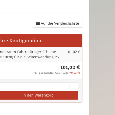
Auf die Vergleichsliste
Ihre Konfiguration
nnenraum-Fahrradträger Schiene
101,02 €
l=110cm) für die Seitenwandung P5
101,02 €
inkl. gesetzlicher USt. , zzgl.
Versand
In den Warenkorb