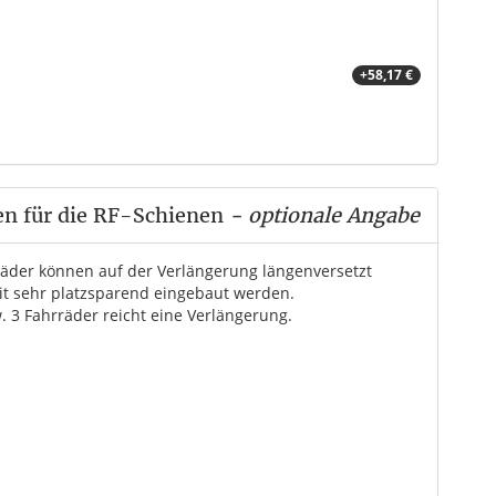
+58,17 €
en für die RF-Schienen
- optionale Angabe
räder können auf der Verlängerung längenversetzt
t sehr platzsparend eingebaut werden.
. 3 Fahrräder reicht eine Verlängerung.