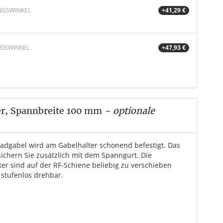
NGSWINKEL
+41,29 €
NGSWINKEL
+47,93 €
er, Spannbreite 100 mm
- optionale
radgabel wird am Gabelhalter schonend befestigt. Das
sichern Sie zusätzlich mit dem Spanngurt. Die
ter sind auf der RF-Schiene beliebig zu verschieben
 stufenlos drehbar.