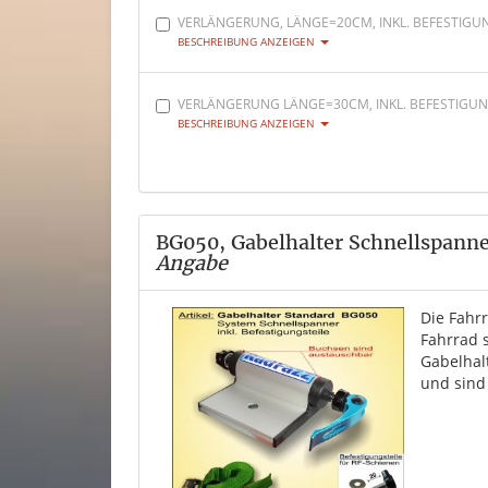
VERLÄNGERUNG, LÄNGE=20CM, INKL. BEFESTIGU
BESCHREIBUNG ANZEIGEN
VERLÄNGERUNG LÄNGE=30CM, INKL. BEFESTIGU
BESCHREIBUNG ANZEIGEN
BG050, Gabelhalter Schnellspann
Angabe
Die Fahr
Fahrrad 
Gabelhal
und sind