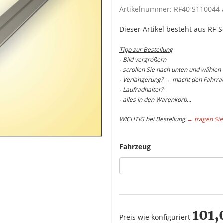
Artikelnummer:
RF40 S110044 
Dieser Artikel besteht aus RF-
Tipp zur Bestellung
- Bild vergrößern
- scrollen Sie nach unten und wählen
- Verlängerung? → macht den Fahrrad
- Laufradhalter?
- alles in den Warenkorb...
WICHTIG bei Bestellung
→ tragen Sie
Fahrzeug
101,
Preis wie konfiguriert