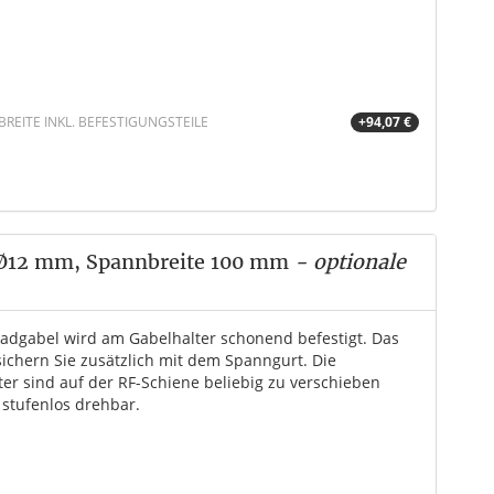
EITE INKL. BEFESTIGUNGSTEILE
+94,07 €
 Ø12 mm, Spannbreite 100 mm
- optionale
radgabel wird am Gabelhalter schonend befestigt. Das
sichern Sie zusätzlich mit dem Spanngurt. Die
ter sind auf der RF-Schiene beliebig zu verschieben
 stufenlos drehbar.