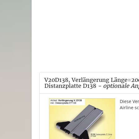
V20D138, Verlängerung Länge=20cm
Distanzplatte D138
- optionale An
Diese Ve
Airline 