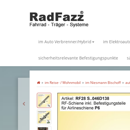
im Auto Verbrenner/Hybrid
im Elektroaut
sicherheitsrelevante Befestigungspunkte
s
im Reise- / Wohnmobil
im Niesmann Bischoff
au