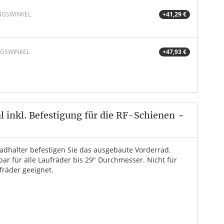
NGSWINKEL
+41,29 €
NGSWINKEL
+47,93 €
 inkl. Befestigung für die RF-Schienen
-
adhalter befestigen Sie das ausgebaute Vorderrad.
ar für alle Laufräder bis 29" Durchmesser. Nicht für
fräder geeignet.