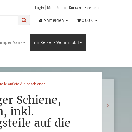
Login
Mein Konto
Kontakt
Startseite
Anmelden
0,00 €
amper Vans
im Reise- / Wohnmobil
eile auf die Airlineschienen
er Schiene,
, inkl.
steile auf die