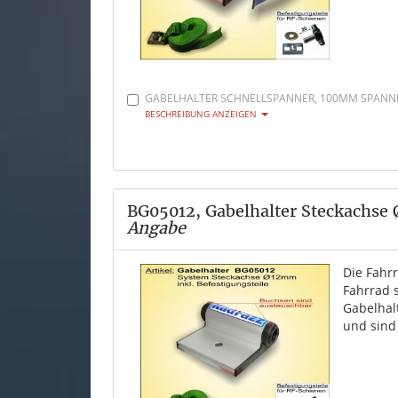
GABELHALTER SCHNELLSPANNER, 100MM SPANNBR
BESCHREIBUNG ANZEIGEN
BG05012, Gabelhalter Steckachse
Angabe
Die Fahr
Fahrrad 
Gabelhal
und sind