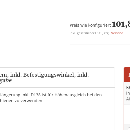
101,
Preis wie konfiguriert
inkl. gesetzlicher USt. , zzgl.
Versand
, inkl. Befestigungswinkel, inkl.
gabe
F
in
rlängerung inkl. D138 ist für Höhenausgleich bei den
A
schienen zu verwenden.