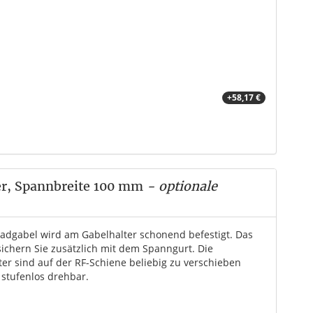
+58,17 €
er, Spannbreite 100 mm
- optionale
radgabel wird am Gabelhalter schonend befestigt. Das
sichern Sie zusätzlich mit dem Spanngurt. Die
ter sind auf der RF-Schiene beliebig zu verschieben
 stufenlos drehbar.