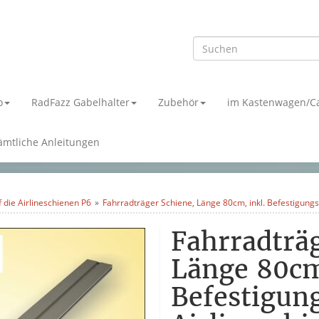
o
RadFazz Gabelhalter
Zubehör
im Kastenwagen/C
ämtliche Anleitungen
f die Airlineschienen P6
Fahrradträger Schiene, Länge 80cm, inkl. Befestigungst
Fahrradträg
Länge 80cm
Befestigung