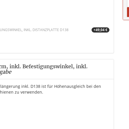
UNGSWINKEL, INKL. DISTANZPLATTE D138
+49,04 €
, inkl. Befestigungswinkel, inkl.
gabe
rlängerung inkl. D138 ist für Höhenausgleich bei den
schienen zu verwenden.