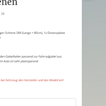
enen
138
äger-Schiene S84 (Länge = 80cm), 1x Distanzplatte
6
 den Gabelhalter passend zur Fahrradgabel aus
m Auto ist sehr platzsparend
 bei Fahrzeug den Hersteller und das Modell ein!