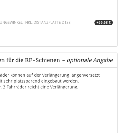
UNGSWINKEL, INKL. DISTANZPLATTE D138
+55,68 €
en für die RF-Schienen
- optionale Angabe
räder können auf der Verlängerung längenversetzt
t sehr platzsparend eingebaut werden.
. 3 Fahrräder reicht eine Verlängerung.