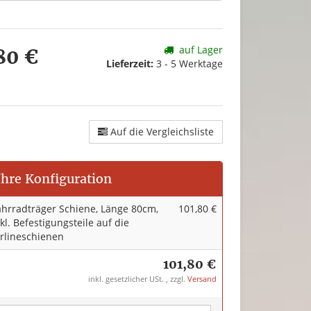
auf Lager
80 €
Lieferzeit:
3 - 5 Werktage
Auf die Vergleichsliste
Ihre Konfiguration
ahrradträger Schiene, Länge 80cm,
101,80 €
kl. Befestigungsteile auf die
irlineschienen
101,80 €
inkl. gesetzlicher USt. , zzgl.
Versand