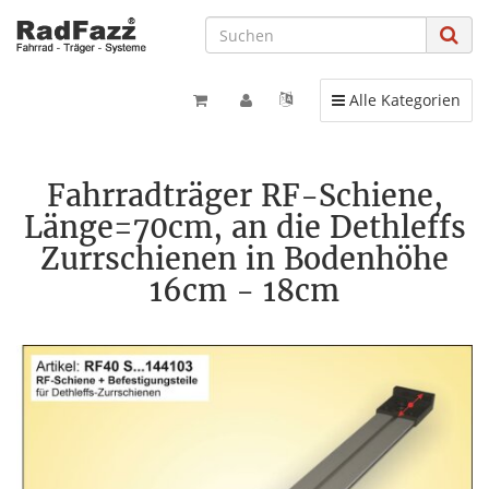
Toggle navigation
Alle Kategorien
Fahrradträger RF-Schiene,
Länge=70cm, an die Dethleffs
Zurrschienen in Bodenhöhe
16cm - 18cm