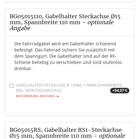
BG05015110, Gabelhalter Steckachse Ø15
mm, Spannbreite 110 mm
- optionale
Angabe
Die Fahrradgabel wird am Gabelhalter schonend
befestigt. Das Fahrrad sichern Sie zusätzlich mit
dem Spanngurt. Die Gabelhalter sind auf der RF-
Schiene beliebig zu verschieben und sind stufenlos
drehbar.
GABELHALTER STECKACHSE Ø 15MM, 110MM SPANNBREITE,
INKL. BEFESTIGUNGSTEILE
+94,07 €
BESCHREIBUNG ANZEIGEN
BG05015RS, Gabelhalter RS1-Steckachse
Ø15 mm, Spannbreite 110 mm
- optionale