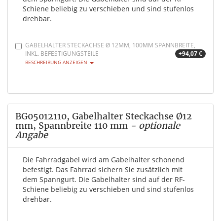
Schiene beliebig zu verschieben und sind stufenlos
drehbar.
GABELHALTER STECKACHSE Ø 12MM, 100MM SPANNBREITE,
INKL. BEFESTIGUNGSTEILE
+94,07 €
BESCHREIBUNG ANZEIGEN
BG05012110, Gabelhalter Steckachse Ø12
mm, Spannbreite 110 mm
- optionale
Angabe
Die Fahrradgabel wird am Gabelhalter schonend
befestigt. Das Fahrrad sichern Sie zusätzlich mit
dem Spanngurt. Die Gabelhalter sind auf der RF-
Schiene beliebig zu verschieben und sind stufenlos
drehbar.