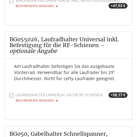
VERLÄNGERUNG LÄNGE=30CM, INKL. BEFESTIGUNGSWINKEL
+47,93 €
BESCHREIBUNG ANZEIGEN
BG055026, Laufradhalter Universal inkl.
Befestigung für die RF-Schienen
-
optionale Angabe
Am Laufradhalter befestigen Sie das ausgebaute
Vorderrad. Verwendbar für alle Laufräder bis 29"
Durchmesser. Nicht für Lefty-Laufräder geeignet.
LAUFRADHALTER UNIVERSAL AN DIE RF-SCHIENEN
+58,17 €
BESCHREIBUNG ANZEIGEN
BG050, Gabelhalter Schnellspanner,