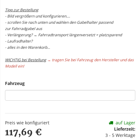
Tipp zur Bestellung
- Bild vergrößern und konfigurieren....
- scrollen Sie nach unten und wählen den Gabelhalter passend
zur Fahrradgabel aus
- Verlängerung? → Fahrradtransport längenversetzt = platzsparend
- Laufradhalter?
- alles in den Warenkorb...
WICHTIG bei Bestellung
→ tragen Sie bei Fahrzeug den Hersteller und das
Modell ein!
Fahrzeug
Preis wie konfiguriert
auf Lager
Lieferzeit:
117,69 €
3 - 5 Werktage