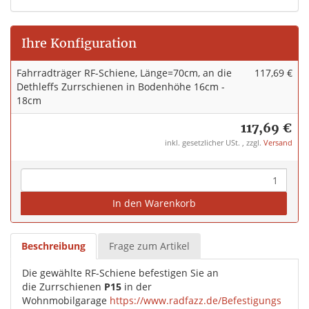
Ihre Konfiguration
Fahrradträger RF-Schiene, Länge=70cm, an die
117,69 €
Dethleffs Zurrschienen in Bodenhöhe 16cm -
18cm
117,69 €
inkl. gesetzlicher USt. , zzgl.
Versand
In den Warenkorb
Beschreibung
Frage zum Artikel
Die gewählte RF-Schiene befestigen Sie an
die Zurrschienen
P15
in der
Wohnmobilgarage
https://www.radfazz.de/Befestigungs