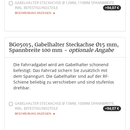
GABELHALTER STECKACHSE Ø 12MM, 110MM SPANNBREITE,
INKL. BEFESTIGUNGSTEILE
+94,07 €
BESCHREIBUNG ANZEIGEN
BG05015, Gabelhalter Steckachse Ø15 mm,
Spannbreite 100 mm
- optionale Angabe
Die Fahrradgabel wird am Gabelhalter schonend
befestigt. Das Fahrrad sichern Sie zusätzlich mit
dem Spanngurt. Die Gabelhalter sind auf der RF-
Schiene beliebig zu verschieben und sind stufenlos
drehbar.
GABELHALTER STECKACHSE Ø 15MM, 100MM SPANNBREITE,
INKL. BEFESTIGUNGSTEILE
+94,07 €
BESCHREIBUNG ANZEIGEN