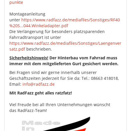
punkte
Montageanleitung
unter
https://www.radfazz.de/mediafiles/Sonstiges/RF40
%20S...044.Winkeladapter.pdf
Die Verlängerung für besonders platzsparenden
Fahrradtransport ist unter
https://www.radfazz.de/mediafiles/Sonstiges/Laengenver
satz.pdf
beschrieben.
Sicherheitshinweis!
Der Hinterbau vom Fahrrad muss
immer mit dem mitgelieferten Gurt gesichert werden.
Bei Fragen sind wir gerne innerhalb unserer
Geschäftszeiten jederzeit für Sie da: Tel.: 08663 418018,
Email:
info@radfazz.de
Mit RadFazz geht alles ratzfatz!
Viel Freude bei all Ihren Unternehmungen wünscht
das RadFazz-Team!