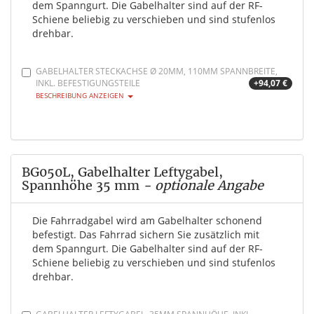
dem Spanngurt. Die Gabelhalter sind auf der RF-
Schiene beliebig zu verschieben und sind stufenlos
drehbar.
GABELHALTER STECKACHSE Ø 20MM, 110MM SPANNBREITE,
INKL. BEFESTIGUNGSTEILE
+94,07 €
BESCHREIBUNG ANZEIGEN
BG050L, Gabelhalter Leftygabel,
Spannhöhe 35 mm
- optionale Angabe
Die Fahrradgabel wird am Gabelhalter schonend
befestigt. Das Fahrrad sichern Sie zusätzlich mit
dem Spanngurt. Die Gabelhalter sind auf der RF-
Schiene beliebig zu verschieben und sind stufenlos
drehbar.