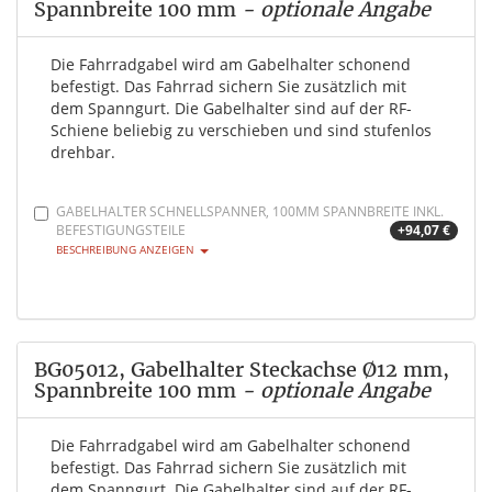
Spannbreite 100 mm
- optionale Angabe
Die Fahrradgabel wird am Gabelhalter schonend
befestigt. Das Fahrrad sichern Sie zusätzlich mit
dem Spanngurt. Die Gabelhalter sind auf der RF-
Schiene beliebig zu verschieben und sind stufenlos
drehbar.
GABELHALTER SCHNELLSPANNER, 100MM SPANNBREITE INKL.
BEFESTIGUNGSTEILE
+94,07 €
BESCHREIBUNG ANZEIGEN
BG05012, Gabelhalter Steckachse Ø12 mm,
Spannbreite 100 mm
- optionale Angabe
Die Fahrradgabel wird am Gabelhalter schonend
befestigt. Das Fahrrad sichern Sie zusätzlich mit
dem Spanngurt. Die Gabelhalter sind auf der RF-