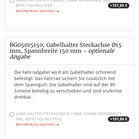
GABELHALTER LEFTYGABEL, 35MM SPANNHÖHE, INKL.
BEFESTIGUNGSTEILE
+101,86 €
BESCHREIBUNG ANZEIGEN
BG05015150, Gabelhalter Steckachse Ø15
mm, Spannbreite 150 mm
- optionale
Angabe
Die Fahrradgabel wird am Gabelhalter schonend
befestigt. Das Fahrrad sichern Sie zusätzlich mit
dem Spanngurt. Die Gabelhalter sind auf der RF-
Schiene beliebig zu verschieben und sind stufenlos
drehbar.
GABELHALTER STECKACHSE Ø 15MM, 150MM SPANNBREITE,
INKL. BEFESTIGUNGSTEILE
+101,86 €
BESCHREIBUNG ANZEIGEN