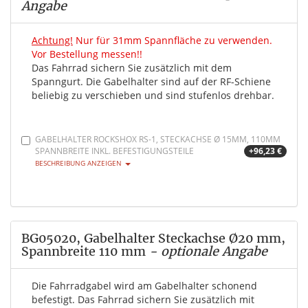
Angabe
Achtung!
Nur für 31mm Spannfläche zu verwenden.
Vor Bestellung messen!!
Das Fahrrad sichern Sie zusätzlich mit dem
Spanngurt. Die Gabelhalter sind auf der RF-Schiene
beliebig zu verschieben und sind stufenlos drehbar.
GABELHALTER ROCKSHOX RS-1, STECKACHSE Ø 15MM, 110MM
SPANNBREITE INKL. BEFESTIGUNGSTEILE
+96,23 €
BESCHREIBUNG ANZEIGEN
BG05020, Gabelhalter Steckachse Ø20 mm,
Spannbreite 110 mm
- optionale Angabe
Die Fahrradgabel wird am Gabelhalter schonend
befestigt. Das Fahrrad sichern Sie zusätzlich mit