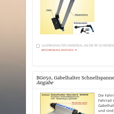
LAUFRADHALTER UNIVERSAL AN DIE RF-SCHIENEN
BESCHREIBUNG ANZEIGEN
BG050, Gabelhalter Schnellspann
Angabe
Die Fahr
Fahrrad 
Gabelhal
und sind