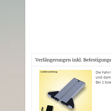
Verlängerungen inkl. Befestigung
Die Fahr
und dami
Bei 2 bzw