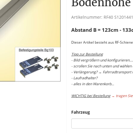
Bodenhöhe
Artikelnummer:
RF40 S120144
Abstand B = 123cm - 13
Dieser Artikel besteht aus RF-Schie
Tipp zur Bestellung
- Bild vergrößern und konfigurieren....
- scrollen Sie nach unten und wählen
- Verlängerung? → Fahrradtransport 
- Laufradhalter?
- alles in den Warenkorb...
WICHTIG bei Bestellung
→ tragen Sie
Fahrzeug