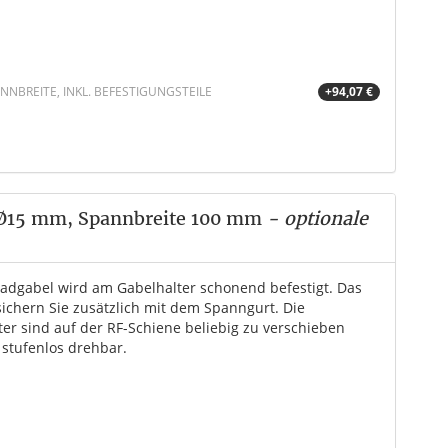
NBREITE, INKL. BEFESTIGUNGSTEILE
+94,07 €
 Ø15 mm, Spannbreite 100 mm
- optionale
radgabel wird am Gabelhalter schonend befestigt. Das
sichern Sie zusätzlich mit dem Spanngurt. Die
ter sind auf der RF-Schiene beliebig zu verschieben
 stufenlos drehbar.