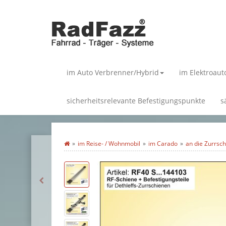
im Auto Verbrenner/Hybrid
im Elektroaut
sicherheitsrelevante Befestigungspunkte
s
im Reise- / Wohnmobil
im Carado
an die Zurrsc