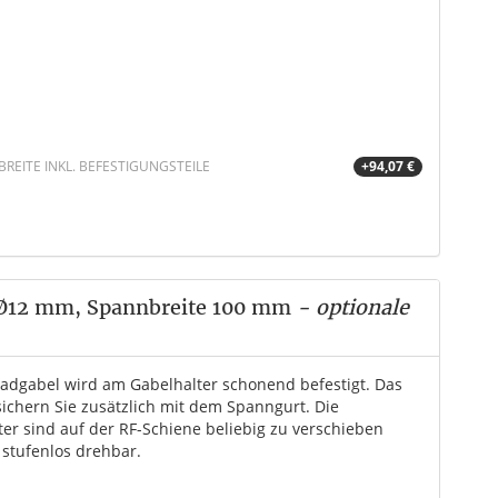
EITE INKL. BEFESTIGUNGSTEILE
+94,07 €
 Ø12 mm, Spannbreite 100 mm
- optionale
radgabel wird am Gabelhalter schonend befestigt. Das
sichern Sie zusätzlich mit dem Spanngurt. Die
ter sind auf der RF-Schiene beliebig zu verschieben
 stufenlos drehbar.