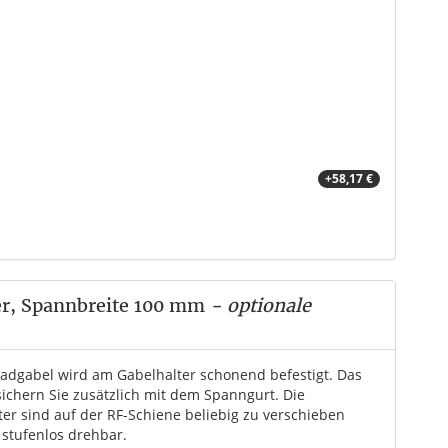
+58,17 €
er, Spannbreite 100 mm
- optionale
radgabel wird am Gabelhalter schonend befestigt. Das
sichern Sie zusätzlich mit dem Spanngurt. Die
ter sind auf der RF-Schiene beliebig zu verschieben
 stufenlos drehbar.