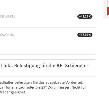
NGSWINKEL
+41,29 €
NGSWINKEL
+47,93 €
 inkl. Befestigung für die RF-Schienen
-
adhalter befestigen Sie das ausgebaute Vorderrad.
ar für alle Laufräder bis 29" Durchmesser. Nicht für
fräder geeignet.