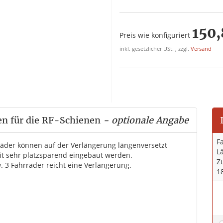
150,
Preis wie konfiguriert
inkl. gesetzlicher USt. , zzgl.
Versand
en für die RF-Schienen
- optionale Angabe
F
räder können auf der Verlängerung längenversetzt
L
t sehr platzsparend eingebaut werden.
Z
. 3 Fahrräder reicht eine Verlängerung.
1