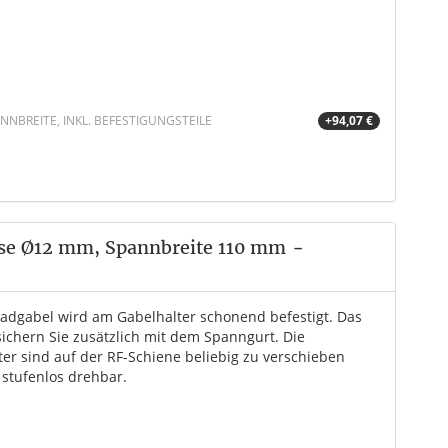
NBREITE, INKL. BEFESTIGUNGSTEILE
+94,07 €
hse Ø12 mm, Spannbreite 110 mm
-
radgabel wird am Gabelhalter schonend befestigt. Das
sichern Sie zusätzlich mit dem Spanngurt. Die
ter sind auf der RF-Schiene beliebig zu verschieben
 stufenlos drehbar.