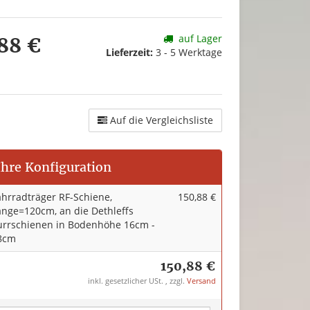
auf Lager
88 €
Lieferzeit:
3 - 5 Werktage
Auf die Vergleichsliste
Ihre Konfiguration
ahrradträger RF-Schiene,
150,88 €
änge=120cm, an die Dethleffs
urrschienen in Bodenhöhe 16cm -
8cm
150,88 €
inkl. gesetzlicher USt. , zzgl.
Versand