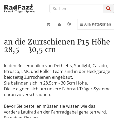
Toggle navigation
Alle Kategorien
an die Zurrschienen P15 Höhe
28,5 - 30,5 cm
In den Reisemobilen von Dethleffs, Sunlight, Carado,
Etrusco, LMC und Roller Team sind in der Heckgarage
beidseitig Zurrschienen eingebaut.
Sie befinden sich in 28,5cm - 30,5cm Höhe.
Diese eignen sich um unsere Fahrrad-Träger-Systeme
daran zu verschrauben.
Bevor Sie bestellen müssen sie wissen wie das
vordere Laufrad an der Fahrradgabel gehalten wird.
So gehen Sie vor: