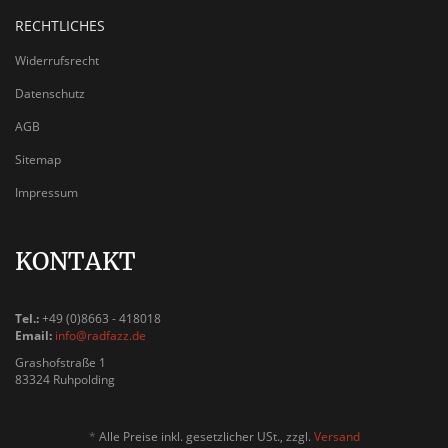
RECHTLICHES
Widerrufsrecht
Datenschutz
AGB
Sitemap
Impressum
KONTAKT
Tel.:
+49 (0)8663 - 418018
Email:
info@radfazz.de
Grashofstraße 1
83324 Ruhpolding
*
Alle Preise inkl. gesetzlicher USt., zzgl.
Versand