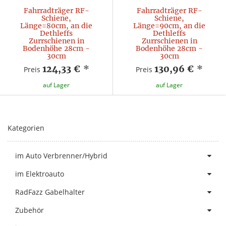
Fahrradträger RF-
Fahrradträger RF-
Schiene,
Schiene,
Länge=80cm, an die
Länge=90cm, an die
Dethleffs
Dethleffs
Zurrschienen in
Zurrschienen in
Bodenhöhe 28cm -
Bodenhöhe 28cm -
30cm
30cm
124,33 €
*
130,96 €
*
Preis
Preis
auf Lager
auf Lager
Kategorien
im Auto Verbrenner/Hybrid
im Elektroauto
RadFazz Gabelhalter
Zubehör