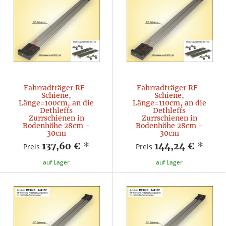
Fahrradträger RF-
Fahrradträger RF-
Schiene,
Schiene,
Länge=100cm, an die
Länge=110cm, an die
Dethleffs
Dethleffs
Zurrschienen in
Zurrschienen in
Bodenhöhe 28cm -
Bodenhöhe 28cm -
30cm
30cm
137,60 €
*
144,24 €
*
Preis
Preis
auf Lager
auf Lager