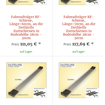
Fahrradträger RF-
Fahrradträger RF-
Schiene,
Schiene,
Länge=60cm, an die
Länge=70cm, an die
Dethleffs
Dethleffs
Zurrschienen in
Zurrschienen in
Bodenhöhe 28cm -
Bodenhöhe 28cm -
30cm
30cm
111,05 €
*
117,69 €
*
Preis
Preis
auf Lager
auf Lager