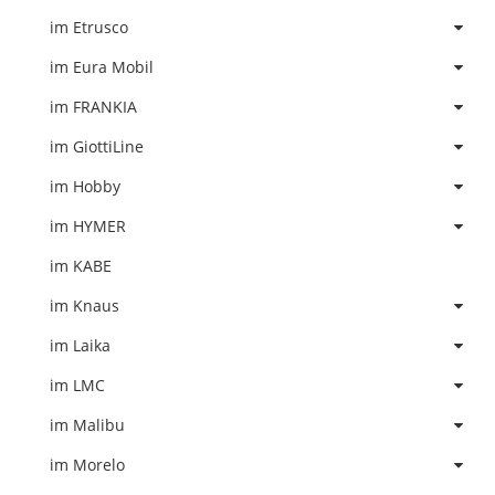
im Etrusco
im Eura Mobil
im FRANKIA
im GiottiLine
im Hobby
im HYMER
im KABE
im Knaus
im Laika
im LMC
im Malibu
im Morelo