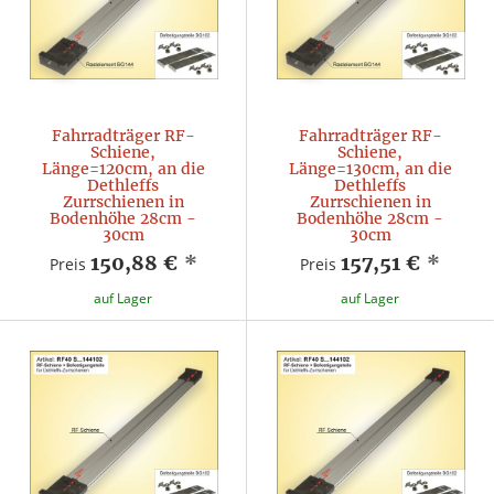
Fahrradträger RF-
Fahrradträger RF-
Schiene,
Schiene,
Länge=120cm, an die
Länge=130cm, an die
Dethleffs
Dethleffs
Zurrschienen in
Zurrschienen in
Bodenhöhe 28cm -
Bodenhöhe 28cm -
30cm
30cm
150,88 €
*
157,51 €
*
Preis
Preis
auf Lager
auf Lager