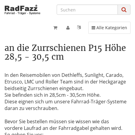
Toggle navigation
Alle Kategorien
an die Zurrschienen P15 Höhe
28,5 - 30,5 cm
In den Reisemobilen von Dethleffs, Sunlight, Carado,
Etrusco, LMC und Roller Team sind in der Heckgarage
beidseitig Zurrschienen eingebaut.
Sie befinden sich in 28,5cm - 30,5cm Höhe.
Diese eignen sich um unsere Fahrrad-Träger-Systeme
daran zu verschrauben.
Bevor Sie bestellen müssen sie wissen wie das
vordere Laufrad an der Fahrradgabel gehalten wird.
So gehen Sie vor: