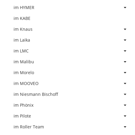
im HYMER
im KABE
im Knaus
im Laika
im LMC
im Malibu
im Morelo
im MOOVEO
im Niesmann Bischoff
im Phönix
im Pilote
im Roller Team