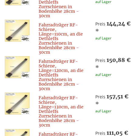
auf Lager
Dethleffs
Zurrschienen in
Bodenhöhe 28cm -
30cm
144,24 €
Preis
Fahrradträger RF-
Schiene,
*
Länge=110cm, an die
auf Lager
Dethleffs
Zurrschienen in
Bodenhöhe 28cm -
30cm
150,88 €
Preis
Fahrradträger RF-
Schiene,
*
Länge=120cm, an die
auf Lager
Dethleffs
Zurrschienen in
Bodenhöhe 28cm -
30cm
157,51 €
Preis
Fahrradträger RF-
Schiene,
*
Länge=130cm, an die
auf Lager
Dethleffs
Zurrschienen in
Bodenhöhe 28cm -
30cm
111,05 €
Preis
Fahrradträger RF-