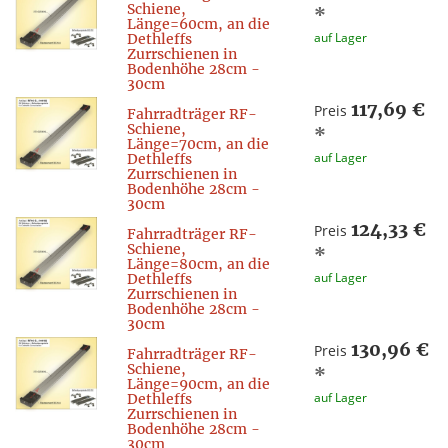
Schiene,
*
Länge=60cm, an die
auf Lager
Dethleffs
Zurrschienen in
Bodenhöhe 28cm -
30cm
117,69 €
Preis
Fahrradträger RF-
Schiene,
*
Länge=70cm, an die
auf Lager
Dethleffs
Zurrschienen in
Bodenhöhe 28cm -
30cm
124,33 €
Preis
Fahrradträger RF-
Schiene,
*
Länge=80cm, an die
auf Lager
Dethleffs
Zurrschienen in
Bodenhöhe 28cm -
30cm
130,96 €
Preis
Fahrradträger RF-
Schiene,
*
Länge=90cm, an die
auf Lager
Dethleffs
Zurrschienen in
Bodenhöhe 28cm -
30cm