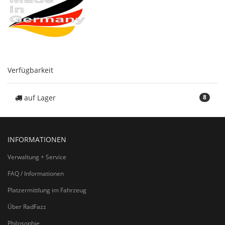
Verfügbarkeit
auf Lager
8
INFORMATIONEN
Verwaltung + Service
FAQ / Informationen
Platzermittlung im Fahrzeug
Über RadFazz
Philosophie