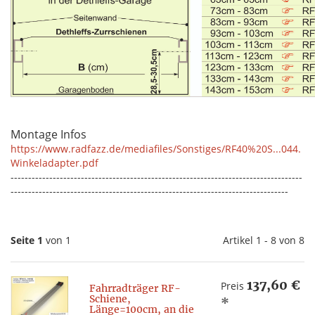
Montage Infos
https://www.radfazz.de/mediafiles/Sonstiges/RF40%20S...044.
Winkeladapter.pdf
-----------------------------------------------------------------------------------
-------------------------------------------------------------------------------
Seite 1
von 1
Artikel 1 - 8 von 8
137,60 €
Preis
Fahrradträger RF-
Schiene,
*
Länge=100cm, an die