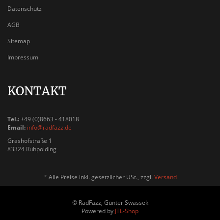
Datenschutz
AGB
Sitemap
Impressum
KONTAKT
Tel.:
+49 (0)8663 - 418018
Email:
info@radfazz.de
Grashofstraße 1
83324 Ruhpolding
*
Alle Preise inkl. gesetzlicher USt., zzgl.
Versand
© RadFazz, Günter Swassek
Powered by
JTL-Shop