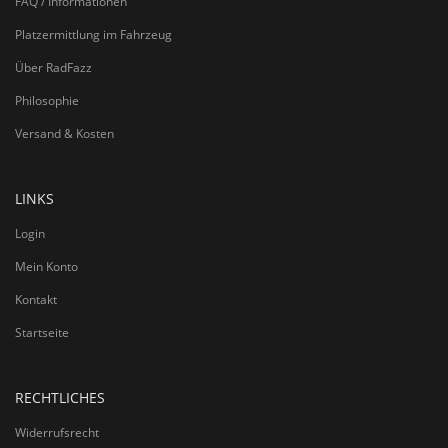
FAQ / Informationen
Platzermittlung im Fahrzeug
Über RadFazz
Philosophie
Versand & Kosten
LINKS
Login
Mein Konto
Kontakt
Startseite
RECHTLICHES
Widerrufsrecht