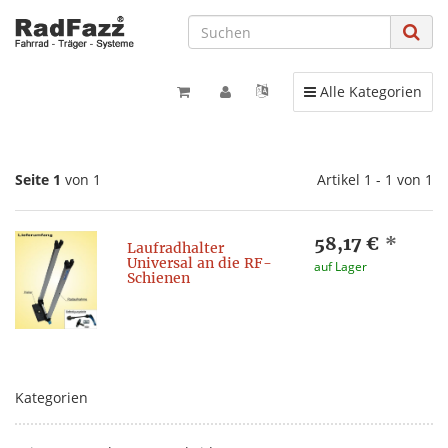
Toggle navigation
Alle Kategorien
Seite 1
von 1
Artikel 1 - 1 von 1
58,17 €
*
Laufradhalter
Universal an die RF-
auf Lager
Schienen
Kategorien