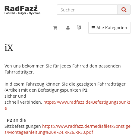
Toggle navigation
Alle Kategorien
iX
Von uns bekommen Sie für jedes Fahrrad den passenden
Fahrradträger.
In diesem Fahrzeug können Sie die gezeigten Fahrradträger
(Artikel) mit den Befestigungspunkten
P2
sicher und
schnell verbinden.
https://www.radfazz.de/Befestigungspunkt
e
P2
an die
Sitzbefestigungen
https://www.radfazz.de/mediafiles/Sonstige
s/Montageanleitung%20RF24.RF26.RF33.pdf