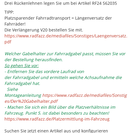
Drei Rückenlehnen legen Sie um bei Artikel RF24 S62035
TIPP:
Platzsparender Fahrradtransport = Längenversatz der
Fahrräder!
Die Verlängerung V20 bestellen Sie mit.
https://www.radfazz.de/mediafiles/Sonstiges/Laengenversatz.
pdf
Welcher Gabelhalter zur Fahrradgabel passt, müssen Sie vor
der Bestellung herausfinden.
So gehen Sie vor:
- Entfernen Sie das vordere Laufrad von
der Fahrradgabel und ermitteln welche Achsaufnahme die
Fahrradgabel hat.
Siehe
Montageanleitung
https://www.radfazz.de/mediafiles/Sonstig
es/Der%20Gabelhalter.pdf
- Machen Sie sich ein Bild über die Platzverhältnisse im
Fahrzeug. Punkt 5. ist dabei besonders zu beachten!
https://www.radfazz.de/Platzermittlung-im-Fahrzeug
Suchen Sie jetzt einen Artikel aus und konfigurieren