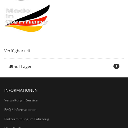
Verfügbarkeit
auf Lager
1
INFORMATIONEN
Verwaltung + Service
FAQ / Informationen
Platzermittlung im Fahrzeug