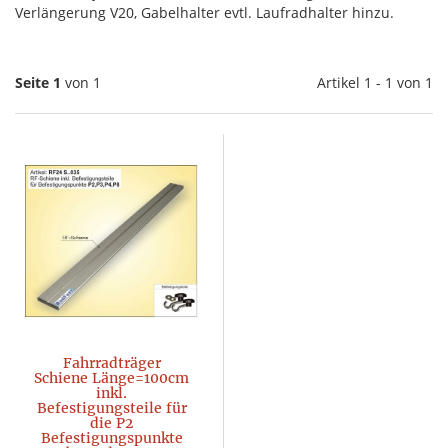
Verlängerung V20, Gabelhalter evtl. Laufradhalter hinzu.
Seite 1
von 1
Artikel 1 - 1 von 1
Fahrradträger
Schiene Länge=100cm
inkl.
Befestigungsteile für
die P2
Befestigungspunkte