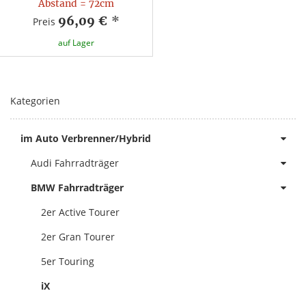
Abstand = 72cm
96,09 €
*
Preis
auf Lager
Kategorien
im Auto Verbrenner/Hybrid
Audi Fahrradträger
BMW Fahrradträger
2er Active Tourer
2er Gran Tourer
5er Touring
iX