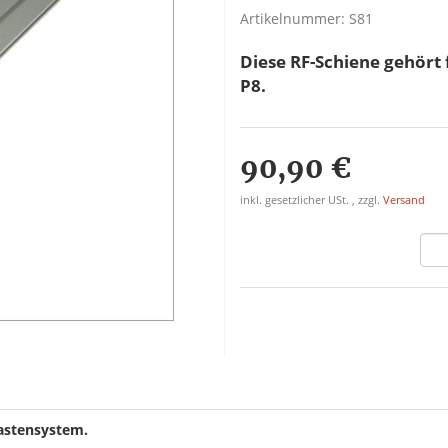
Artikelnummer:
S81
Diese RF-Schiene gehört 
P8.
90,90 €
inkl. gesetzlicher USt. , zzgl.
Versand
astensystem.