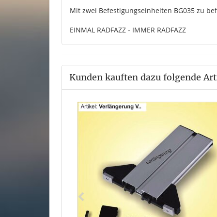
Mit zwei Befestigungseinheiten BG035 zu bef
EINMAL RADFAZZ - IMMER RADFAZZ
Kunden kauften dazu folgende Art
 Schraube M8
*