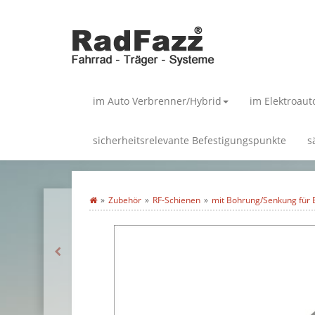
im Auto Verbrenner/Hybrid
im Elektroaut
sicherheitsrelevante Befestigungspunkte
s
Zubehör
RF-Schienen
mit Bohrung/Senkung für B