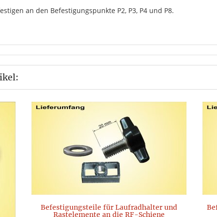
estigen an den Befestigungspunkte P2, P3, P4 und P8.
ikel:
Befestigungsteile für Laufradhalter und
Be
Rastelemente an die RF-Schiene