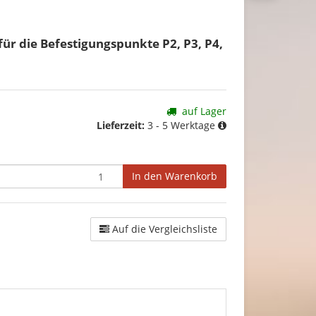
für die Befestigungspunkte P2, P3, P4,
auf Lager
Lieferzeit:
3 - 5 Werktage
In den Warenkorb
Auf die Vergleichsliste