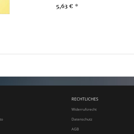
5,63 €
*
RECHTLICHES
Widerrufsrecht
to
Datenschutz
AGB