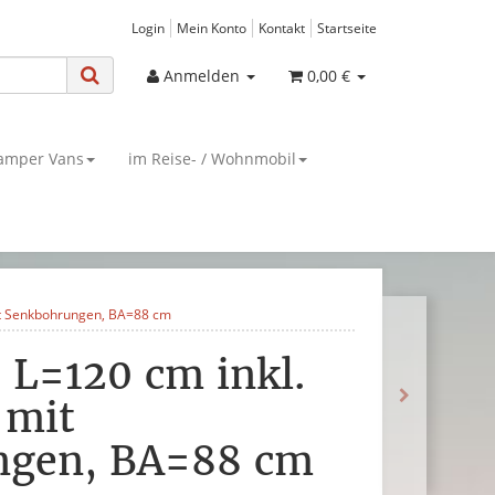
Login
Mein Konto
Kontakt
Startseite
Anmelden
0,00 €
amper Vans
im Reise- / Wohnmobil
it Senkbohrungen, BA=88 cm
 L=120 cm inkl.
 mit
ngen, BA=88 cm