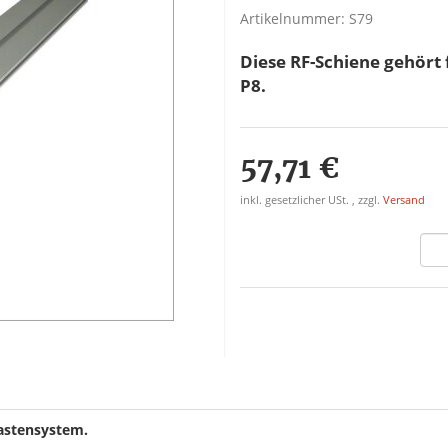
Artikelnummer:
S79
Diese RF-Schiene gehört 
P8.
57,71 €
inkl. gesetzlicher USt. , zzgl.
Versand
astensystem.