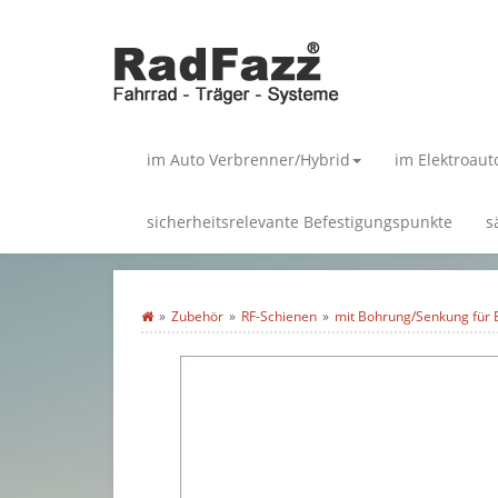
im Auto Verbrenner/Hybrid
im Elektroaut
sicherheitsrelevante Befestigungspunkte
s
Zubehör
RF-Schienen
mit Bohrung/Senkung für B