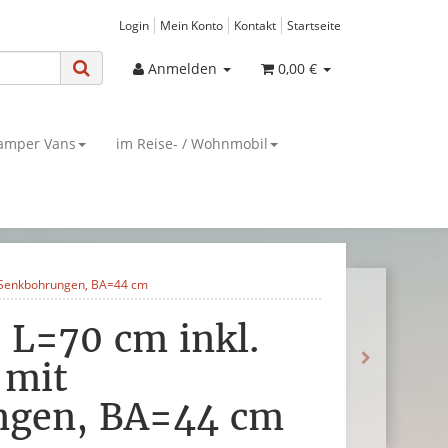
Login
Mein Konto
Kontakt
Startseite
Anmelden
0,00 €
amper Vans
im Reise- / Wohnmobil
t Senkbohrungen, BA=44 cm
 L=70 cm inkl.
 mit
ngen, BA=44 cm