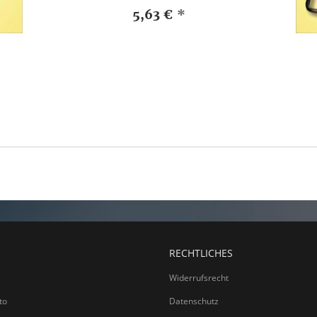
5,63 €
*
RECHTLICHES
Widerrufsrecht
to
Datenschutz