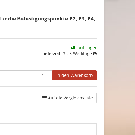
für die Befestigungspunkte P2, P3, P4,
auf Lager
Lieferzeit:
3 - 5 Werktage
In den Warenkorb
Auf die Vergleichsliste