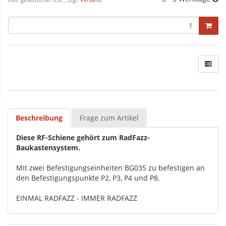
inkl. gesetzlicher USt. , zzgl.
Versand
Beschreibung
Frage zum Artikel
Diese RF-Schiene gehört zum RadFazz-
Baukastensystem.
Mit zwei Befestigungseinheiten BG035 zu befestigen an
den Befestigungspunkte P2, P3, P4 und P8.
EINMAL RADFAZZ - IMMER RADFAZZ