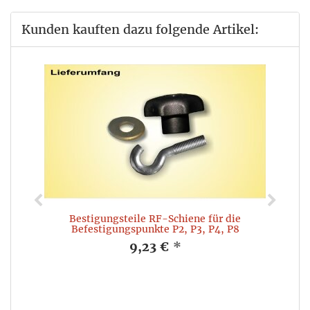
Kunden kauften dazu folgende Artikel:
Bestigungsteile RF-Schiene für die
Befestigungspunkte P2, P3, P4, P8
9,23 €
*
G