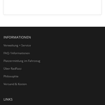
INFORMATIONEN
Verwaltung + Service
FAQ / Informationen
Platzermittlung im Fahrzeug
Über RadFazz
Philosophie
Versand & Kosten
LINKS