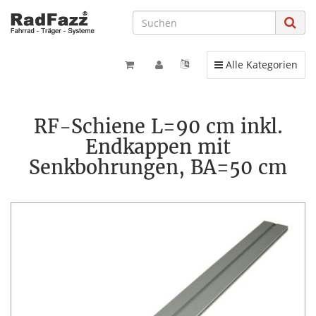
Toggle navigation
Alle Kategorien
RF-Schiene L=90 cm inkl.
Endkappen mit
Senkbohrungen, BA=50 cm