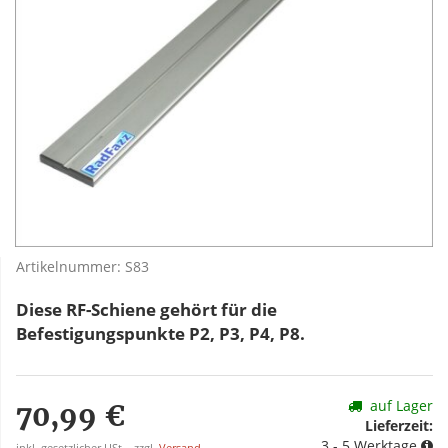
Artikelnummer:
S83
Diese RF-Schiene gehört für die
Befestigungspunkte P2, P3, P4, P8.
auf Lager
70,99 €
Lieferzeit:
3 - 5 Werktage