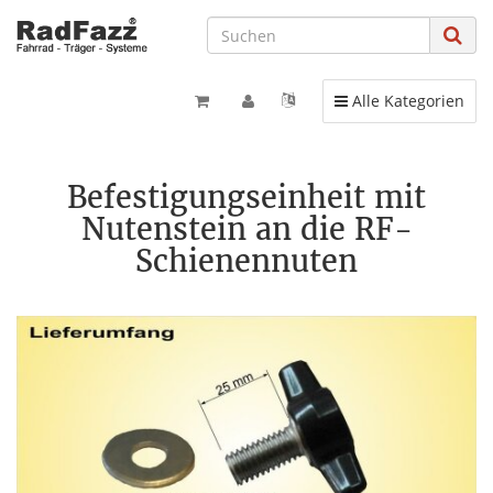
Toggle navigation
Alle Kategorien
Befestigungseinheit mit
Nutenstein an die RF-
Schienennuten