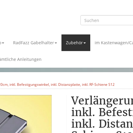
o
RadFazz Gabelhalter
Zubehör
im Kastenwagen/C
ämtliche Anleitungen
m, inkl. Befestigungswinkel, inkl. Distanzplatte, inkl. RF-Schiene S12
Verlänger
inkl. Befes
inkl. Distan