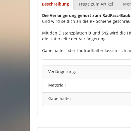
Beschreibung
Frage zum Artikel
Mon
Die Verlängerung gehört zum RadFazz-Bau
und wird seitlich an die RF-Schiene geschrau
Mit den Distanzplatten
D
und
S12
wird die H
die Unterseite der Verlängerung.
Gabelhalter oder Laufradhalter lassen sich a
Verlängerung:
Material:
Gabelhalter: