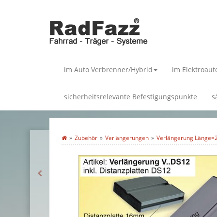
im Auto Verbrenner/Hybrid
im Elektroaut
sicherheitsrelevante Befestigungspunkte
s
Zubehör
Verlängerungen
Verlängerung Länge=20c