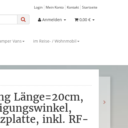
Login
Mein Konto
Kontakt
Startseite
Anmelden
0,00 €
amper Vans
im Reise- / Wohnmobil
ung Länge=20cm,
tigungswinkel,
zplatte, inkl. RF-