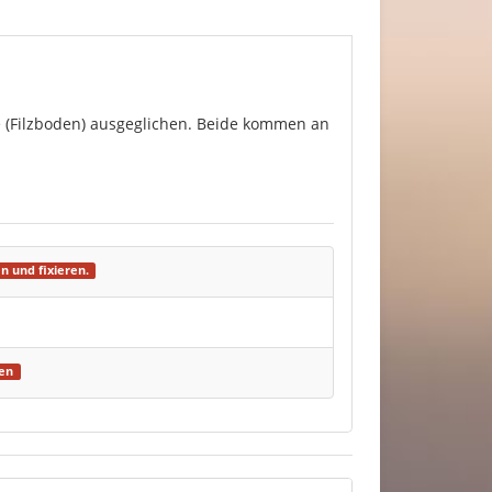
e (Filzboden) ausgeglichen. Beide kommen an
n und fixieren.
hen