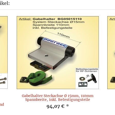
ikel:
Gabelhalter Steckachse Ø 15mm, 110mm
Spannbreite, inkl. Befestigungsteile
and
94,07 €
*