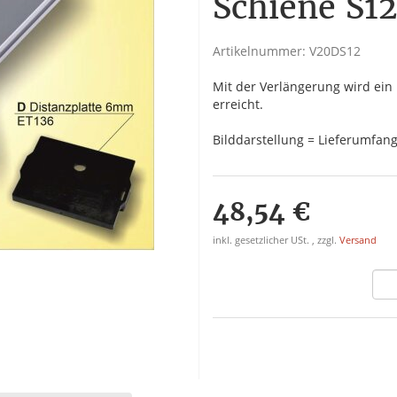
Schiene S1
Artikelnummer:
V20DS12
Mit der Verlängerung wird ein
erreicht.
Bilddarstellung = Lieferumfan
48,54 €
inkl. gesetzlicher USt. , zzgl.
Versand