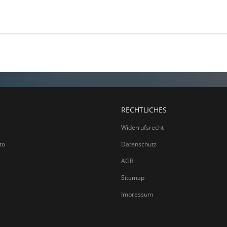
RECHTLICHES
Widerrufsrecht
to
Datenschutz
AGB
e
Sitemap
Impressum