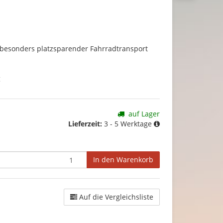
2
 besonders platzsparender Fahrradtransport
g
auf Lager
Lieferzeit:
3 - 5 Werktage
In den Warenkorb
Auf die Vergleichsliste