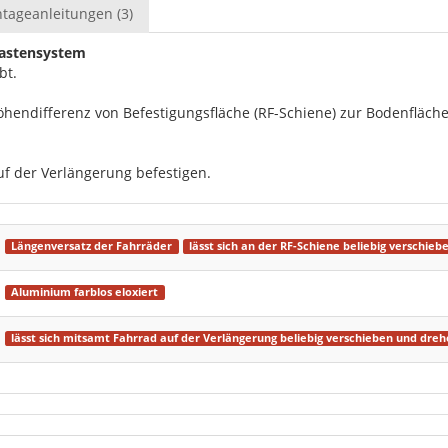
tageanleitungen (3)
kastensystem
bt.
öhendifferenz von Befestigungsfläche (RF-Schiene) zur Bodenfläch
uf der Verlängerung befestigen.
Längenversatz der Fahrräder
lässt sich an der RF-Schiene beliebig verschiebe
Aluminium farblos eloxiert
lässt sich mitsamt Fahrrad auf der Verlängerung beliebig verschieben und dre