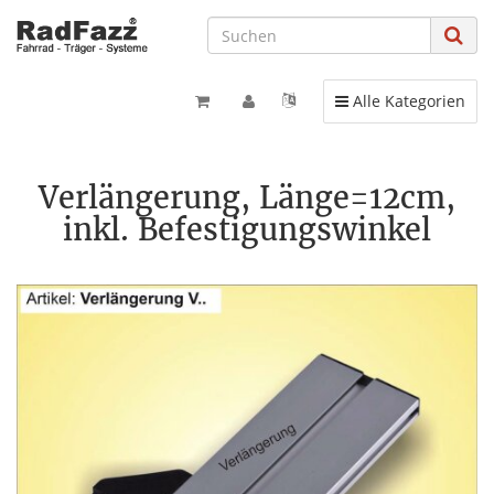
Toggle navigation
Alle Kategorien
Verlängerung, Länge=12cm,
inkl. Befestigungswinkel