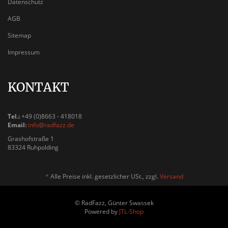
Datenschutz
AGB
Sitemap
Impressum
KONTAKT
Tel.:
+49 (0)8663 - 418018
Email:
info@radfazz.de
Grashofstraße 1
83324 Ruhpolding
*
Alle Preise inkl. gesetzlicher USt., zzgl.
Versand
© RadFazz, Günter Swassek
Powered by
JTL-Shop