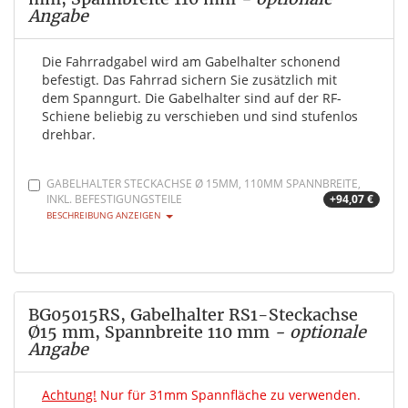
Angabe
Die Fahrradgabel wird am Gabelhalter schonend
befestigt. Das Fahrrad sichern Sie zusätzlich mit
dem Spanngurt. Die Gabelhalter sind auf der RF-
Schiene beliebig zu verschieben und sind stufenlos
drehbar.
GABELHALTER STECKACHSE Ø 15MM, 110MM SPANNBREITE,
INKL. BEFESTIGUNGSTEILE
+94,07 €
BESCHREIBUNG ANZEIGEN
BG05015RS, Gabelhalter RS1-Steckachse
Ø15 mm, Spannbreite 110 mm
- optionale
Angabe
Achtung!
Nur für 31mm Spannfläche zu verwenden.