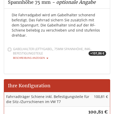
Spannhöhe 75 mm
- optionale Angabe
Die Fahrradgabel wird am Gabelhalter schonend
befestigt. Das Fahrrad sichern Sie zusätzlich mit
dem Spanngurt. Die Gabelhalter sind auf der RF-
Schiene beliebig zu verschieben und sind stufenlos
drehbar.
GABELHALTER LEFTYGABEL, 75MM SPANNHÖHE, INKL.
BEFESTIGUNGSTEILE
+101,86 €
BESCHREIBUNG ANZEIGEN
Ihre Konfiguration
Fahrradträger Schiene inkl. Befestigungsteile für
100,81 €
die Sitz-/Zurrschienen im VW T7
100,81 €