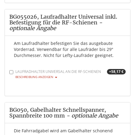
BG055026, Laufradhalter Universal inkl.
Befestigung für die RF-Schienen
-
optionale Angabe
Am Laufradhalter befestigen Sie das ausgebaute
Vorderrad. Verwendbar für alle Laufräder bis 29"
Durchmesser. Nicht für Lefty-Laufräder geeignet.
LAUFRADHALTER UNIVERSAL AN DIE RF-SCHIENEN
+58,17 €
BESCHREIBUNG ANZEIGEN
BG050, Gabelhalter Schnellspanner,
Spannbreite 100 mm
- optionale Angabe
Die Fahrradgabel wird am Gabelhalter schonend