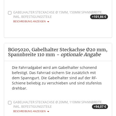
GABELHALTER STECKACHSE Ø 15MM, 150MM SPANNBREITE,
INKL. BEFESTIGUNGSTEILE
+101,86 €
BESCHREIBUNG ANZEIGEN
BG05020, Gabelhalter Steckachse Ø20 mm,
Spannbreite 110 mm
- optionale Angabe
Die Fahrradgabel wird am Gabelhalter schonend
befestigt. Das Fahrrad sichern Sie zusätzlich mit
dem Spanngurt. Die Gabelhalter sind auf der RF-
Schiene beliebig zu verschieben und sind stufenlos
drehbar.
GABELHALTER STECKACHSE Ø 20MM, 110MM SPANNBREITE,
INKL. BEFESTIGUNGSTEILE
+94,07 €
BESCHREIBUNG ANZEIGEN