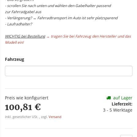
- scrollen Sie nach unten und wählen den Gabelhalter passend
zur Fahrradgabel aus
- Verlängerung? → Fahrradtransport im Auto ist sehr platzsparend
- Laufradhalter?
WICHTIG bei Bestellung
→ tragen Sie bei Fahrzeug den Hersteller und das
Modell ein!
Fahrzeug
Preis wie konfiguriert
auf Lager
Lieferzeit:
100,81 €
3 - 5 Werktage
inkl. gesetzlicher USt. , zzgl.
Versand