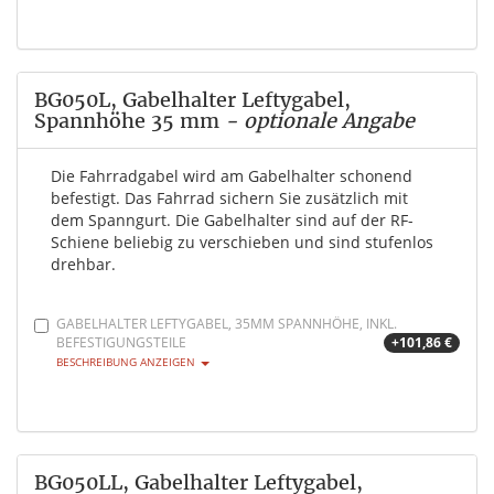
BG050L, Gabelhalter Leftygabel,
Spannhöhe 35 mm
- optionale Angabe
Die Fahrradgabel wird am Gabelhalter schonend
befestigt. Das Fahrrad sichern Sie zusätzlich mit
dem Spanngurt. Die Gabelhalter sind auf der RF-
Schiene beliebig zu verschieben und sind stufenlos
drehbar.
GABELHALTER LEFTYGABEL, 35MM SPANNHÖHE, INKL.
BEFESTIGUNGSTEILE
+101,86 €
BESCHREIBUNG ANZEIGEN
BG050LL, Gabelhalter Leftygabel,