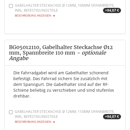
GABELHALTER STECKACHSE Ø 12MM, 100MM SPANNBREITE,
INKL. BEFESTIGUNGSTEILE
+94,07 €
BESCHREIBUNG ANZEIGEN
BG05012110, Gabelhalter Steckachse Ø12
mm, Spannbreite 110 mm
- optionale
Angabe
Die Fahrradgabel wird am Gabelhalter schonend
befestigt. Das Fahrrad sichern Sie zusätzlich mit
dem Spanngurt. Die Gabelhalter sind auf der RF-
Schiene beliebig zu verschieben und sind stufenlos
drehbar.
GABELHALTER STECKACHSE Ø 12MM, 110MM SPANNBREITE,
INKL. BEFESTIGUNGSTEILE
+94,07 €
BESCHREIBUNG ANZEIGEN