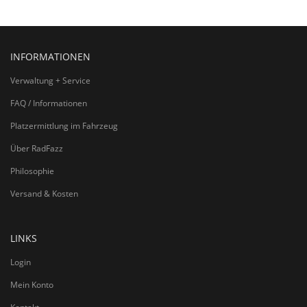
INFORMATIONEN
Verwaltung + Service
FAQ / Informationen
Platzermittlung im Fahrzeug
Über RadFazz
Philosophie
Versand & Kosten
LINKS
Login
Mein Konto