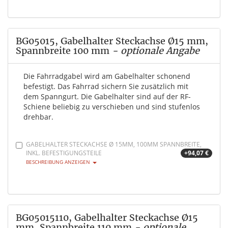
BG05015, Gabelhalter Steckachse Ø15 mm,
Spannbreite 100 mm
- optionale Angabe
Die Fahrradgabel wird am Gabelhalter schonend
befestigt. Das Fahrrad sichern Sie zusätzlich mit
dem Spanngurt. Die Gabelhalter sind auf der RF-
Schiene beliebig zu verschieben und sind stufenlos
drehbar.
GABELHALTER STECKACHSE Ø 15MM, 100MM SPANNBREITE,
INKL. BEFESTIGUNGSTEILE
+94,07 €
BESCHREIBUNG ANZEIGEN
BG05015110, Gabelhalter Steckachse Ø15
mm, Spannbreite 110 mm
- optionale