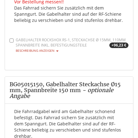
Vor Bestellung messen!!
Das Fahrrad sichern Sie zusätzlich mit dem
Spanngurt. Die Gabelhalter sind auf der RF-Schiene
beliebig zu verschieben und sind stufenlos drehbar.
GABELHALTER ROCKSHOX RS-1, STECKACHSE Ø 15MM, 110MM
SPANNBREITE INKL. BEFESTIGUNGSTEILE
+96,23 €
BESCHREIBUNG ANZEIGEN
BG05015150, Gabelhalter Steckachse Ø15
mm, Spannbreite 150 mm
- optionale
Angabe
Die Fahrradgabel wird am Gabelhalter schonend
befestigt. Das Fahrrad sichern Sie zusätzlich mit
dem Spanngurt. Die Gabelhalter sind auf der RF-
Schiene beliebig zu verschieben und sind stufenlos
drehbar.