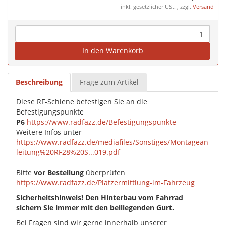
inkl. gesetzlicher USt. , zzgl.
Versand
In den Warenkorb
Beschreibung
Frage zum Artikel
Diese RF-Schiene befestigen Sie an die
Befestigungspunkte
P6
https://www.radfazz.de/Befestigungspunkte
Weitere Infos unter
https://www.radfazz.de/mediafiles/Sonstiges/Montagean
leitung%20RF28%20S...019.pdf
Bitte
vor Bestellung
überprüfen
https://www.radfazz.de/Platzermittlung-im-Fahrzeug
Sicherheitshinweis!
Den Hinterbau vom Fahrrad
sichern Sie immer mit den beiliegenden Gurt.
Bei Fragen sind wir gerne innerhalb unserer