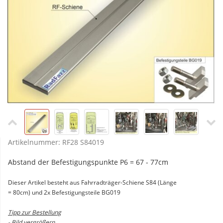
Artikelnummer:
RF28 S84019
Abstand der Befestigungspunkte P6 = 67 - 77cm
Dieser Artikel besteht aus Fahrradträger-Schiene S84 (Länge
= 80cm) und 2x Befestigungsteile BG019
Tipp zur Bestellung
- Bild vergrößern