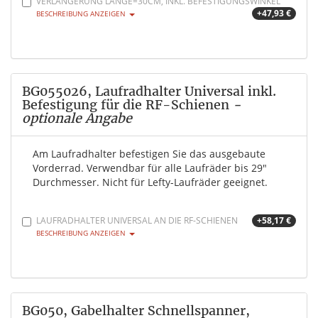
VERLÄNGERUNG LÄNGE=30CM, INKL. BEFESTIGUNGSWINKEL
+47,93 €
BESCHREIBUNG ANZEIGEN
BG055026, Laufradhalter Universal inkl.
Befestigung für die RF-Schienen
-
optionale Angabe
Am Laufradhalter befestigen Sie das ausgebaute
Vorderrad. Verwendbar für alle Laufräder bis 29"
Durchmesser. Nicht für Lefty-Laufräder geeignet.
LAUFRADHALTER UNIVERSAL AN DIE RF-SCHIENEN
+58,17 €
BESCHREIBUNG ANZEIGEN
BG050, Gabelhalter Schnellspanner,