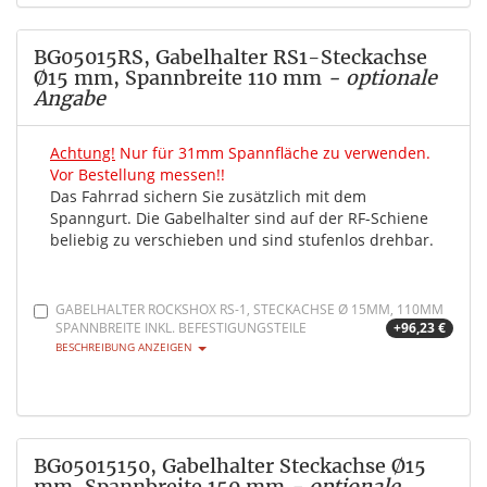
BG05015RS, Gabelhalter RS1-Steckachse
Ø15 mm, Spannbreite 110 mm
- optionale
Angabe
Achtung!
Nur für 31mm Spannfläche zu verwenden.
Vor Bestellung messen!!
Das Fahrrad sichern Sie zusätzlich mit dem
Spanngurt. Die Gabelhalter sind auf der RF-Schiene
beliebig zu verschieben und sind stufenlos drehbar.
GABELHALTER ROCKSHOX RS-1, STECKACHSE Ø 15MM, 110MM
SPANNBREITE INKL. BEFESTIGUNGSTEILE
+96,23 €
BESCHREIBUNG ANZEIGEN
BG05015150, Gabelhalter Steckachse Ø15
mm, Spannbreite 150 mm
- optionale