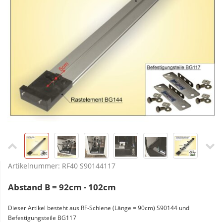
Artikelnummer:
RF40 S90144117
Abstand B = 92cm - 102cm
Dieser Artikel besteht aus RF-Schiene (Länge = 90cm) S90144 und
Befestigungsteile BG117