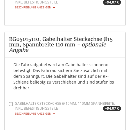
INKL. BEFESTIGUNGSTEILE
+94,07 €
BESCHREIBUNG ANZEIGEN
BG05015110, Gabelhalter Steckachse Ø15
mm, Spannbreite 110 mm
- optionale
Angabe
Die Fahrradgabel wird am Gabelhalter schonend
befestigt. Das Fahrrad sichern Sie zusätzlich mit
dem Spanngurt. Die Gabelhalter sind auf der RF-
Schiene beliebig zu verschieben und sind stufenlos
drehbar.
GABELHALTER STECKACHSE Ø 15MM, 110MM SPANNBREITE,
INKL. BEFESTIGUNGSTEILE
+94,07 €
BESCHREIBUNG ANZEIGEN