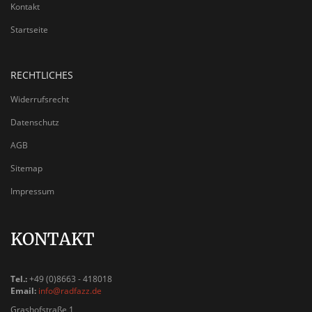
Kontakt
Startseite
RECHTLICHES
Widerrufsrecht
Datenschutz
AGB
Sitemap
Impressum
KONTAKT
Tel.:
+49 (0)8663 - 418018
Email:
info@radfazz.de
Grashofstraße 1