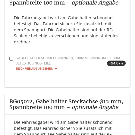
Spannbreite 100 mm
- optionale Angabe
Die Fahrradgabel wird am Gabelhalter schonend
befestigt. Das Fahrrad sichern Sie zusätzlich mit
dem Spanngurt. Die Gabelhalter sind auf der RF-
Schiene beliebig zu verschieben und sind stufenlos
drehbar.
GABELHALTER SCHNELLSPANNER, 100MM SPANNBREITE INKL.
BEFESTIGUNGSTEILE
+94,07 €
BESCHREIBUNG ANZEIGEN
BG05012, Gabelhalter Steckachse Ø12 mm,
Spannbreite 100 mm
- optionale Angabe
Die Fahrradgabel wird am Gabelhalter schonend
befestigt. Das Fahrrad sichern Sie zusätzlich mit
dem Spanngurt. Die Gabelhalter sind auf der RF-