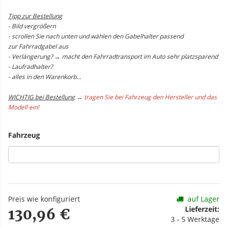
Tipp zur Bestellung
- Bild vergrößern
- scrollen Sie nach unten und wählen den Gabelhalter passend
zur Fahrradgabel aus
- Verlängerung? → macht den Fahrradtransport im Auto sehr platzsparend
- Laufradhalter?
- alles in den Warenkorb...
WICHTIG bei Bestellung
→ tragen Sie bei Fahrzeug den Hersteller und das
Modell ein!
Fahrzeug
Preis wie konfiguriert
auf Lager
Lieferzeit:
130,96 €
3 - 5 Werktage