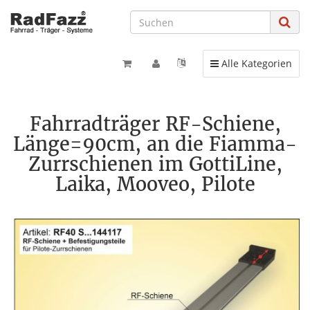
Toggle navigation
Alle Kategorien
Fahrradträger RF-Schiene,
Länge=90cm, an die Fiamma-
Zurrschienen im GottiLine,
Laika, Mooveo, Pilote