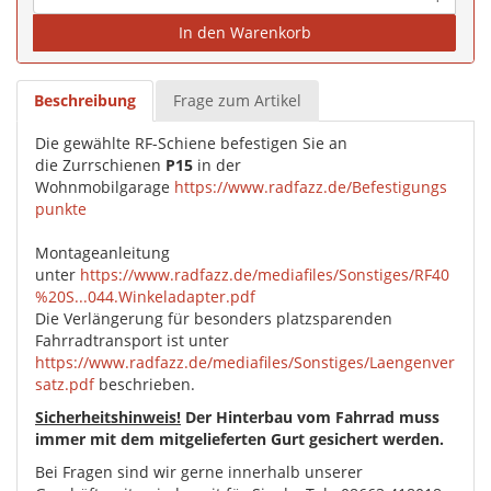
In den Warenkorb
Beschreibung
Frage zum Artikel
Die gewählte RF-Schiene befestigen Sie an
die Zurrschienen
P15
in der
Wohnmobilgarage
https://www.radfazz.de/Befestigungs
punkte
Montageanleitung
unter
https://www.radfazz.de/mediafiles/Sonstiges/RF40
%20S...044.Winkeladapter.pdf
Die Verlängerung für besonders platzsparenden
Fahrradtransport ist unter
https://www.radfazz.de/mediafiles/Sonstiges/Laengenver
satz.pdf
beschrieben.
Sicherheitshinweis!
Der Hinterbau vom Fahrrad muss
immer mit dem mitgelieferten Gurt gesichert werden.
Bei Fragen sind wir gerne innerhalb unserer