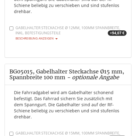
Schiene beliebig zu verschieben und sind stufenlos
drehbar.
GABELHALTER STECKACHSE Ø 12MM, 100MM SPANNBREITE,
INKL. BEFESTIGUNGSTEILE
+94,07 €
BESCHREIBUNG ANZEIGEN
BG05015, Gabelhalter Steckachse Ø15 mm,
Spannbreite 100 mm
- optionale Angabe
Die Fahrradgabel wird am Gabelhalter schonend
befestigt. Das Fahrrad sichern Sie zusätzlich mit
dem Spanngurt. Die Gabelhalter sind auf der RF-
Schiene beliebig zu verschieben und sind stufenlos
drehbar.
GABELHALTER STECKACHSE Ø 15MM, 100MM SPANNBREITE,