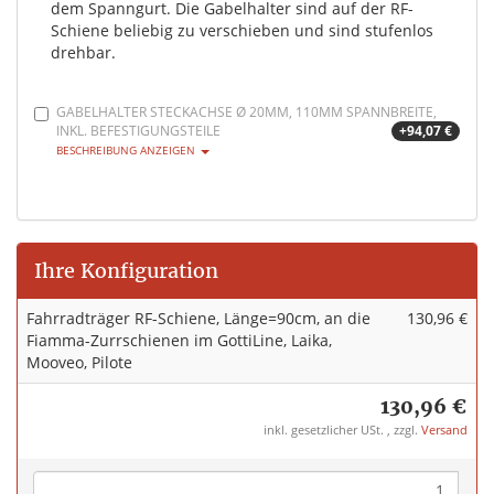
dem Spanngurt. Die Gabelhalter sind auf der RF-
Schiene beliebig zu verschieben und sind stufenlos
drehbar.
GABELHALTER STECKACHSE Ø 20MM, 110MM SPANNBREITE,
INKL. BEFESTIGUNGSTEILE
+94,07 €
BESCHREIBUNG ANZEIGEN
Ihre Konfiguration
Fahrradträger RF-Schiene, Länge=90cm, an die
130,96 €
Fiamma-Zurrschienen im GottiLine, Laika,
Mooveo, Pilote
130,96 €
inkl. gesetzlicher USt. , zzgl.
Versand