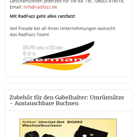
Geschäftszeiten jederzeit für Sie da: Tel.: 08663 418018,
Email:
info@radfazz.de
Mit RadFazz geht alles ratzfatz!
Viel Freude bei all Ihren Unternehmungen wünscht
das RadFazz-Team!
Zubehör für den Gabelhalter: Umrüstsätze
- Austauschbare Buchsen