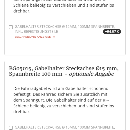
Schiene beliebig zu verschieben und sind stufenlos
drehbar.
GABELHALTER STECKACHSE Ø 12MM, 100MM SPANNBREITE,
INKL. BEFESTIGUNGSTEILE
+94,07 €
BESCHREIBUNG ANZEIGEN
BG05015, Gabelhalter Steckachse Ø15 mm,
Spannbreite 100 mm
- optionale Angabe
Die Fahrradgabel wird am Gabelhalter schonend
befestigt. Das Fahrrad sichern Sie zusätzlich mit
dem Spanngurt. Die Gabelhalter sind auf der RF-
Schiene beliebig zu verschieben und sind stufenlos
drehbar.
GABELHALTER STECKACHSE Ø 15MM, 100MM SPANNBREITE,