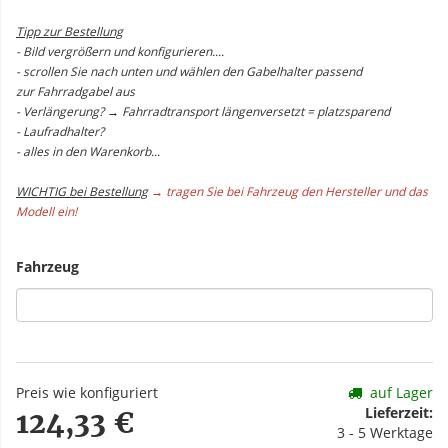
Tipp zur Bestellung
- Bild vergrößern und konfigurieren....
- scrollen Sie nach unten und wählen den Gabelhalter passend
zur Fahrradgabel aus
- Verlängerung? → Fahrradtransport längenversetzt = platzsparend
- Laufradhalter?
- alles in den Warenkorb...
WICHTIG bei Bestellung
→ tragen Sie bei Fahrzeug den Hersteller und das
Modell ein!
Fahrzeug
Preis wie konfiguriert
auf Lager
Lieferzeit:
124,33 €
3 - 5 Werktage