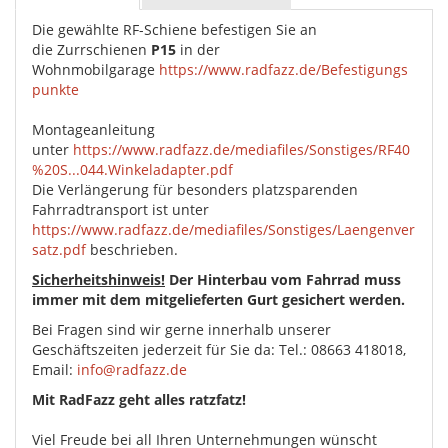
Die gewählte RF-Schiene befestigen Sie an
die Zurrschienen
P15
in der
Wohnmobilgarage
https://www.radfazz.de/Befestigungs
punkte
Montageanleitung
unter
https://www.radfazz.de/mediafiles/Sonstiges/RF40
%20S...044.Winkeladapter.pdf
Die Verlängerung für besonders platzsparenden
Fahrradtransport ist unter
https://www.radfazz.de/mediafiles/Sonstiges/Laengenver
satz.pdf
beschrieben.
Sicherheitshinweis!
Der Hinterbau vom Fahrrad muss
immer mit dem mitgelieferten Gurt gesichert werden.
Bei Fragen sind wir gerne innerhalb unserer
Geschäftszeiten jederzeit für Sie da: Tel.: 08663 418018,
Email:
info@radfazz.de
Mit RadFazz geht alles ratzfatz!
Viel Freude bei all Ihren Unternehmungen wünscht