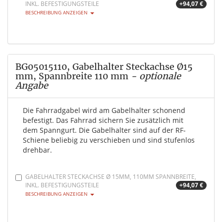
INKL. BEFESTIGUNGSTEILE
+94,07 €
BESCHREIBUNG ANZEIGEN
BG05015110, Gabelhalter Steckachse Ø15
mm, Spannbreite 110 mm
- optionale
Angabe
Die Fahrradgabel wird am Gabelhalter schonend
befestigt. Das Fahrrad sichern Sie zusätzlich mit
dem Spanngurt. Die Gabelhalter sind auf der RF-
Schiene beliebig zu verschieben und sind stufenlos
drehbar.
GABELHALTER STECKACHSE Ø 15MM, 110MM SPANNBREITE,
INKL. BEFESTIGUNGSTEILE
+94,07 €
BESCHREIBUNG ANZEIGEN