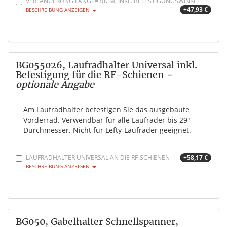
VERLÄNGERUNG LÄNGE=30CM, INKL. BEFESTIGUNGSWINKEL
+47,93 €
BESCHREIBUNG ANZEIGEN
BG055026, Laufradhalter Universal inkl.
Befestigung für die RF-Schienen
-
optionale Angabe
Am Laufradhalter befestigen Sie das ausgebaute
Vorderrad. Verwendbar für alle Laufräder bis 29"
Durchmesser. Nicht für Lefty-Laufräder geeignet.
LAUFRADHALTER UNIVERSAL AN DIE RF-SCHIENEN
+58,17 €
BESCHREIBUNG ANZEIGEN
BG050, Gabelhalter Schnellspanner,