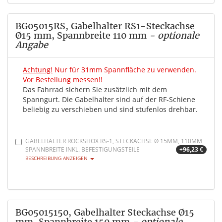
BG05015RS, Gabelhalter RS1-Steckachse
Ø15 mm, Spannbreite 110 mm
- optionale
Angabe
Achtung!
Nur für 31mm Spannfläche zu verwenden.
Vor Bestellung messen!!
Das Fahrrad sichern Sie zusätzlich mit dem
Spanngurt. Die Gabelhalter sind auf der RF-Schiene
beliebig zu verschieben und sind stufenlos drehbar.
GABELHALTER ROCKSHOX RS-1, STECKACHSE Ø 15MM, 110MM
SPANNBREITE INKL. BEFESTIGUNGSTEILE
+96,23 €
BESCHREIBUNG ANZEIGEN
BG05015150, Gabelhalter Steckachse Ø15
mm, Spannbreite 150 mm
- optionale