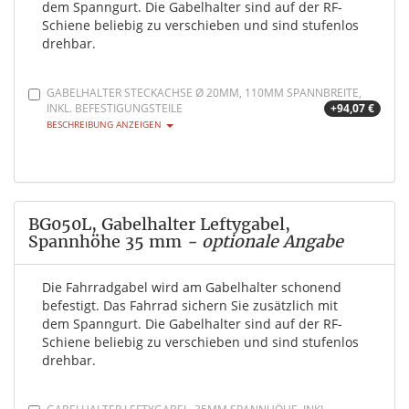
dem Spanngurt. Die Gabelhalter sind auf der RF-
Schiene beliebig zu verschieben und sind stufenlos
drehbar.
GABELHALTER STECKACHSE Ø 20MM, 110MM SPANNBREITE,
INKL. BEFESTIGUNGSTEILE
+94,07 €
BESCHREIBUNG ANZEIGEN
BG050L, Gabelhalter Leftygabel,
Spannhöhe 35 mm
- optionale Angabe
Die Fahrradgabel wird am Gabelhalter schonend
befestigt. Das Fahrrad sichern Sie zusätzlich mit
dem Spanngurt. Die Gabelhalter sind auf der RF-
Schiene beliebig zu verschieben und sind stufenlos
drehbar.