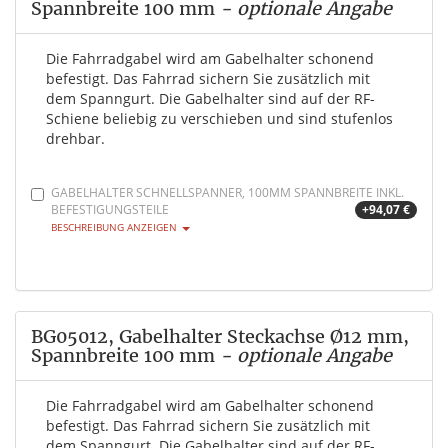
Spannbreite 100 mm
- optionale Angabe
Die Fahrradgabel wird am Gabelhalter schonend
befestigt. Das Fahrrad sichern Sie zusätzlich mit
dem Spanngurt. Die Gabelhalter sind auf der RF-
Schiene beliebig zu verschieben und sind stufenlos
drehbar.
GABELHALTER SCHNELLSPANNER, 100MM SPANNBREITE INKL.
BEFESTIGUNGSTEILE
+94,07 €
BESCHREIBUNG ANZEIGEN
BG05012, Gabelhalter Steckachse Ø12 mm,
Spannbreite 100 mm
- optionale Angabe
Die Fahrradgabel wird am Gabelhalter schonend
befestigt. Das Fahrrad sichern Sie zusätzlich mit
dem Spanngurt. Die Gabelhalter sind auf der RF-