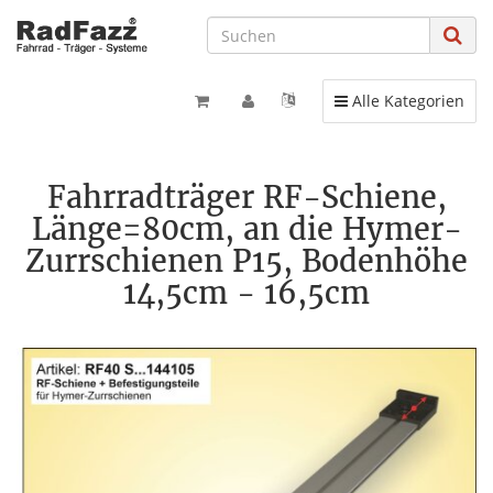
Toggle navigation
Alle Kategorien
Fahrradträger RF-Schiene,
Länge=80cm, an die Hymer-
Zurrschienen P15, Bodenhöhe
14,5cm - 16,5cm