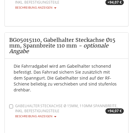
INKL. BEFESTIGUNGSTEILE
+94,07 €
BESCHREIBUNG ANZEIGEN
BG05015110, Gabelhalter Steckachse Ø15
mm, Spannbreite 110 mm
- optionale
Angabe
Die Fahrradgabel wird am Gabelhalter schonend
befestigt. Das Fahrrad sichern Sie zusätzlich mit
dem Spanngurt. Die Gabelhalter sind auf der RF-
Schiene beliebig zu verschieben und sind stufenlos
drehbar.
GABELHALTER STECKACHSE Ø 15MM, 110MM SPANNBREITE,
INKL. BEFESTIGUNGSTEILE
+94,07 €
BESCHREIBUNG ANZEIGEN