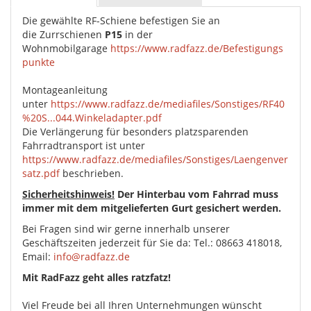
Die gewählte RF-Schiene befestigen Sie an
die Zurrschienen
P15
in der
Wohnmobilgarage
https://www.radfazz.de/Befestigungs
punkte
Montageanleitung
unter
https://www.radfazz.de/mediafiles/Sonstiges/RF40
%20S...044.Winkeladapter.pdf
Die Verlängerung für besonders platzsparenden
Fahrradtransport ist unter
https://www.radfazz.de/mediafiles/Sonstiges/Laengenver
satz.pdf
beschrieben.
Sicherheitshinweis!
Der Hinterbau vom Fahrrad muss
immer mit dem mitgelieferten Gurt gesichert werden.
Bei Fragen sind wir gerne innerhalb unserer
Geschäftszeiten jederzeit für Sie da: Tel.: 08663 418018,
Email:
info@radfazz.de
Mit RadFazz geht alles ratzfatz!
Viel Freude bei all Ihren Unternehmungen wünscht