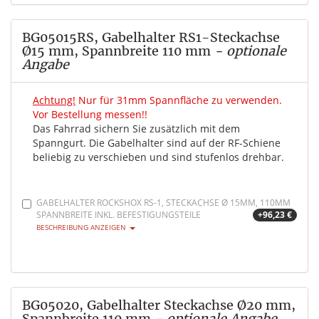
BG05015RS, Gabelhalter RS1-Steckachse
Ø15 mm, Spannbreite 110 mm
- optionale
Angabe
Achtung!
Nur für 31mm Spannfläche zu verwenden.
Vor Bestellung messen!!
Das Fahrrad sichern Sie zusätzlich mit dem
Spanngurt. Die Gabelhalter sind auf der RF-Schiene
beliebig zu verschieben und sind stufenlos drehbar.
GABELHALTER ROCKSHOX RS-1, STECKACHSE Ø 15MM, 110MM
SPANNBREITE INKL. BEFESTIGUNGSTEILE
+96,23 €
BESCHREIBUNG ANZEIGEN
BG05020, Gabelhalter Steckachse Ø20 mm,
Spannbreite 110 mm
- optionale Angabe