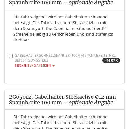
Spannbreite 100 mm
- optionale Angabe
Die Fahrradgabel wird am Gabelhalter schonend
befestigt. Das Fahrrad sichern Sie zusätzlich mit
dem Spanngurt. Die Gabelhalter sind auf der RF-
Schiene beliebig zu verschieben und sind stufenlos
drehbar.
GABELHALTER SCHNELLSPANNER, 100MM SPANNBREITE INKL.
BEFESTIGUNGSTEILE
+94,07 €
BESCHREIBUNG ANZEIGEN
BG05012, Gabelhalter Steckachse Ø12 mm,
Spannbreite 100 mm
- optionale Angabe
Die Fahrradgabel wird am Gabelhalter schonend
befestigt. Das Fahrrad sichern Sie zusätzlich mit
dem Spanngurt. Die Gabelhalter sind auf der RF-