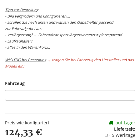
Tipp zur Bestellung
- Bild vergrößern und konfigurieren....
- scrollen Sie nach unten und wählen den Gabelhalter passend
zur Fahrradgabel aus
- Verlängerung? → Fahrradtransport längenversetzt = platzsparend
- Laufradhalter?
- alles in den Warenkorb...
WICHTIG bei Bestellung
→ tragen Sie bei Fahrzeug den Hersteller und das
Modell ein!
Fahrzeug
Preis wie konfiguriert
auf Lager
Lieferzeit:
124,33 €
3 - 5 Werktage