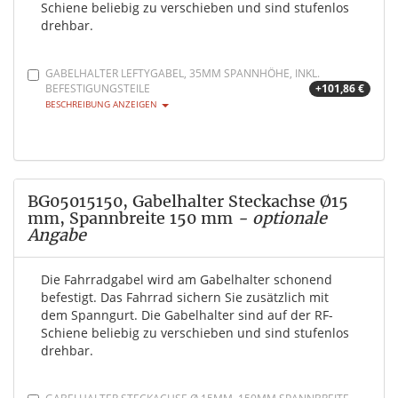
Schiene beliebig zu verschieben und sind stufenlos
drehbar.
GABELHALTER LEFTYGABEL, 35MM SPANNHÖHE, INKL.
BEFESTIGUNGSTEILE
+101,86 €
BESCHREIBUNG ANZEIGEN
BG05015150, Gabelhalter Steckachse Ø15
mm, Spannbreite 150 mm
- optionale
Angabe
Die Fahrradgabel wird am Gabelhalter schonend
befestigt. Das Fahrrad sichern Sie zusätzlich mit
dem Spanngurt. Die Gabelhalter sind auf der RF-
Schiene beliebig zu verschieben und sind stufenlos
drehbar.