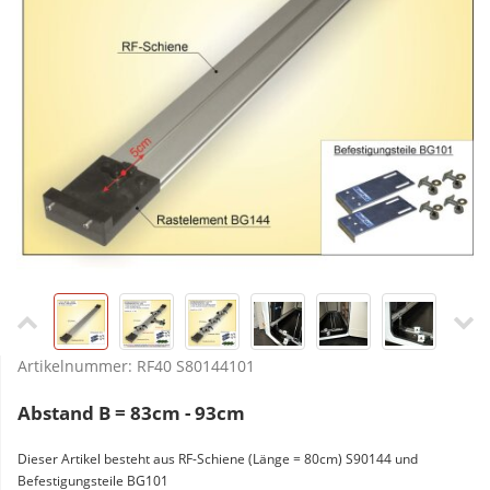
Artikelnummer:
RF40 S80144101
Abstand B = 83cm - 93cm
Dieser Artikel besteht aus RF-Schiene (Länge = 80cm) S90144 und
Befestigungsteile BG101