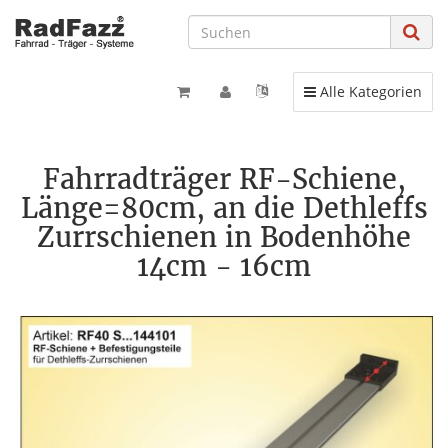
Toggle navigation
Alle Kategorien
Fahrradträger RF-Schiene,
Länge=80cm, an die Dethleffs
Zurrschienen in Bodenhöhe
14cm - 16cm