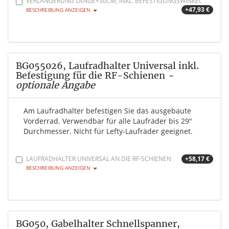
VERLÄNGERUNG LÄNGE=30CM, INKL. BEFESTIGUNGSWINKEL
+47,93 €
BESCHREIBUNG ANZEIGEN
BG055026, Laufradhalter Universal inkl.
Befestigung für die RF-Schienen
-
optionale Angabe
Am Laufradhalter befestigen Sie das ausgebaute
Vorderrad. Verwendbar für alle Laufräder bis 29"
Durchmesser. Nicht für Lefty-Laufräder geeignet.
LAUFRADHALTER UNIVERSAL AN DIE RF-SCHIENEN
+58,17 €
BESCHREIBUNG ANZEIGEN
BG050, Gabelhalter Schnellspanner,