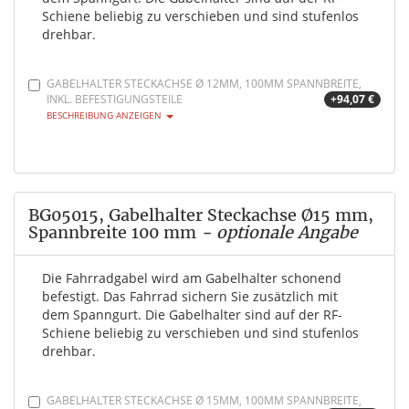
Schiene beliebig zu verschieben und sind stufenlos
drehbar.
GABELHALTER STECKACHSE Ø 12MM, 100MM SPANNBREITE,
INKL. BEFESTIGUNGSTEILE
+94,07 €
BESCHREIBUNG ANZEIGEN
BG05015, Gabelhalter Steckachse Ø15 mm,
Spannbreite 100 mm
- optionale Angabe
Die Fahrradgabel wird am Gabelhalter schonend
befestigt. Das Fahrrad sichern Sie zusätzlich mit
dem Spanngurt. Die Gabelhalter sind auf der RF-
Schiene beliebig zu verschieben und sind stufenlos
drehbar.
GABELHALTER STECKACHSE Ø 15MM, 100MM SPANNBREITE,