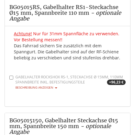
BG05015RS, Gabelhalter RS1-Steckachse
Ø15 mm, Spannbreite 110 mm
- optionale
Angabe
Achtung!
Nur für 31mm Spannfläche zu verwenden.
Vor Bestellung messen!!
Das Fahrrad sichern Sie zusätzlich mit dem
Spanngurt. Die Gabelhalter sind auf der RF-Schiene
beliebig zu verschieben und sind stufenlos drehbar.
GABELHALTER ROCKSHOX RS-1, STECKACHSE Ø 15MM, 110MM
SPANNBREITE INKL. BEFESTIGUNGSTEILE
+96,23 €
BESCHREIBUNG ANZEIGEN
BG05015150, Gabelhalter Steckachse Ø15
mm, Spannbreite 150 mm
- optionale
Angabe