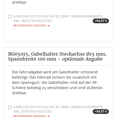
drehbar.
GABELHALTER STECKACHSE Ø 12MM, 100MM SPANNBREITE,
INKL. BEFESTIGUNGSTEILE
+94,07 €
BESCHREIBUNG ANZEIGEN
BG05015, Gabelhalter Steckachse Ø15 mm,
Spannbreite 100 mm
- optionale Angabe
Die Fahrradgabel wird am Gabelhalter schonend
befestigt. Das Fahrrad sichern Sie zusätzlich mit
dem Spanngurt. Die Gabelhalter sind auf der RF-
Schiene beliebig zu verschieben und sind stufenlos
drehbar.
GABELHALTER STECKACHSE Ø 15MM, 100MM SPANNBREITE,
INKL. BEFESTIGUNGSTEILE
+94,07 €
BESCHREIBUNG ANZEIGEN