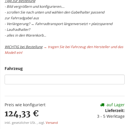
Tipp zur Bestellung
- Bild vergrößern und konfigurieren....
- scrollen Sie nach unten und wählen den Gabelhalter passend
zur Fahrradgabel aus
- Verlängerung? → Fahrradtransport längenversetzt = platzsparend
- Laufradhalter?
- alles in den Warenkorb...
WICHTIG bei Bestellung
→ tragen Sie bei Fahrzeug den Hersteller und das
Modell ein!
Fahrzeug
Preis wie konfiguriert
auf Lager
Lieferzeit:
124,33 €
3 - 5 Werktage
inkl. gesetzlicher USt. , zzgl.
Versand