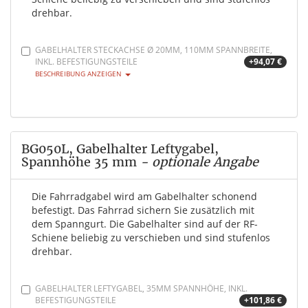
drehbar.
GABELHALTER STECKACHSE Ø 20MM, 110MM SPANNBREITE,
INKL. BEFESTIGUNGSTEILE
+94,07 €
BESCHREIBUNG ANZEIGEN
BG050L, Gabelhalter Leftygabel,
Spannhöhe 35 mm
- optionale Angabe
Die Fahrradgabel wird am Gabelhalter schonend
befestigt. Das Fahrrad sichern Sie zusätzlich mit
dem Spanngurt. Die Gabelhalter sind auf der RF-
Schiene beliebig zu verschieben und sind stufenlos
drehbar.
GABELHALTER LEFTYGABEL, 35MM SPANNHÖHE, INKL.
BEFESTIGUNGSTEILE
+101,86 €