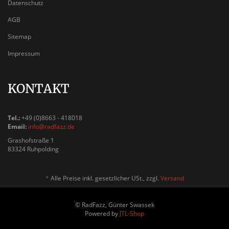
Datenschutz
AGB
Sitemap
Impressum
KONTAKT
Tel.:
+49 (0)8663 - 418018
Email:
info@radfazz.de
Grashofstraße 1
83324 Ruhpolding
*
Alle Preise inkl. gesetzlicher USt., zzgl.
Versand
© RadFazz, Günter Swassek
Powered by
JTL-Shop