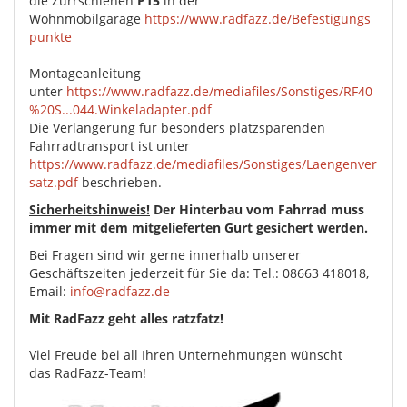
die Zurrschienen
P15
in der
Wohnmobilgarage
https://www.radfazz.de/Befestigungs
punkte
Montageanleitung
unter
https://www.radfazz.de/mediafiles/Sonstiges/RF40
%20S...044.Winkeladapter.pdf
Die Verlängerung für besonders platzsparenden
Fahrradtransport ist unter
https://www.radfazz.de/mediafiles/Sonstiges/Laengenver
satz.pdf
beschrieben.
Sicherheitshinweis!
Der Hinterbau vom Fahrrad muss
immer mit dem mitgelieferten Gurt gesichert werden.
Bei Fragen sind wir gerne innerhalb unserer
Geschäftszeiten jederzeit für Sie da: Tel.: 08663 418018,
Email:
info@radfazz.de
Mit RadFazz geht alles ratzfatz!
Viel Freude bei all Ihren Unternehmungen wünscht
das RadFazz-Team!