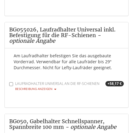
BG055026, Laufradhalter Universal inkl.
Befestigung für die RF-Schienen
-
optionale Angabe
Am Laufradhalter befestigen Sie das ausgebaute
Vorderrad. Verwendbar für alle Laufräder bis 29"
Durchmesser. Nicht für Lefty-Laufräder geeignet.
LAUFRADHALTER UNIVERSAL AN DIE RF-SCHIENEN
+58,17 €
BESCHREIBUNG ANZEIGEN
BG050, Gabelhalter Schnellspanner,
Spannbreite 100 mm
- optionale Angabe