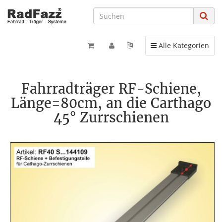
Toggle navigation
Alle Kategorien
Fahrradträger RF-Schiene,
Länge=80cm, an die Carthago
45° Zurrschienen