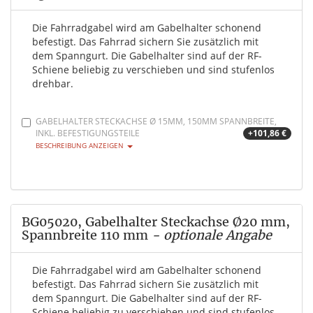
Die Fahrradgabel wird am Gabelhalter schonend
befestigt. Das Fahrrad sichern Sie zusätzlich mit
dem Spanngurt. Die Gabelhalter sind auf der RF-
Schiene beliebig zu verschieben und sind stufenlos
drehbar.
GABELHALTER STECKACHSE Ø 15MM, 150MM SPANNBREITE,
INKL. BEFESTIGUNGSTEILE
+101,86 €
BESCHREIBUNG ANZEIGEN
BG05020, Gabelhalter Steckachse Ø20 mm,
Spannbreite 110 mm
- optionale Angabe
Die Fahrradgabel wird am Gabelhalter schonend
befestigt. Das Fahrrad sichern Sie zusätzlich mit
dem Spanngurt. Die Gabelhalter sind auf der RF-
Schiene beliebig zu verschieben und sind stufenlos