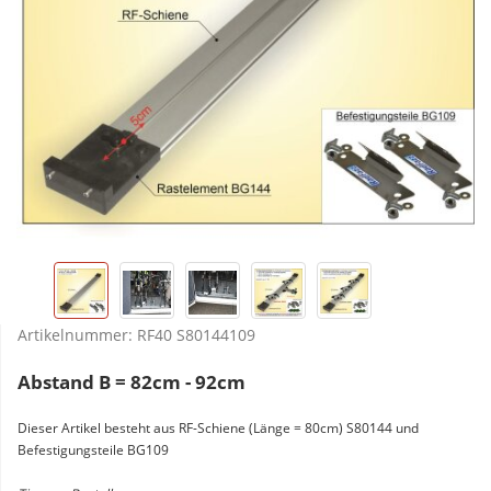
Artikelnummer:
RF40 S80144109
Abstand B = 82cm - 92cm
Dieser Artikel besteht aus RF-Schiene (Länge = 80cm) S80144 und
Befestigungsteile BG109