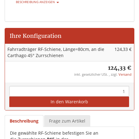
BESCHREIBUNG ANZEIGEN
Ihre Konfiguration
Fahrradträger RF-Schiene, Länge=80cm, an die
124,33 €
Carthago 45° Zurrschienen
124,33 €
inkl. gesetzlicher USt. , zzgl.
Versand
In den Warenkorb
Beschreibung
Frage zum Artikel
Die gewählte RF-Schiene befestigen Sie an