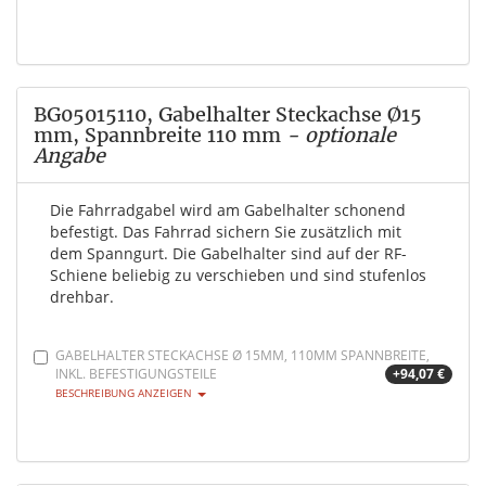
BG05015110, Gabelhalter Steckachse Ø15
mm, Spannbreite 110 mm
- optionale
Angabe
Die Fahrradgabel wird am Gabelhalter schonend
befestigt. Das Fahrrad sichern Sie zusätzlich mit
dem Spanngurt. Die Gabelhalter sind auf der RF-
Schiene beliebig zu verschieben und sind stufenlos
drehbar.
GABELHALTER STECKACHSE Ø 15MM, 110MM SPANNBREITE,
INKL. BEFESTIGUNGSTEILE
+94,07 €
BESCHREIBUNG ANZEIGEN