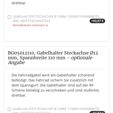
drehbar.
GABELHALTER STECKACHSE Ø 12MM, 100MM SPANNBREITE,
INKL. BEFESTIGUNGSTEILE
+94,07 €
BESCHREIBUNG ANZEIGEN
BG05012110, Gabelhalter Steckachse Ø12
mm, Spannbreite 110 mm
- optionale
Angabe
Die Fahrradgabel wird am Gabelhalter schonend
befestigt. Das Fahrrad sichern Sie zusätzlich mit
dem Spanngurt. Die Gabelhalter sind auf der RF-
Schiene beliebig zu verschieben und sind stufenlos
drehbar.
GABELHALTER STECKACHSE Ø 12MM, 110MM SPANNBREITE,