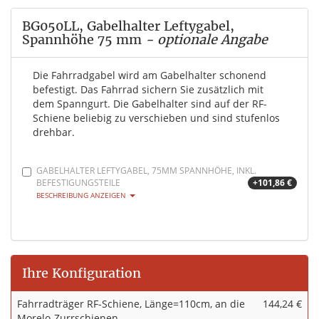
BG050LL, Gabelhalter Leftygabel,
Spannhöhe 75 mm
- optionale Angabe
Die Fahrradgabel wird am Gabelhalter schonend
befestigt. Das Fahrrad sichern Sie zusätzlich mit
dem Spanngurt. Die Gabelhalter sind auf der RF-
Schiene beliebig zu verschieben und sind stufenlos
drehbar.
GABELHALTER LEFTYGABEL, 75MM SPANNHÖHE, INKL.
BEFESTIGUNGSTEILE
+101,86 €
BESCHREIBUNG ANZEIGEN
Ihre Konfiguration
Fahrradträger RF-Schiene, Länge=110cm, an die
144,24 €
Morelo-Zurrschienen