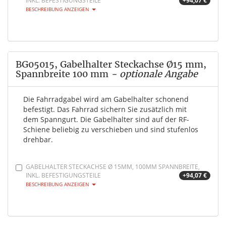
INKL. BEFESTIGUNGSTEILE
+94,07 €
BESCHREIBUNG ANZEIGEN
BG05015, Gabelhalter Steckachse Ø15 mm,
Spannbreite 100 mm
- optionale Angabe
Die Fahrradgabel wird am Gabelhalter schonend
befestigt. Das Fahrrad sichern Sie zusätzlich mit
dem Spanngurt. Die Gabelhalter sind auf der RF-
Schiene beliebig zu verschieben und sind stufenlos
drehbar.
GABELHALTER STECKACHSE Ø 15MM, 100MM SPANNBREITE,
INKL. BEFESTIGUNGSTEILE
+94,07 €
BESCHREIBUNG ANZEIGEN