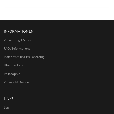
INFORMATIONEN
Verwaltung + Service
FAQ / Informationen
Platzermittlung im Fahrzeug
Über RadFazz
Philosophie
Versand & Kosten
LINKS
Login