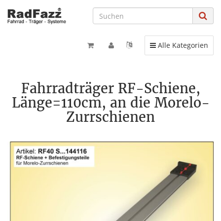
Toggle navigation
Alle Kategorien
Fahrradträger RF-Schiene,
Länge=110cm, an die Morelo-
Zurrschienen