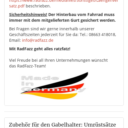
https://www.radfazz.de/mediafiles/Sonstiges/Laengenver
satz.pdf
beschrieben.
Sicherheitshinweis!
Der Hinterbau vom Fahrrad muss
immer mit dem mitgelieferten Gurt gesichert werden.
Bei Fragen sind wir gerne innerhalb unserer
Geschäftszeiten jederzeit für Sie da: Tel.: 08663 418018,
Email:
info@radfazz.de
Mit RadFazz geht alles ratzfatz!
Viel Freude bei all Ihren Unternehmungen wünscht
das RadFazz-Team!
Zubehör für den Gabelhalter: Umrüstsätze