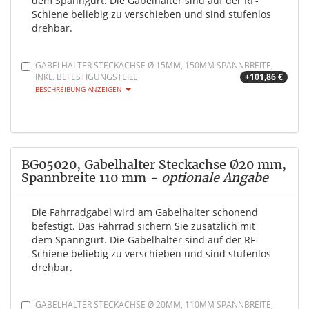
dem Spanngurt. Die Gabelhalter sind auf der RF-
Schiene beliebig zu verschieben und sind stufenlos
drehbar.
GABELHALTER STECKACHSE Ø 15MM, 150MM SPANNBREITE,
INKL. BEFESTIGUNGSTEILE
+101,86 €
BESCHREIBUNG ANZEIGEN
BG05020, Gabelhalter Steckachse Ø20 mm,
Spannbreite 110 mm
- optionale Angabe
Die Fahrradgabel wird am Gabelhalter schonend
befestigt. Das Fahrrad sichern Sie zusätzlich mit
dem Spanngurt. Die Gabelhalter sind auf der RF-
Schiene beliebig zu verschieben und sind stufenlos
drehbar.
GABELHALTER STECKACHSE Ø 20MM, 110MM SPANNBREITE,