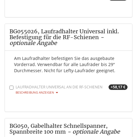
BG055026, Laufradhalter Universal inkl.
Befestigung für die RF-Schienen
-
optionale Angabe
Am Laufradhalter befestigen Sie das ausgebaute
Vorderrad. Verwendbar für alle Laufräder bis 29"
Durchmesser. Nicht für Lefty-Laufräder geeignet.
LAUFRADHALTER UNIVERSAL AN DIE RF-SCHIENEN
+58,17 €
BESCHREIBUNG ANZEIGEN
BG050, Gabelhalter Schnellspanner,
Spannbreite 100 mm
- optionale Angabe