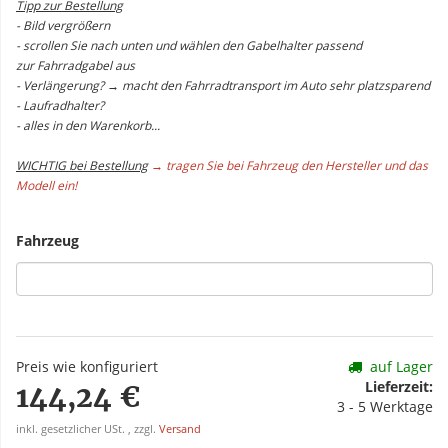
Tipp zur Bestellung
- Bild vergrößern
- scrollen Sie nach unten und wählen den Gabelhalter passend
zur Fahrradgabel aus
- Verlängerung? → macht den Fahrradtransport im Auto sehr platzsparend
- Laufradhalter?
- alles in den Warenkorb...
WICHTIG bei Bestellung
→ tragen Sie bei Fahrzeug den Hersteller und das
Modell ein!
Fahrzeug
Preis wie konfiguriert
auf Lager
Lieferzeit:
144,24 €
3 - 5 Werktage
inkl. gesetzlicher USt. , zzgl.
Versand