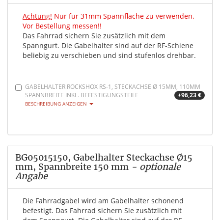
Achtung!
Nur für 31mm Spannfläche zu verwenden.
Vor Bestellung messen!!
Das Fahrrad sichern Sie zusätzlich mit dem
Spanngurt. Die Gabelhalter sind auf der RF-Schiene
beliebig zu verschieben und sind stufenlos drehbar.
GABELHALTER ROCKSHOX RS-1, STECKACHSE Ø 15MM, 110MM
SPANNBREITE INKL. BEFESTIGUNGSTEILE
+96,23 €
BESCHREIBUNG ANZEIGEN
BG05015150, Gabelhalter Steckachse Ø15
mm, Spannbreite 150 mm
- optionale
Angabe
Die Fahrradgabel wird am Gabelhalter schonend
befestigt. Das Fahrrad sichern Sie zusätzlich mit