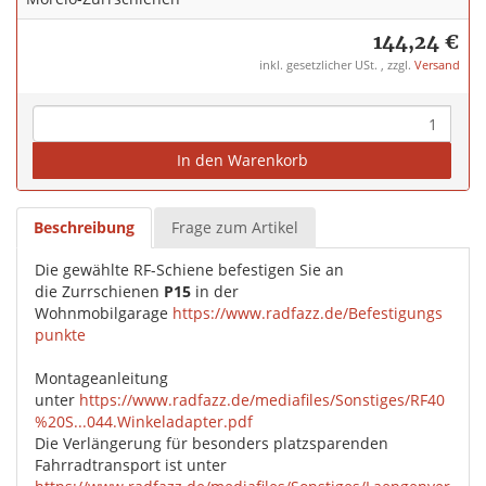
144,24 €
inkl. gesetzlicher USt. , zzgl.
Versand
In den Warenkorb
Beschreibung
Frage zum Artikel
Die gewählte RF-Schiene befestigen Sie an
die Zurrschienen
P15
in der
Wohnmobilgarage
https://www.radfazz.de/Befestigungs
punkte
Montageanleitung
unter
https://www.radfazz.de/mediafiles/Sonstiges/RF40
%20S...044.Winkeladapter.pdf
Die Verlängerung für besonders platzsparenden
Fahrradtransport ist unter