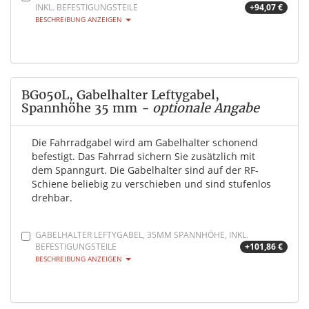
INKL. BEFESTIGUNGSTEILE
+94,07 €
BESCHREIBUNG ANZEIGEN
BG050L, Gabelhalter Leftygabel,
Spannhöhe 35 mm
- optionale Angabe
Die Fahrradgabel wird am Gabelhalter schonend
befestigt. Das Fahrrad sichern Sie zusätzlich mit
dem Spanngurt. Die Gabelhalter sind auf der RF-
Schiene beliebig zu verschieben und sind stufenlos
drehbar.
GABELHALTER LEFTYGABEL, 35MM SPANNHÖHE, INKL.
BEFESTIGUNGSTEILE
+101,86 €
BESCHREIBUNG ANZEIGEN