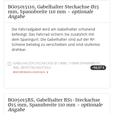
BG05015110, Gabelhalter Steckachse Ø15
mm, Spannbreite 110 mm
- optionale
Angabe
Die Fahrradgabel wird am Gabelhalter schonend
befestigt. Das Fahrrad sichern Sie zusätzlich mit
dem Spanngurt. Die Gabelhalter sind auf der RF-
Schiene beliebig zu verschieben und sind stufenlos
drehbar.
GABELHALTER STECKACHSE Ø 15MM, 110MM SPANNBREITE,
INKL. BEFESTIGUNGSTEILE
+94,07 €
BESCHREIBUNG ANZEIGEN
BG05015RS, Gabelhalter RS1-Steckachse
Ø15 mm, Spannbreite 110 mm
- optionale
Angabe