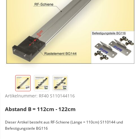
Artikelnummer:
RF40 S110144116
Abstand B = 112cm - 122cm
Dieser Artikel besteht aus RF-Schiene (Länge = 110cm) S110144 und
Befestigungsteile BG116