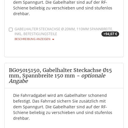
dem Spanngurt. Die Gabelhalter sind auf der RF-
Schiene beliebig zu verschieben und sind stufenlos
drehbar.
GABELHALTER STECKACHSE Ø 20MM, 110MM SPANNBREITE,
INKL. BEFESTIGUNGSTEILE
+94,07 €
BESCHREIBUNG ANZEIGEN
BG05015150, Gabelhalter Steckachse Ø15
mm, Spannbreite 150 mm
- optionale
Angabe
Die Fahrradgabel wird am Gabelhalter schonend
befestigt. Das Fahrrad sichern Sie zusätzlich mit
dem Spanngurt. Die Gabelhalter sind auf der RF-
Schiene beliebig zu verschieben und sind stufenlos
drehbar.