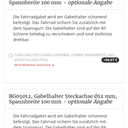
Spannbreite 100 mm
- optionale Angabe
Die Fahrradgabel wird am Gabelhalter schonend
befestigt. Das Fahrrad sichern Sie zusätzlich mit
dem Spanngurt. Die Gabelhalter sind auf der RF-
Schiene beliebig zu verschieben und sind stufenlos
drehbar.
GABELHALTER SCHNELLSPANNER, 100MM SPANNBREITE INKL.
BEFESTIGUNGSTEILE
+94,07 €
BESCHREIBUNG ANZEIGEN
BG05012, Gabelhalter Steckachse Ø12 mm,
Spannbreite 100 mm
- optionale Angabe
Die Fahrradgabel wird am Gabelhalter schonend
befestigt. Das Fahrrad sichern Sie zusätzlich mit
dem Spanngurt. Die Gabelhalter sind auf der RF-