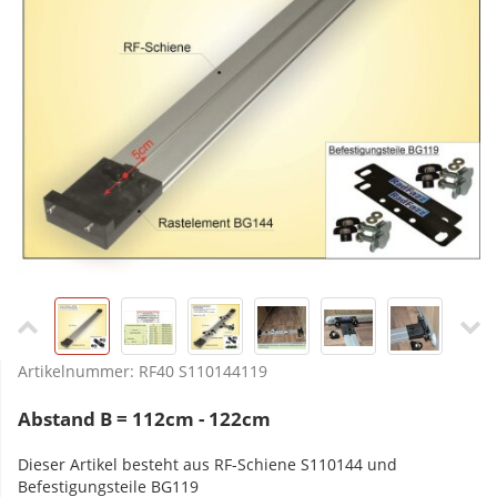
Artikelnummer:
RF40 S110144119
Abstand B = 112cm - 122cm
Dieser Artikel besteht aus RF-Schiene S110144 und
Befestigungsteile BG119