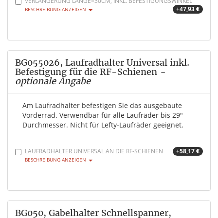
VERLÄNGERUNG LÄNGE=30CM, INKL. BEFESTIGUNGSWINKEL
+47,93 €
BESCHREIBUNG ANZEIGEN
BG055026, Laufradhalter Universal inkl.
Befestigung für die RF-Schienen
-
optionale Angabe
Am Laufradhalter befestigen Sie das ausgebaute
Vorderrad. Verwendbar für alle Laufräder bis 29"
Durchmesser. Nicht für Lefty-Laufräder geeignet.
LAUFRADHALTER UNIVERSAL AN DIE RF-SCHIENEN
+58,17 €
BESCHREIBUNG ANZEIGEN
BG050, Gabelhalter Schnellspanner,