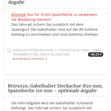
Angabe
Achtung!
Nur für 31mm Spannfläche zu verwenden.
Vor Bestellung messen!!
Das Fahrrad sichern Sie zusätzlich mit dem
Spanngurt. Die Gabelhalter sind auf der RF-Schiene
beliebig zu verschieben und sind stufenlos drehbar.
GABELHALTER ROCKSHOX RS-1, STECKACHSE Ø 15MM, 110MM
SPANNBREITE INKL. BEFESTIGUNGSTEILE
+96,23 €
BESCHREIBUNG ANZEIGEN
BG05020, Gabelhalter Steckachse Ø20 mm,
Spannbreite 110 mm
- optionale Angabe
Die Fahrradgabel wird am Gabelhalter schonend
befestigt. Das Fahrrad sichern Sie zusätzlich mit