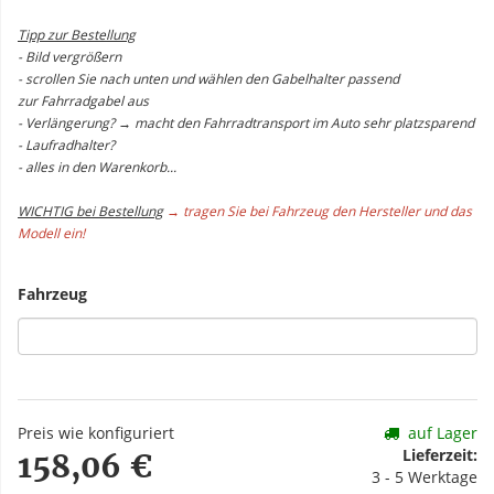
Tipp zur Bestellung
- Bild vergrößern
- scrollen Sie nach unten und wählen den Gabelhalter passend
zur Fahrradgabel aus
- Verlängerung? → macht den Fahrradtransport im Auto sehr platzsparend
- Laufradhalter?
- alles in den Warenkorb...
WICHTIG bei Bestellung
→ tragen Sie bei Fahrzeug den Hersteller und das
Modell ein!
Fahrzeug
Preis wie konfiguriert
auf Lager
Lieferzeit:
158,06 €
3 - 5 Werktage