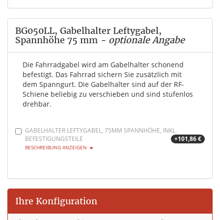
BG050LL, Gabelhalter Leftygabel,
Spannhöhe 75 mm
- optionale Angabe
Die Fahrradgabel wird am Gabelhalter schonend
befestigt. Das Fahrrad sichern Sie zusätzlich mit
dem Spanngurt. Die Gabelhalter sind auf der RF-
Schiene beliebig zu verschieben und sind stufenlos
drehbar.
GABELHALTER LEFTYGABEL, 75MM SPANNHÖHE, INKL.
BEFESTIGUNGSTEILE
+101,86 €
BESCHREIBUNG ANZEIGEN
Ihre Konfiguration