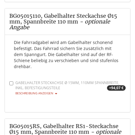
BG05015110, Gabelhalter Steckachse Ø15
mm, Spannbreite 110 mm
- optionale
Angabe
Die Fahrradgabel wird am Gabelhalter schonend
befestigt. Das Fahrrad sichern Sie zusätzlich mit
dem Spanngurt. Die Gabelhalter sind auf der RF-
Schiene beliebig zu verschieben und sind stufenlos
drehbar.
GABELHALTER STECKACHSE Ø 15MM, 110MM SPANNBREITE,
INKL. BEFESTIGUNGSTEILE
+94,07 €
BESCHREIBUNG ANZEIGEN
BG05015RS, Gabelhalter RS1-Steckachse
Ø15 mm, Spannbreite 110 mm
- optionale