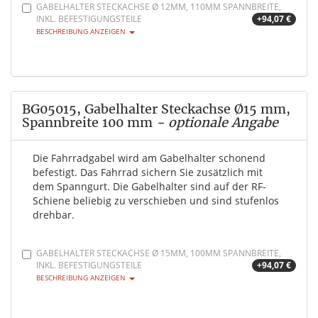
GABELHALTER STECKACHSE Ø 12MM, 110MM SPANNBREITE,
INKL. BEFESTIGUNGSTEILE
+94,07 €
BESCHREIBUNG ANZEIGEN
BG05015, Gabelhalter Steckachse Ø15 mm,
Spannbreite 100 mm
- optionale Angabe
Die Fahrradgabel wird am Gabelhalter schonend
befestigt. Das Fahrrad sichern Sie zusätzlich mit
dem Spanngurt. Die Gabelhalter sind auf der RF-
Schiene beliebig zu verschieben und sind stufenlos
drehbar.
GABELHALTER STECKACHSE Ø 15MM, 100MM SPANNBREITE,
INKL. BEFESTIGUNGSTEILE
+94,07 €
BESCHREIBUNG ANZEIGEN