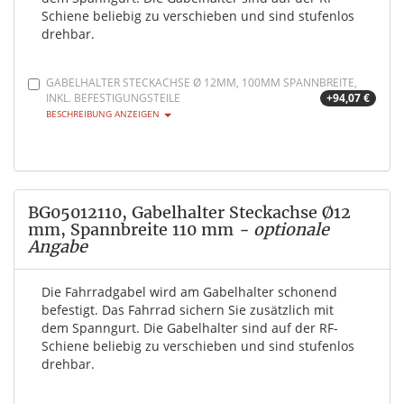
Schiene beliebig zu verschieben und sind stufenlos
drehbar.
GABELHALTER STECKACHSE Ø 12MM, 100MM SPANNBREITE,
INKL. BEFESTIGUNGSTEILE
+94,07 €
BESCHREIBUNG ANZEIGEN
BG05012110, Gabelhalter Steckachse Ø12
mm, Spannbreite 110 mm
- optionale
Angabe
Die Fahrradgabel wird am Gabelhalter schonend
befestigt. Das Fahrrad sichern Sie zusätzlich mit
dem Spanngurt. Die Gabelhalter sind auf der RF-
Schiene beliebig zu verschieben und sind stufenlos
drehbar.