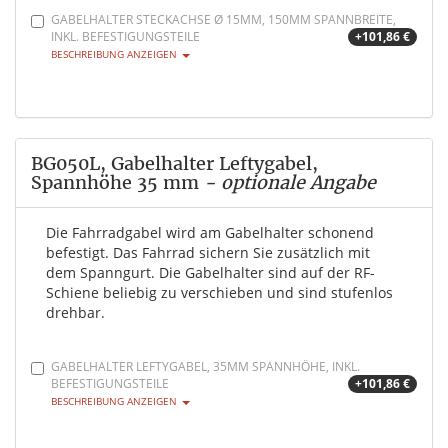
GABELHALTER STECKACHSE Ø 15MM, 150MM SPANNBREITE,
INKL. BEFESTIGUNGSTEILE
+101,86 €
BESCHREIBUNG ANZEIGEN
BG050L, Gabelhalter Leftygabel,
Spannhöhe 35 mm
- optionale Angabe
Die Fahrradgabel wird am Gabelhalter schonend
befestigt. Das Fahrrad sichern Sie zusätzlich mit
dem Spanngurt. Die Gabelhalter sind auf der RF-
Schiene beliebig zu verschieben und sind stufenlos
drehbar.
GABELHALTER LEFTYGABEL, 35MM SPANNHÖHE, INKL.
BEFESTIGUNGSTEILE
+101,86 €
BESCHREIBUNG ANZEIGEN