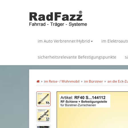
im Auto Verbrenner/Hybrid
im Elektroaut
sicherheitsrelevante Befestigungspunkte
s
im Reise- / Wohnmobil
im Bürstner
an die Eck-Z