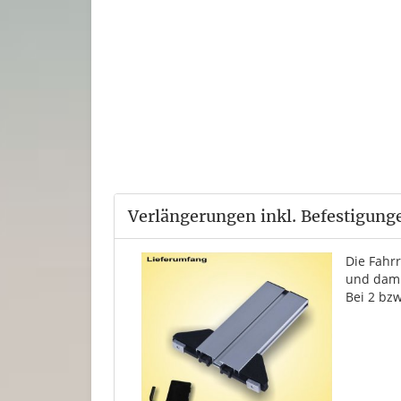
Verlängerungen inkl. Befestigung
Die Fahr
und dami
Bei 2 bzw