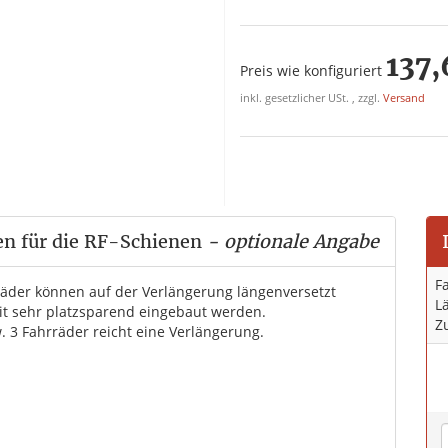
137,
Preis wie konfiguriert
inkl. gesetzlicher USt. , zzgl.
Versand
en für die RF-Schienen
- optionale Angabe
F
räder können auf der Verlängerung längenversetzt
L
t sehr platzsparend eingebaut werden.
Z
. 3 Fahrräder reicht eine Verlängerung.