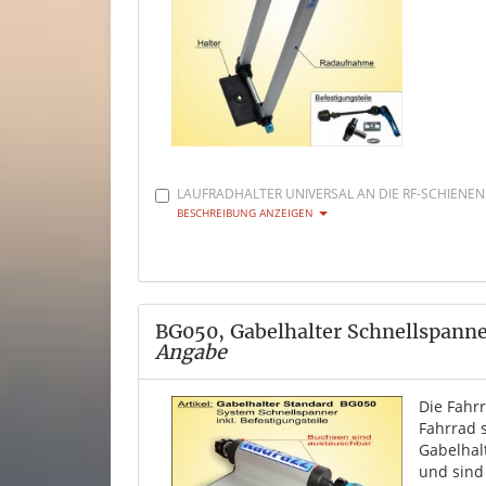
LAUFRADHALTER UNIVERSAL AN DIE RF-SCHIENEN
BESCHREIBUNG ANZEIGEN
BG050, Gabelhalter Schnellspann
Angabe
Die Fahr
Fahrrad 
Gabelhal
und sind