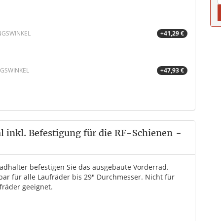
NGSWINKEL
+41,29 €
NGSWINKEL
+47,93 €
 inkl. Befestigung für die RF-Schienen
-
adhalter befestigen Sie das ausgebaute Vorderrad.
ar für alle Laufräder bis 29" Durchmesser. Nicht für
fräder geeignet.