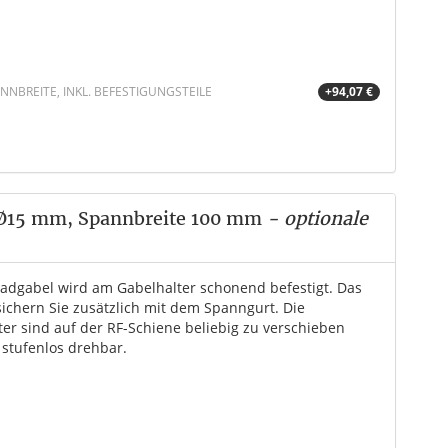
NBREITE, INKL. BEFESTIGUNGSTEILE
+94,07 €
 Ø15 mm, Spannbreite 100 mm
- optionale
radgabel wird am Gabelhalter schonend befestigt. Das
sichern Sie zusätzlich mit dem Spanngurt. Die
ter sind auf der RF-Schiene beliebig zu verschieben
 stufenlos drehbar.