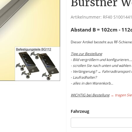
Bürstner 
Artikelnummer:
RF40 S100144
Abstand B = 102cm - 11
Dieser Artikel besteht aus RF-Schie
Tipp zur Bestellung
- Bild vergrößern und konfigurieren....
- scrollen Sie nach unten und wählen
- Verlängerung? → Fahrradtransport 
- Laufradhalter?
- alles in den Warenkorb...
WICHTIG bei Bestellung
→ tragen Sie
Fahrzeug