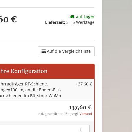
auf Lager
60 €
Lieferzeit:
3 - 5 Werktage
Auf die Vergleichsliste
Ihre Konfiguration
ahrradträger RF-Schiene,
137,60 €
änge=100cm, an die Boden-Eck-
urrschienen im Bürstner WoMo
137,60 €
inkl. gesetzlicher USt. , zzgl.
Versand