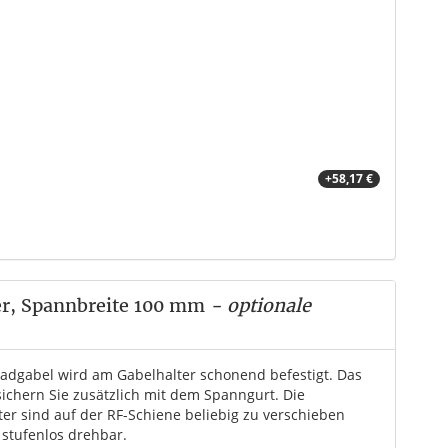
+58,17 €
er, Spannbreite 100 mm
- optionale
radgabel wird am Gabelhalter schonend befestigt. Das
sichern Sie zusätzlich mit dem Spanngurt. Die
ter sind auf der RF-Schiene beliebig zu verschieben
 stufenlos drehbar.