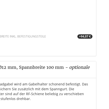
EITE INKL. BEFESTIGUNGSTEILE
+94,07 €
 Ø12 mm, Spannbreite 100 mm
- optionale
radgabel wird am Gabelhalter schonend befestigt. Das
sichern Sie zusätzlich mit dem Spanngurt. Die
ter sind auf der RF-Schiene beliebig zu verschieben
 stufenlos drehbar.