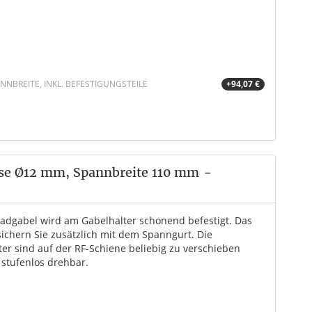
NBREITE, INKL. BEFESTIGUNGSTEILE
+94,07 €
hse Ø12 mm, Spannbreite 110 mm
-
radgabel wird am Gabelhalter schonend befestigt. Das
sichern Sie zusätzlich mit dem Spanngurt. Die
ter sind auf der RF-Schiene beliebig zu verschieben
 stufenlos drehbar.