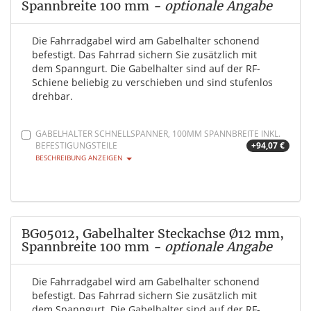
Spannbreite 100 mm
- optionale Angabe
Die Fahrradgabel wird am Gabelhalter schonend
befestigt. Das Fahrrad sichern Sie zusätzlich mit
dem Spanngurt. Die Gabelhalter sind auf der RF-
Schiene beliebig zu verschieben und sind stufenlos
drehbar.
GABELHALTER SCHNELLSPANNER, 100MM SPANNBREITE INKL.
BEFESTIGUNGSTEILE
+94,07 €
BESCHREIBUNG ANZEIGEN
BG05012, Gabelhalter Steckachse Ø12 mm,
Spannbreite 100 mm
- optionale Angabe
Die Fahrradgabel wird am Gabelhalter schonend
befestigt. Das Fahrrad sichern Sie zusätzlich mit
dem Spanngurt. Die Gabelhalter sind auf der RF-