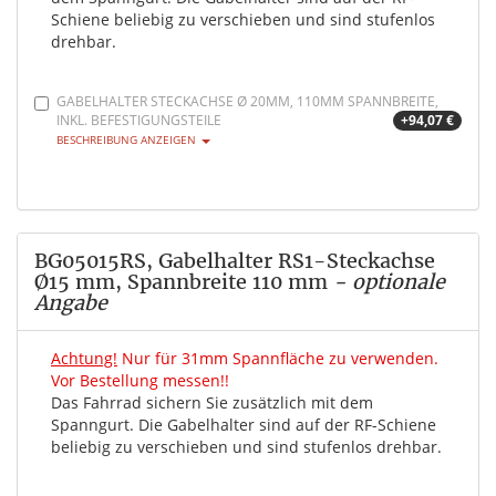
Schiene beliebig zu verschieben und sind stufenlos
drehbar.
GABELHALTER STECKACHSE Ø 20MM, 110MM SPANNBREITE,
INKL. BEFESTIGUNGSTEILE
+94,07 €
BESCHREIBUNG ANZEIGEN
BG05015RS, Gabelhalter RS1-Steckachse
Ø15 mm, Spannbreite 110 mm
- optionale
Angabe
Achtung!
Nur für 31mm Spannfläche zu verwenden.
Vor Bestellung messen!!
Das Fahrrad sichern Sie zusätzlich mit dem
Spanngurt. Die Gabelhalter sind auf der RF-Schiene
beliebig zu verschieben und sind stufenlos drehbar.