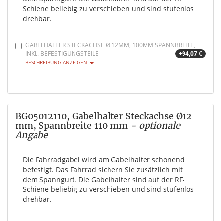
Schiene beliebig zu verschieben und sind stufenlos
drehbar.
GABELHALTER STECKACHSE Ø 12MM, 100MM SPANNBREITE,
INKL. BEFESTIGUNGSTEILE
+94,07 €
BESCHREIBUNG ANZEIGEN
BG05012110, Gabelhalter Steckachse Ø12
mm, Spannbreite 110 mm
- optionale
Angabe
Die Fahrradgabel wird am Gabelhalter schonend
befestigt. Das Fahrrad sichern Sie zusätzlich mit
dem Spanngurt. Die Gabelhalter sind auf der RF-
Schiene beliebig zu verschieben und sind stufenlos
drehbar.