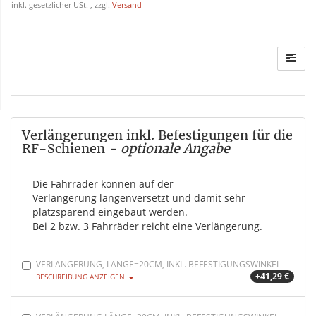
inkl. gesetzlicher USt. , zzgl.
Versand
Verlängerungen inkl. Befestigungen für die
RF-Schienen
- optionale Angabe
Die Fahrräder können auf der
Verlängerung längenversetzt und damit sehr
platzsparend eingebaut werden.
Bei 2 bzw. 3 Fahrräder reicht eine Verlängerung.
VERLÄNGERUNG, LÄNGE=20CM, INKL. BEFESTIGUNGSWINKEL
+41,29 €
BESCHREIBUNG ANZEIGEN