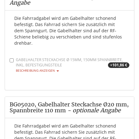
Angabe
Die Fahrradgabel wird am Gabelhalter schonend
befestigt. Das Fahrrad sichern Sie zusätzlich mit
dem Spanngurt. Die Gabelhalter sind auf der RF-
Schiene beliebig zu verschieben und sind stufenlos
drehbar.
GABELHALTER STECKACHSE Ø 15MM, 150MM SPANNBREITE,
INKL. BEFESTIGUNGSTEILE
+101,86 €
BESCHREIBUNG ANZEIGEN
BG05020, Gabelhalter Steckachse Ø20 mm,
Spannbreite 110 mm
- optionale Angabe
Die Fahrradgabel wird am Gabelhalter schonend
befestigt. Das Fahrrad sichern Sie zusätzlich mit
dem Spanngurt. Die Gabelhalter sind auf der RF-