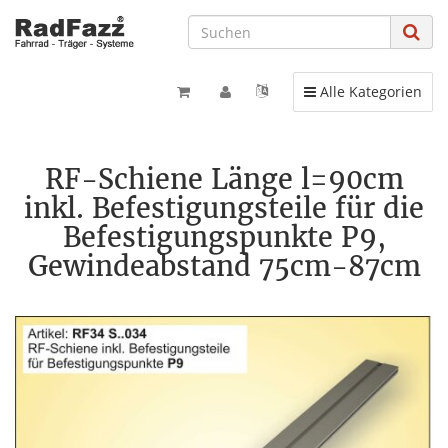
Toggle navigation
Alle Kategorien
RF-Schiene Länge l=90cm
inkl. Befestigungsteile für die
Befestigungspunkte P9,
Gewindeabstand 75cm-87cm