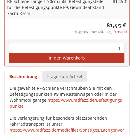
RF-Schiene Länge l=90cm inkl. Befestigungsteile
81,45 €
für die Befestigungspunkte P9, Gewindeabstand
75cm-87cm
81,45 €
inkl. gesetzlicher USt. , zzgl.
Versand
In den Warenkorb
Beschreibung
Frage zum Artikel
Die gewählte RF-Schiene verschrauben Sie mit den
Befestigungspunkten
P9
im Kastenwagen oder in der
Wohnmobilgarage
https://www.radfazz.de/Befestigungs
punkte
Die Verlängerung für besonders platzsparenden
Fahrradtransport ist unter
https://www.radfazz.de/mediafiles/Sonstiges/Laengenver