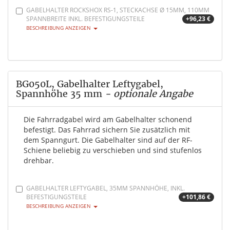
GABELHALTER ROCKSHOX RS-1, STECKACHSE Ø 15MM, 110MM
SPANNBREITE INKL. BEFESTIGUNGSTEILE
+96,23 €
BESCHREIBUNG ANZEIGEN
BG050L, Gabelhalter Leftygabel,
Spannhöhe 35 mm
- optionale Angabe
Die Fahrradgabel wird am Gabelhalter schonend
befestigt. Das Fahrrad sichern Sie zusätzlich mit
dem Spanngurt. Die Gabelhalter sind auf der RF-
Schiene beliebig zu verschieben und sind stufenlos
drehbar.
GABELHALTER LEFTYGABEL, 35MM SPANNHÖHE, INKL.
BEFESTIGUNGSTEILE
+101,86 €
BESCHREIBUNG ANZEIGEN