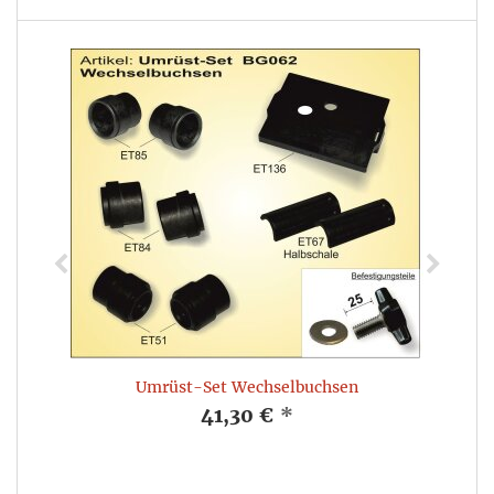
Umrüst-Set Wechselbuchsen
41,30 €
*