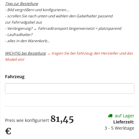
Tipp zur Bestellung
- Bild vergrößern und konfigurieren....
- scrollen Sie nach unten und wählen den Gabelhalter passend
zur Fahrradgabel aus
- Verlängerung? → Fahrradtransport längenversetzt = platzsparend
- Laufradhalter?
- alles in den Warenkorb...
WICHTIG bei Bestellung
→ tragen Sie bei Fahrzeug den Hersteller und das
Modell ein!
Fahrzeug
auf Lager
81,45
Preis wie konfiguriert
Lieferzeit:
3 - 5 Werktage
€