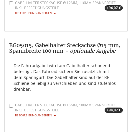
GABELHALTER STECKACHSE Ø 12MM, 110MM SPANNBREITE,
INKL. BEFESTIGUNGSTEILE
+94,07 €
BESCHREIBUNG ANZEIGEN
BG05015, Gabelhalter Steckachse Ø15 mm,
Spannbreite 100 mm
- optionale Angabe
Die Fahrradgabel wird am Gabelhalter schonend
befestigt. Das Fahrrad sichern Sie zusätzlich mit
dem Spanngurt. Die Gabelhalter sind auf der RF-
Schiene beliebig zu verschieben und sind stufenlos
drehbar.
GABELHALTER STECKACHSE Ø 15MM, 100MM SPANNBREITE,
INKL. BEFESTIGUNGSTEILE
+94,07 €
BESCHREIBUNG ANZEIGEN