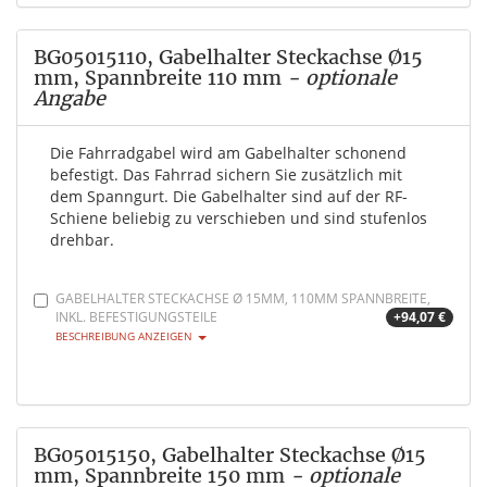
BG05015110, Gabelhalter Steckachse Ø15
mm, Spannbreite 110 mm
- optionale
Angabe
Die Fahrradgabel wird am Gabelhalter schonend
befestigt. Das Fahrrad sichern Sie zusätzlich mit
dem Spanngurt. Die Gabelhalter sind auf der RF-
Schiene beliebig zu verschieben und sind stufenlos
drehbar.
GABELHALTER STECKACHSE Ø 15MM, 110MM SPANNBREITE,
INKL. BEFESTIGUNGSTEILE
+94,07 €
BESCHREIBUNG ANZEIGEN
BG05015150, Gabelhalter Steckachse Ø15
mm, Spannbreite 150 mm
- optionale