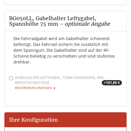
BG050LL, Gabelhalter Leftygabel,
Spannhöhe 75 mm
- optionale Angabe
Die Fahrradgabel wird am Gabelhalter schonend
befestigt. Das Fahrrad sichern Sie zusätzlich mit
dem Spanngurt. Die Gabelhalter sind auf der RF-
Schiene beliebig zu verschieben und sind stufenlos
drehbar.
GABELHALTER LEFTYGABEL, 75MM SPANNHÖHE, INKL.
BEFESTIGUNGSTEILE
+101,86 €
BESCHREIBUNG ANZEIGEN
Ihre Konfiguration