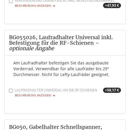
VERLÄNGERUNG LÄNGE=30CM, INKL. BEFESTIGUNGSWINKEL
+47,93 €
BESCHREIBUNG ANZEIGEN
BG055026, Laufradhalter Universal inkl.
Befestigung für die RF-Schienen
-
optionale Angabe
Am Laufradhalter befestigen Sie das ausgebaute
Vorderrad. Verwendbar für alle Laufräder bis 29"
Durchmesser. Nicht für Lefty-Laufräder geeignet.
LAUFRADHALTER UNIVERSAL AN DIE RF-SCHIENEN
+58,17 €
BESCHREIBUNG ANZEIGEN
BG050, Gabelhalter Schnellspanner,