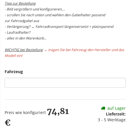
Tipp zur Bestellung
- Bild vergrößern und konfigurieren....
- scrollen Sie nach unten und wählen den Gabelhalter passend
zur Fahrradgabel aus
- Verlängerung? → Fahrradtransport längenversetzt = platzsparend
- Laufradhalter?
- alles in den Warenkorb...
WICHTIG bei Bestellung
→ tragen Sie bei Fahrzeug den Hersteller und das
Modell ein!
Fahrzeug
auf Lager
74,81
Preis wie konfiguriert
Lieferzeit:
3 - 5 Werktage
€