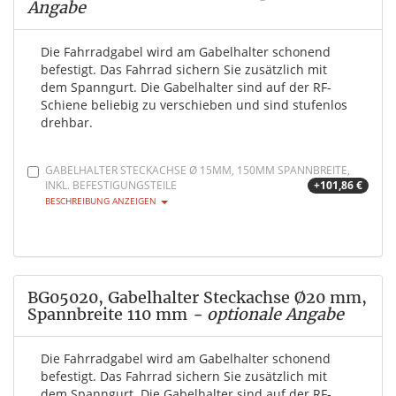
Angabe
Die Fahrradgabel wird am Gabelhalter schonend
befestigt. Das Fahrrad sichern Sie zusätzlich mit
dem Spanngurt. Die Gabelhalter sind auf der RF-
Schiene beliebig zu verschieben und sind stufenlos
drehbar.
GABELHALTER STECKACHSE Ø 15MM, 150MM SPANNBREITE,
INKL. BEFESTIGUNGSTEILE
+101,86 €
BESCHREIBUNG ANZEIGEN
BG05020, Gabelhalter Steckachse Ø20 mm,
Spannbreite 110 mm
- optionale Angabe
Die Fahrradgabel wird am Gabelhalter schonend
befestigt. Das Fahrrad sichern Sie zusätzlich mit
dem Spanngurt. Die Gabelhalter sind auf der RF-