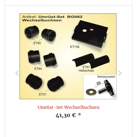
Umrüst-Set Wechselbuchsen
41,30 €
*