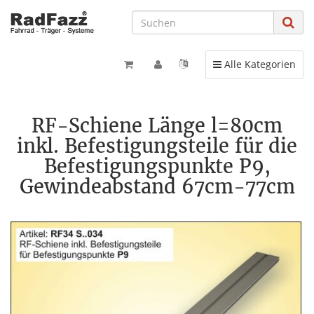
Toggle navigation
Alle Kategorien
RF-Schiene Länge l=80cm
inkl. Befestigungsteile für die
Befestigungspunkte P9,
Gewindeabstand 67cm-77cm