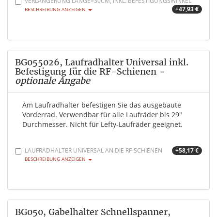
VERLÄNGERUNG LÄNGE=30CM, INKL. BEFESTIGUNGSWINKEL
+47,93 €
BESCHREIBUNG ANZEIGEN
BG055026, Laufradhalter Universal inkl.
Befestigung für die RF-Schienen
-
optionale Angabe
Am Laufradhalter befestigen Sie das ausgebaute
Vorderrad. Verwendbar für alle Laufräder bis 29"
Durchmesser. Nicht für Lefty-Laufräder geeignet.
LAUFRADHALTER UNIVERSAL AN DIE RF-SCHIENEN
+58,17 €
BESCHREIBUNG ANZEIGEN
BG050, Gabelhalter Schnellspanner,