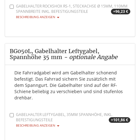
GABELHALTER ROCKSHOX RS-1, STECKACHSE Ø 15MM, 110MM
SPANNBREITE INKL. BEFESTIGUNGSTEILE
+96,23 €
BESCHREIBUNG ANZEIGEN
BG050L, Gabelhalter Leftygabel,
Spannhöhe 35 mm
- optionale Angabe
Die Fahrradgabel wird am Gabelhalter schonend
befestigt. Das Fahrrad sichern Sie zusätzlich mit
dem Spanngurt. Die Gabelhalter sind auf der RF-
Schiene beliebig zu verschieben und sind stufenlos
drehbar.
GABELHALTER LEFTYGABEL, 35MM SPANNHÖHE, INKL.
BEFESTIGUNGSTEILE
+101,86 €
BESCHREIBUNG ANZEIGEN