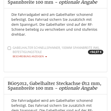
Spannbreite 100 mm
- optionale Angabe
Die Fahrradgabel wird am Gabelhalter schonend
befestigt. Das Fahrrad sichern Sie zusätzlich mit
dem Spanngurt. Die Gabelhalter sind auf der RF-
Schiene beliebig zu verschieben und sind stufenlos
drehbar.
GABELHALTER SCHNELLSPANNER, 100MM SPANNBREITE INKL.
BEFESTIGUNGSTEILE
+94,07 €
BESCHREIBUNG ANZEIGEN
BG05012, Gabelhalter Steckachse Ø12 mm,
Spannbreite 100 mm
- optionale Angabe
Die Fahrradgabel wird am Gabelhalter schonend
befestigt. Das Fahrrad sichern Sie zusätzlich mit
dem Spanngurt. Die Gabelhalter sind auf der RF-