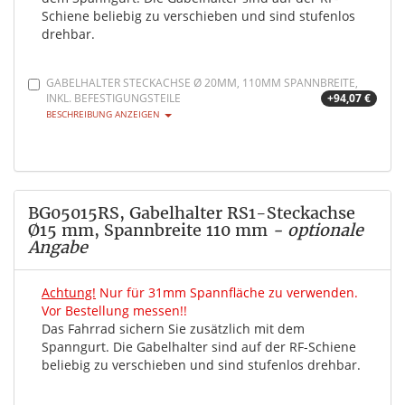
Schiene beliebig zu verschieben und sind stufenlos
drehbar.
GABELHALTER STECKACHSE Ø 20MM, 110MM SPANNBREITE,
INKL. BEFESTIGUNGSTEILE
+94,07 €
BESCHREIBUNG ANZEIGEN
BG05015RS, Gabelhalter RS1-Steckachse
Ø15 mm, Spannbreite 110 mm
- optionale
Angabe
Achtung!
Nur für 31mm Spannfläche zu verwenden.
Vor Bestellung messen!!
Das Fahrrad sichern Sie zusätzlich mit dem
Spanngurt. Die Gabelhalter sind auf der RF-Schiene
beliebig zu verschieben und sind stufenlos drehbar.