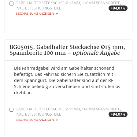
GABELHALTER STECKACHSE Ø 12MM, 110MM SPANNBREITE,
INKL. BEFESTIGUNGSTEILE
+94,07 €
BESCHREIBUNG ANZEIGEN
BG05015, Gabelhalter Steckachse Ø15 mm,
Spannbreite 100 mm
- optionale Angabe
Die Fahrradgabel wird am Gabelhalter schonend
befestigt. Das Fahrrad sichern Sie zusätzlich mit
dem Spanngurt. Die Gabelhalter sind auf der RF-
Schiene beliebig zu verschieben und sind stufenlos
drehbar.
GABELHALTER STECKACHSE Ø 15MM, 100MM SPANNBREITE,
INKL. BEFESTIGUNGSTEILE
+94,07 €
BESCHREIBUNG ANZEIGEN