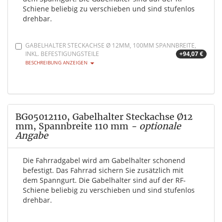
Schiene beliebig zu verschieben und sind stufenlos
drehbar.
GABELHALTER STECKACHSE Ø 12MM, 100MM SPANNBREITE,
INKL. BEFESTIGUNGSTEILE
+94,07 €
BESCHREIBUNG ANZEIGEN
BG05012110, Gabelhalter Steckachse Ø12
mm, Spannbreite 110 mm
- optionale
Angabe
Die Fahrradgabel wird am Gabelhalter schonend
befestigt. Das Fahrrad sichern Sie zusätzlich mit
dem Spanngurt. Die Gabelhalter sind auf der RF-
Schiene beliebig zu verschieben und sind stufenlos
drehbar.