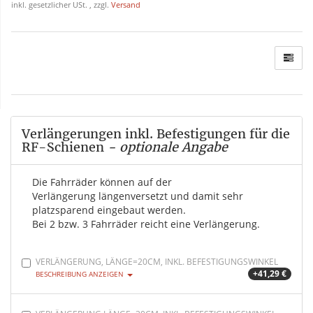
inkl. gesetzlicher USt. , zzgl.
Versand
Verlängerungen inkl. Befestigungen für die
RF-Schienen
- optionale Angabe
Die Fahrräder können auf der
Verlängerung längenversetzt und damit sehr
platzsparend eingebaut werden.
Bei 2 bzw. 3 Fahrräder reicht eine Verlängerung.
VERLÄNGERUNG, LÄNGE=20CM, INKL. BEFESTIGUNGSWINKEL
+41,29 €
BESCHREIBUNG ANZEIGEN