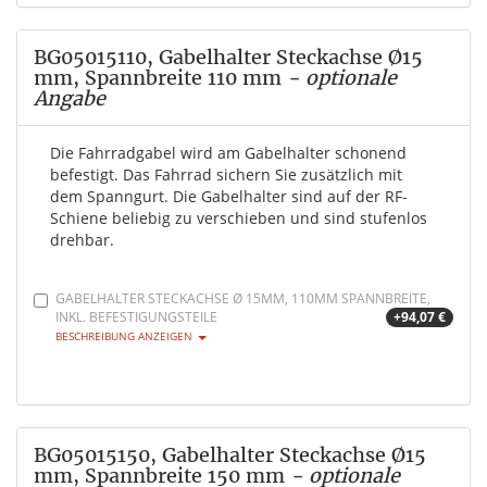
BG05015110, Gabelhalter Steckachse Ø15
mm, Spannbreite 110 mm
- optionale
Angabe
Die Fahrradgabel wird am Gabelhalter schonend
befestigt. Das Fahrrad sichern Sie zusätzlich mit
dem Spanngurt. Die Gabelhalter sind auf der RF-
Schiene beliebig zu verschieben und sind stufenlos
drehbar.
GABELHALTER STECKACHSE Ø 15MM, 110MM SPANNBREITE,
INKL. BEFESTIGUNGSTEILE
+94,07 €
BESCHREIBUNG ANZEIGEN
BG05015150, Gabelhalter Steckachse Ø15
mm, Spannbreite 150 mm
- optionale