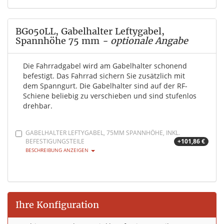
BG050LL, Gabelhalter Leftygabel,
Spannhöhe 75 mm
- optionale Angabe
Die Fahrradgabel wird am Gabelhalter schonend
befestigt. Das Fahrrad sichern Sie zusätzlich mit
dem Spanngurt. Die Gabelhalter sind auf der RF-
Schiene beliebig zu verschieben und sind stufenlos
drehbar.
GABELHALTER LEFTYGABEL, 75MM SPANNHÖHE, INKL.
BEFESTIGUNGSTEILE
+101,86 €
BESCHREIBUNG ANZEIGEN
Ihre Konfiguration