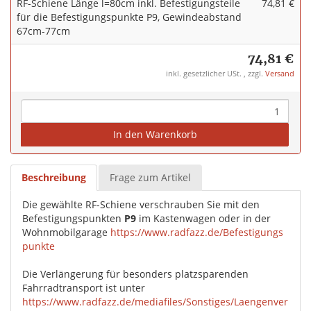
RF-Schiene Länge l=80cm inkl. Befestigungsteile
74,81 €
für die Befestigungspunkte P9, Gewindeabstand
67cm-77cm
74,81 €
inkl. gesetzlicher USt. , zzgl.
Versand
In den Warenkorb
Beschreibung
Frage zum Artikel
Die gewählte RF-Schiene verschrauben Sie mit den
Befestigungspunkten
P9
im Kastenwagen oder in der
Wohnmobilgarage
https://www.radfazz.de/Befestigungs
punkte
Die Verlängerung für besonders platzsparenden
Fahrradtransport ist unter
https://www.radfazz.de/mediafiles/Sonstiges/Laengenver