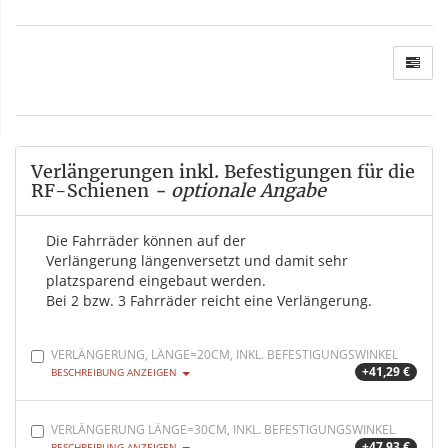
Verlängerungen inkl. Befestigungen für die
RF-Schienen
- optionale Angabe
Die Fahrräder können auf der
Verlängerung längenversetzt und damit sehr
platzsparend eingebaut werden.
Bei 2 bzw. 3 Fahrräder reicht eine Verlängerung.
VERLÄNGERUNG, LÄNGE=20CM, INKL. BEFESTIGUNGSWINKEL
+41,29 €
BESCHREIBUNG ANZEIGEN
VERLÄNGERUNG LÄNGE=30CM, INKL. BEFESTIGUNGSWINKEL
+47,93 €
BESCHREIBUNG ANZEIGEN