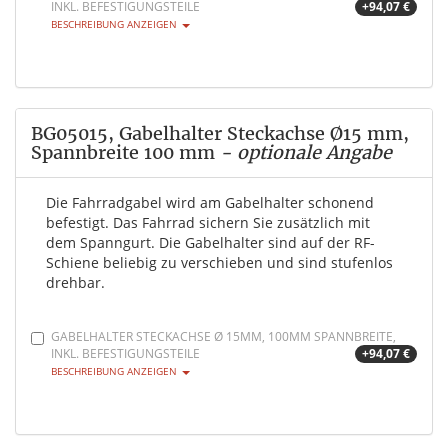
INKL. BEFESTIGUNGSTEILE
+94,07 €
BESCHREIBUNG ANZEIGEN
BG05015, Gabelhalter Steckachse Ø15 mm,
Spannbreite 100 mm
- optionale Angabe
Die Fahrradgabel wird am Gabelhalter schonend
befestigt. Das Fahrrad sichern Sie zusätzlich mit
dem Spanngurt. Die Gabelhalter sind auf der RF-
Schiene beliebig zu verschieben und sind stufenlos
drehbar.
GABELHALTER STECKACHSE Ø 15MM, 100MM SPANNBREITE,
INKL. BEFESTIGUNGSTEILE
+94,07 €
BESCHREIBUNG ANZEIGEN