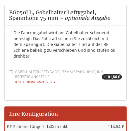
BG050LL, Gabelhalter Leftygabel,
Spannhöhe 75 mm
- optionale Angabe
Die Fahrradgabel wird am Gabelhalter schonend
befestigt. Das Fahrrad sichern Sie zusätzlich mit
dem Spanngurt. Die Gabelhalter sind auf der RF-
Schiene beliebig zu verschieben und sind stufenlos
drehbar.
GABELHALTER LEFTYGABEL, 75MM SPANNHÖHE, INKL.
BEFESTIGUNGSTEILE
+101,86 €
BESCHREIBUNG ANZEIGEN
Ihre Konfiguration
RF-Schiene Länge l=140cm inkl.
114,64 €