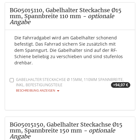
BG05015110, Gabelhalter Steckachse Ø15
mm, Spannbreite 110 mm
- optionale
Angabe
Die Fahrradgabel wird am Gabelhalter schonend
befestigt. Das Fahrrad sichern Sie zusätzlich mit
dem Spanngurt. Die Gabelhalter sind auf der RF-
Schiene beliebig zu verschieben und sind stufenlos
drehbar.
GABELHALTER STECKACHSE Ø 15MM, 110MM SPANNBREITE,
INKL. BEFESTIGUNGSTEILE
+94,07 €
BESCHREIBUNG ANZEIGEN
BG05015150, Gabelhalter Steckachse Ø15
mm, Spannbreite 150 mm
- optionale
Angabe