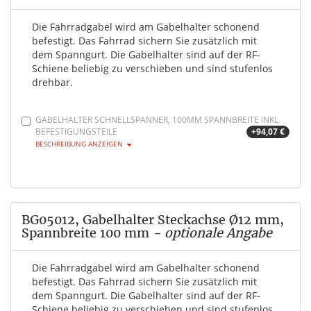
Die Fahrradgabel wird am Gabelhalter schonend
befestigt. Das Fahrrad sichern Sie zusätzlich mit
dem Spanngurt. Die Gabelhalter sind auf der RF-
Schiene beliebig zu verschieben und sind stufenlos
drehbar.
GABELHALTER SCHNELLSPANNER, 100MM SPANNBREITE INKL.
BEFESTIGUNGSTEILE
+94,07 €
BESCHREIBUNG ANZEIGEN
BG05012, Gabelhalter Steckachse Ø12 mm,
Spannbreite 100 mm
- optionale Angabe
Die Fahrradgabel wird am Gabelhalter schonend
befestigt. Das Fahrrad sichern Sie zusätzlich mit
dem Spanngurt. Die Gabelhalter sind auf der RF-
Schiene beliebig zu verschieben und sind stufenlos