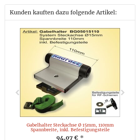
Kunden kauften dazu folgende Artikel:
Gabelhalter Steckachse Ø 15mm, 110mm
G
Spannbreite, inkl. Befestigungsteile
94,07 €
*