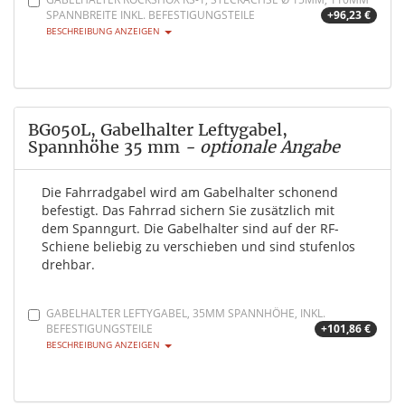
SPANNBREITE INKL. BEFESTIGUNGSTEILE
+96,23 €
BESCHREIBUNG ANZEIGEN
BG050L, Gabelhalter Leftygabel,
Spannhöhe 35 mm
- optionale Angabe
Die Fahrradgabel wird am Gabelhalter schonend
befestigt. Das Fahrrad sichern Sie zusätzlich mit
dem Spanngurt. Die Gabelhalter sind auf der RF-
Schiene beliebig zu verschieben und sind stufenlos
drehbar.
GABELHALTER LEFTYGABEL, 35MM SPANNHÖHE, INKL.
BEFESTIGUNGSTEILE
+101,86 €
BESCHREIBUNG ANZEIGEN