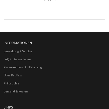
INFORMATIONEN
Verwaltung + Service
FAQ / Informationen
Platzermittlung im Fahrzeug
Über RadFazz
Philosophie
Versand & Kosten
LINKS