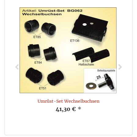
Umrüst-Set Wechselbuchsen
41,30 €
*