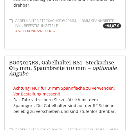
drehbar.
GABELHALTER STECKACHSE Ø 20MM, 110MM SPANNBREITE,
INKL. BEFESTIGUNGSTEILE
+94,07 €
BESCHREIBUNG ANZEIGEN
BG05015RS, Gabelhalter RS1-Steckachse
Ø15 mm, Spannbreite 110 mm
- optionale
Angabe
Achtung!
Nur für 31mm Spannfläche zu verwenden.
Vor Bestellung messen!!
Das Fahrrad sichern Sie zusätzlich mit dem
Spanngurt. Die Gabelhalter sind auf der RF-Schiene
beliebig zu verschieben und sind stufenlos drehbar.
GABELHALTER ROCKSHOX RS-1, STECKACHSE Ø 15MM, 110MM