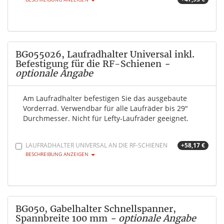
BG055026, Laufradhalter Universal inkl.
Befestigung für die RF-Schienen
-
optionale Angabe
Am Laufradhalter befestigen Sie das ausgebaute
Vorderrad. Verwendbar für alle Laufräder bis 29"
Durchmesser. Nicht für Lefty-Laufräder geeignet.
LAUFRADHALTER UNIVERSAL AN DIE RF-SCHIENEN
+58,17 €
BESCHREIBUNG ANZEIGEN
BG050, Gabelhalter Schnellspanner,
Spannbreite 100 mm
- optionale Angabe