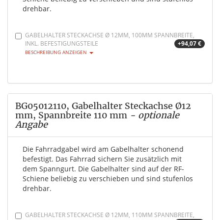
drehbar.
GABELHALTER STECKACHSE Ø 12MM, 100MM SPANNBREITE,
INKL. BEFESTIGUNGSTEILE
+94,07 €
BESCHREIBUNG ANZEIGEN
BG05012110, Gabelhalter Steckachse Ø12
mm, Spannbreite 110 mm
- optionale
Angabe
Die Fahrradgabel wird am Gabelhalter schonend
befestigt. Das Fahrrad sichern Sie zusätzlich mit
dem Spanngurt. Die Gabelhalter sind auf der RF-
Schiene beliebig zu verschieben und sind stufenlos
drehbar.
GABELHALTER STECKACHSE Ø 12MM, 110MM SPANNBREITE,