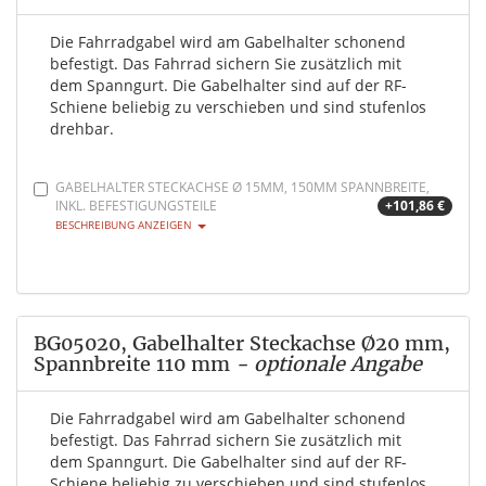
Die Fahrradgabel wird am Gabelhalter schonend
befestigt. Das Fahrrad sichern Sie zusätzlich mit
dem Spanngurt. Die Gabelhalter sind auf der RF-
Schiene beliebig zu verschieben und sind stufenlos
drehbar.
GABELHALTER STECKACHSE Ø 15MM, 150MM SPANNBREITE,
INKL. BEFESTIGUNGSTEILE
+101,86 €
BESCHREIBUNG ANZEIGEN
BG05020, Gabelhalter Steckachse Ø20 mm,
Spannbreite 110 mm
- optionale Angabe
Die Fahrradgabel wird am Gabelhalter schonend
befestigt. Das Fahrrad sichern Sie zusätzlich mit
dem Spanngurt. Die Gabelhalter sind auf der RF-
Schiene beliebig zu verschieben und sind stufenlos