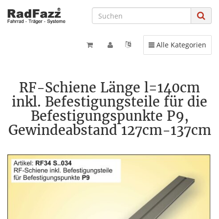
Toggle navigation
Alle Kategorien
RF-Schiene Länge l=140cm
inkl. Befestigungsteile für die
Befestigungspunkte P9,
Gewindeabstand 127cm-137cm