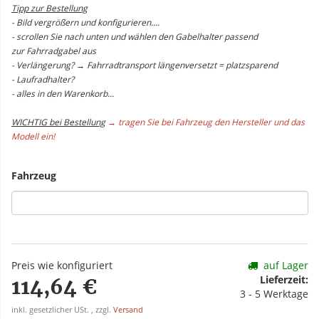
Tipp zur Bestellung
- Bild vergrößern und konfigurieren....
- scrollen Sie nach unten und wählen den Gabelhalter passend
zur Fahrradgabel aus
- Verlängerung? → Fahrradtransport längenversetzt = platzsparend
- Laufradhalter?
- alles in den Warenkorb...
WICHTIG bei Bestellung
→ tragen Sie bei Fahrzeug den Hersteller und das
Modell ein!
Fahrzeug
Preis wie konfiguriert
auf Lager
Lieferzeit:
114,64 €
3 - 5 Werktage
inkl. gesetzlicher USt. , zzgl.
Versand