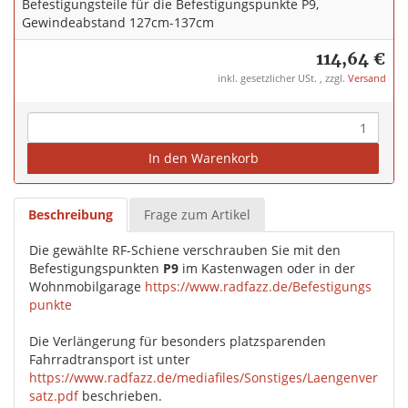
Befestigungsteile für die Befestigungspunkte P9,
Gewindeabstand 127cm-137cm
114,64 €
inkl. gesetzlicher USt. , zzgl.
Versand
In den Warenkorb
Beschreibung
Frage zum Artikel
Die gewählte RF-Schiene verschrauben Sie mit den
Befestigungspunkten
P9
im Kastenwagen oder in der
Wohnmobilgarage
https://www.radfazz.de/Befestigungs
punkte
Die Verlängerung für besonders platzsparenden
Fahrradtransport ist unter
https://www.radfazz.de/mediafiles/Sonstiges/Laengenver
satz.pdf
beschrieben.