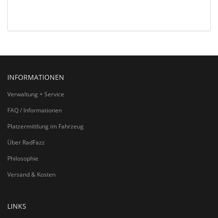
INFORMATIONEN
Verwaltung + Service
FAQ / Informationen
Platzermittlung im Fahrzeug
Über RadFazz
Philosophie
Versand & Kosten
LINKS