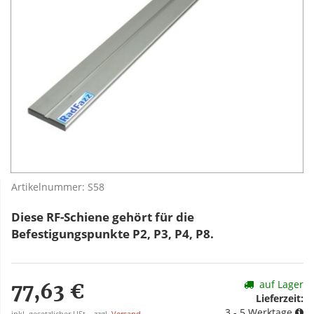
Artikelnummer:
S58
Diese RF-Schiene gehört für die
Befestigungspunkte P2, P3, P4, P8.
auf Lager
77,63 €
Lieferzeit:
3 - 5 Werktage