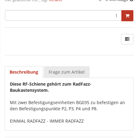
inkl. gesetzlicher USt. , zzgl.
Versand
Beschreibung
Frage zum Artikel
Diese RF-Schiene gehört zum RadFazz-
Baukastensystem.
Mit zwei Befestigungseinheiten BG035 zu befestigen an
den Befestigungspunkte P2, P3, P4 und P8.
EINMAL RADFAZZ - IMMER RADFAZZ