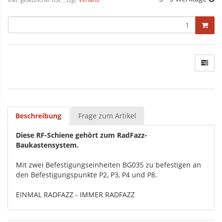
inkl. gesetzlicher USt. , zzgl.
Versand
Beschreibung
Frage zum Artikel
Diese RF-Schiene gehört zum RadFazz-
Baukastensystem.
Mit zwei Befestigungseinheiten BG035 zu befestigen an
den Befestigungspunkte P2, P3, P4 und P8.
EINMAL RADFAZZ - IMMER RADFAZZ