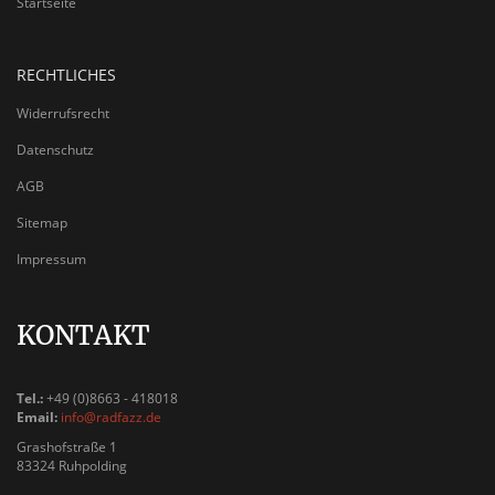
Startseite
RECHTLICHES
Widerrufsrecht
Datenschutz
AGB
Sitemap
Impressum
KONTAKT
Tel.:
+49 (0)8663 - 418018
Email:
info@radfazz.de
Grashofstraße 1
83324 Ruhpolding