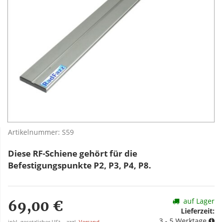
Artikelnummer:
S59
Diese RF-Schiene gehört für die
Befestigungspunkte P2, P3, P4, P8.
auf Lager
69,00 €
Lieferzeit:
3 - 5 Werktage