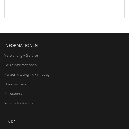
INFORMATIONEN
Verwaltung + Service
FAQ / Informationen
Platzermittlung im Fahrzeug
Über RadFazz
Philosophie
Versand & Kosten
LINKS