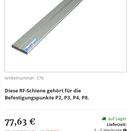
Artikelnummer:
S78
Diese RF-Schiene gehört für die
Befestigungspunkte P2, P3, P4, P8.
auf Lager
77,63 €
Lieferzeit:
3 - 5 Werktage