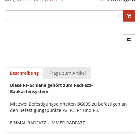
inkl. gesetzlicher USt. , zzgl.
Versand
Beschreibung
Frage zum Artikel
Diese RF-Schiene gehört zum RadFazz-
Baukastensystem.
Mit zwei Befestigungseinheiten BG035 zu befestigen an
den Befestigungspunkte P2, P3, P4 und P8.
EINMAL RADFAZZ - IMMER RADFAZZ