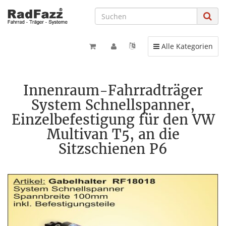
Toggle navigation
Alle Kategorien
Innenraum-Fahrradträger
System Schnellspanner,
Einzelbefestigung für den VW
Multivan T5, an die
Sitzschienen P6