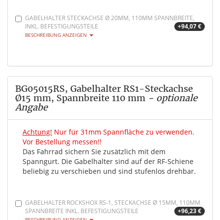
GABELHALTER STECKACHSE Ø 20MM, 110MM SPANNBREITE,
INKL. BEFESTIGUNGSTEILE
+94,07 €
BESCHREIBUNG ANZEIGEN
BG05015RS, Gabelhalter RS1-Steckachse
Ø15 mm, Spannbreite 110 mm
- optionale
Angabe
Achtung!
Nur für 31mm Spannfläche zu verwenden.
Vor Bestellung messen!!
Das Fahrrad sichern Sie zusätzlich mit dem
Spanngurt. Die Gabelhalter sind auf der RF-Schiene
beliebig zu verschieben und sind stufenlos drehbar.
GABELHALTER ROCKSHOX RS-1, STECKACHSE Ø 15MM, 110MM
SPANNBREITE INKL. BEFESTIGUNGSTEILE
+96,23 €
BESCHREIBUNG ANZEIGEN