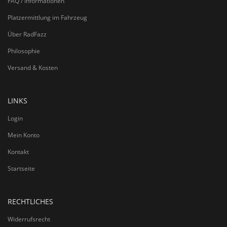
FAQ / Informationen
Platzermittlung im Fahrzeug
Über RadFazz
Philosophie
Versand & Kosten
LINKS
Login
Mein Konto
Kontakt
Startseite
RECHTLICHES
Widerrufsrecht