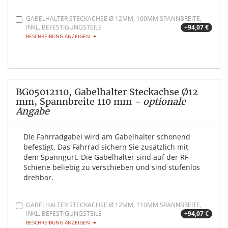
GABELHALTER STECKACHSE Ø 12MM, 100MM SPANNBREITE,
INKL. BEFESTIGUNGSTEILE
+94,07 €
BESCHREIBUNG ANZEIGEN
BG05012110, Gabelhalter Steckachse Ø12
mm, Spannbreite 110 mm
- optionale
Angabe
Die Fahrradgabel wird am Gabelhalter schonend
befestigt. Das Fahrrad sichern Sie zusätzlich mit
dem Spanngurt. Die Gabelhalter sind auf der RF-
Schiene beliebig zu verschieben und sind stufenlos
drehbar.
GABELHALTER STECKACHSE Ø 12MM, 110MM SPANNBREITE,
INKL. BEFESTIGUNGSTEILE
+94,07 €
BESCHREIBUNG ANZEIGEN