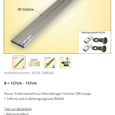
Artikelnummer:
RF28 S98046
B = 127cm - 137cm
Dieser Artikel besteht aus Fahrradträger-Schiene S98 (Länge
= 140cm) und 2x Befestigungsteile BG046
Tipp zur Bestellung
- Bild vergrößern