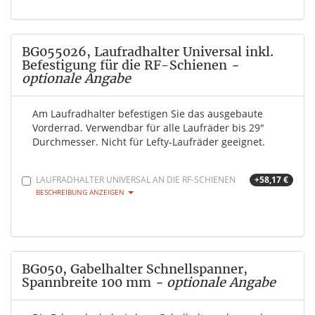
BG055026, Laufradhalter Universal inkl.
Befestigung für die RF-Schienen
-
optionale Angabe
Am Laufradhalter befestigen Sie das ausgebaute
Vorderrad. Verwendbar für alle Laufräder bis 29"
Durchmesser. Nicht für Lefty-Laufräder geeignet.
LAUFRADHALTER UNIVERSAL AN DIE RF-SCHIENEN
+58,17 €
BESCHREIBUNG ANZEIGEN
BG050, Gabelhalter Schnellspanner,
Spannbreite 100 mm
- optionale Angabe