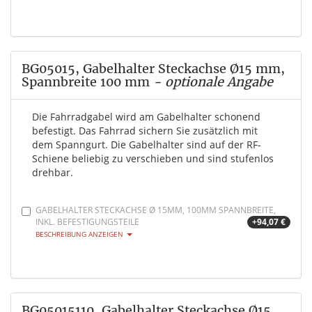
BG05015, Gabelhalter Steckachse Ø15 mm,
Spannbreite 100 mm
- optionale Angabe
Die Fahrradgabel wird am Gabelhalter schonend
befestigt. Das Fahrrad sichern Sie zusätzlich mit
dem Spanngurt. Die Gabelhalter sind auf der RF-
Schiene beliebig zu verschieben und sind stufenlos
drehbar.
GABELHALTER STECKACHSE Ø 15MM, 100MM SPANNBREITE,
INKL. BEFESTIGUNGSTEILE
+94,07 €
BESCHREIBUNG ANZEIGEN
BG05015110, Gabelhalter Steckachse Ø15