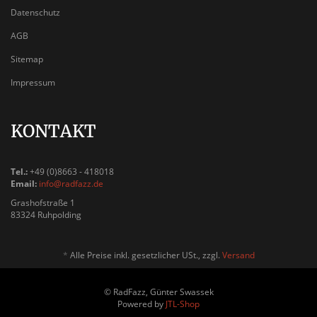
Datenschutz
AGB
Sitemap
Impressum
KONTAKT
Tel.:
+49 (0)8663 - 418018
Email:
info@radfazz.de
Grashofstraße 1
83324 Ruhpolding
*
Alle Preise inkl. gesetzlicher USt., zzgl.
Versand
© RadFazz, Günter Swassek
Powered by
JTL-Shop