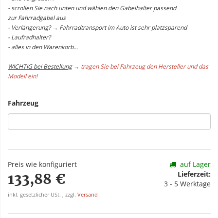
- scrollen Sie nach unten und wählen den Gabelhalter passend
zur Fahrradgabel aus
- Verlängerung? → Fahrradtransport im Auto ist sehr platzsparend
- Laufradhalter?
- alles in den Warenkorb...
WICHTIG bei Bestellung
→ tragen Sie bei Fahrzeug den Hersteller und das
Modell ein!
Fahrzeug
Preis wie konfiguriert
auf Lager
Lieferzeit:
133,88 €
3 - 5 Werktage
inkl. gesetzlicher USt. , zzgl.
Versand