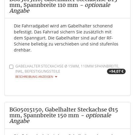
mm, Spannbreite 110 mm
- optionale
Angabe
Die Fahrradgabel wird am Gabelhalter schonend
befestigt. Das Fahrrad sichern Sie zusätzlich mit
dem Spanngurt. Die Gabelhalter sind auf der RF-
Schiene beliebig zu verschieben und sind stufenlos
drehbar.
GABELHALTER STECKACHSE Ø 15MM, 110MM SPANNBREITE,
INKL. BEFESTIGUNGSTEILE
+94,07 €
BESCHREIBUNG ANZEIGEN
BG05015150, Gabelhalter Steckachse Ø15
mm, Spannbreite 150 mm
- optionale
Angabe