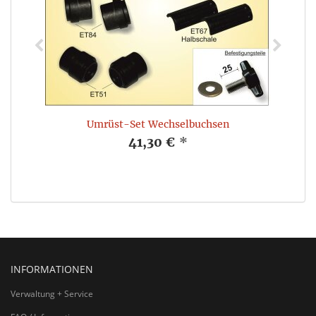
Umrüst-Set Wechselbuchsen
41,30 €
*
INFORMATIONEN
Verwaltung + Service