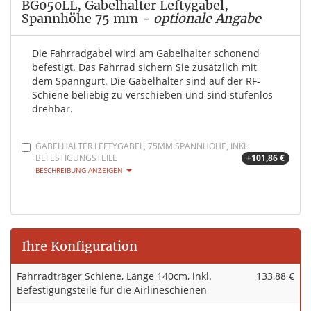
BG050LL, Gabelhalter Leftygabel,
Spannhöhe 75 mm
- optionale Angabe
Die Fahrradgabel wird am Gabelhalter schonend
befestigt. Das Fahrrad sichern Sie zusätzlich mit
dem Spanngurt. Die Gabelhalter sind auf der RF-
Schiene beliebig zu verschieben und sind stufenlos
drehbar.
GABELHALTER LEFTYGABEL, 75MM SPANNHÖHE, INKL.
BEFESTIGUNGSTEILE
+101,86 €
BESCHREIBUNG ANZEIGEN
Ihre Konfiguration
Fahrradträger Schiene, Länge 140cm, inkl.
133,88 €
Befestigungsteile für die Airlineschienen