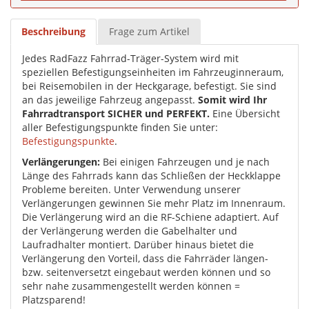
Beschreibung
Frage zum Artikel
Jedes RadFazz Fahrrad-Träger-System wird mit
speziellen Befestigungseinheiten im Fahrzeuginneraum,
bei Reisemobilen in der Heckgarage, befestigt. Sie sind
an das jeweilige Fahrzeug angepasst.
Somit wird Ihr
Fahrradtransport SICHER und PERFEKT.
Eine Übersicht
aller Befestigungspunkte finden Sie unter:
Befestigungspunkte
.
Verlängerungen:
Bei einigen Fahrzeugen und je nach
Länge des Fahrrads kann das Schließen der Heckklappe
Probleme bereiten. Unter Verwendung unserer
Verlängerungen gewinnen Sie mehr Platz im Innenraum.
Die Verlängerung wird an die RF-Schiene adaptiert. Auf
der Verlängerung werden die Gabelhalter und
Laufradhalter montiert. Darüber hinaus bietet die
Verlängerung den Vorteil, dass die Fahrräder längen-
bzw. seitenversetzt eingebaut werden können und so
sehr nahe zusammengestellt werden können =
Platzsparend!