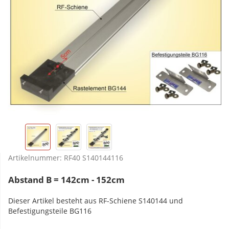
Artikelnummer:
RF40 S140144116
Abstand B = 142cm - 152cm
Dieser Artikel besteht aus RF-Schiene S140144 und
Befestigungsteile BG116