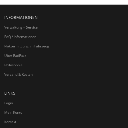
INFORMATIONEN
Verwaltung + Service
FAQ / Informationen
Platzermittlung im Fahrzeug
Über RadFazz
Philosophie
Versand & Kosten
LINKS
Login
Mein Konto
Kontakt