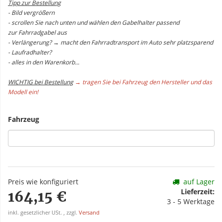
Tipp zur Bestellung
- Bild vergrößern
- scrollen Sie nach unten und wählen den Gabelhalter passend
zur Fahrradgabel aus
- Verlängerung? → macht den Fahrradtransport im Auto sehr platzsparend
- Laufradhalter?
- alles in den Warenkorb...
WICHTIG bei Bestellung
→ tragen Sie bei Fahrzeug den Hersteller und das
Modell ein!
Fahrzeug
Preis wie konfiguriert
auf Lager
Lieferzeit:
164,15 €
3 - 5 Werktage
inkl. gesetzlicher USt. , zzgl.
Versand