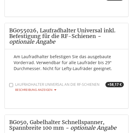
BG055026, Laufradhalter Universal inkl.
Befestigung für die RF-Schienen
-
optionale Angabe
Am Laufradhalter befestigen Sie das ausgebaute
Vorderrad. Verwendbar für alle Laufräder bis 29"
Durchmesser. Nicht für Lefty-Laufräder geeignet.
LAUFRADHALTER UNIVERSAL AN DIE RF-SCHIENEN
+58,17 €
BESCHREIBUNG ANZEIGEN
BG050, Gabelhalter Schnellspanner,
Spannbreite 100 mm
- optionale Angabe