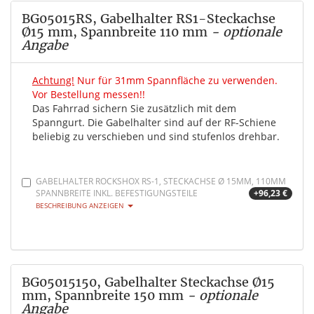
BG05015RS, Gabelhalter RS1-Steckachse
Ø15 mm, Spannbreite 110 mm
- optionale
Angabe
Achtung!
Nur für 31mm Spannfläche zu verwenden.
Vor Bestellung messen!!
Das Fahrrad sichern Sie zusätzlich mit dem
Spanngurt. Die Gabelhalter sind auf der RF-Schiene
beliebig zu verschieben und sind stufenlos drehbar.
GABELHALTER ROCKSHOX RS-1, STECKACHSE Ø 15MM, 110MM
SPANNBREITE INKL. BEFESTIGUNGSTEILE
+96,23 €
BESCHREIBUNG ANZEIGEN
BG05015150, Gabelhalter Steckachse Ø15
mm, Spannbreite 150 mm
- optionale
Angabe