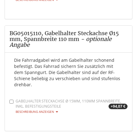
BG05015110, Gabelhalter Steckachse Ø15
mm, Spannbreite 110 mm
- optionale
Angabe
Die Fahrradgabel wird am Gabelhalter schonend
befestigt. Das Fahrrad sichern Sie zusätzlich mit
dem Spanngurt. Die Gabelhalter sind auf der RF-
Schiene beliebig zu verschieben und sind stufenlos
drehbar.
GABELHALTER STECKACHSE Ø 15MM, 110MM SPANNBREITE,
INKL. BEFESTIGUNGSTEILE
+94,07 €
BESCHREIBUNG ANZEIGEN