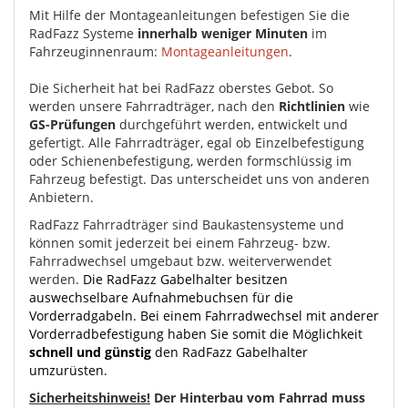
Mit Hilfe der Montageanleitungen befestigen Sie die
RadFazz Systeme
innerhalb weniger Minuten
im
Fahrzeuginnenraum:
Montageanleitungen
.
Die Sicherheit hat bei RadFazz oberstes Gebot. So
werden unsere Fahrradträger, nach den
Richtlinien
wie
GS-Prüfungen
durchgeführt werden, entwickelt und
gefertigt. Alle Fahrradträger, egal ob Einzelbefestigung
oder Schienenbefestigung, werden formschlüssig im
Fahrzeug befestigt. Das unterscheidet uns von anderen
Anbietern.
RadFazz Fahrradträger sind Baukastensysteme und
können somit jederzeit bei einem Fahrzeug- bzw.
Fahrradwechsel umgebaut bzw. weiterverwendet
werden.
Die RadFazz Gabelhalter besitzen
auswechselbare Aufnahmebuchsen für die
Vorderradgabeln. Bei einem Fahrradwechsel mit anderer
Vorderradbefestigung haben Sie somit die Möglichkeit
schnell und günstig
den RadFazz Gabelhalter
umzurüsten.
Sicherheitshinweis!
Der Hinterbau vom Fahrrad muss