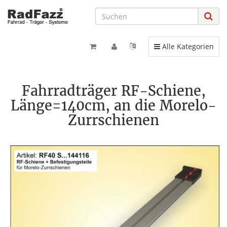
Toggle navigation
Alle Kategorien
Fahrradträger RF-Schiene,
Länge=140cm, an die Morelo-
Zurrschienen