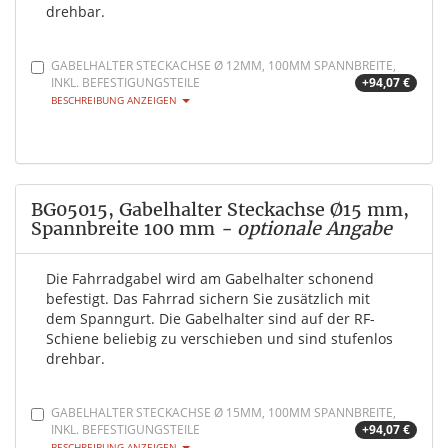
drehbar.
GABELHALTER STECKACHSE Ø 12MM, 100MM SPANNBREITE,
INKL. BEFESTIGUNGSTEILE
+94,07 €
BESCHREIBUNG ANZEIGEN
BG05015, Gabelhalter Steckachse Ø15 mm,
Spannbreite 100 mm
- optionale Angabe
Die Fahrradgabel wird am Gabelhalter schonend
befestigt. Das Fahrrad sichern Sie zusätzlich mit
dem Spanngurt. Die Gabelhalter sind auf der RF-
Schiene beliebig zu verschieben und sind stufenlos
drehbar.
GABELHALTER STECKACHSE Ø 15MM, 100MM SPANNBREITE,
INKL. BEFESTIGUNGSTEILE
+94,07 €
BESCHREIBUNG ANZEIGEN